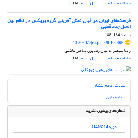
مشاهده مقاله
اصل مقاله
1.1 M
فرصت‌های ایران در قبال نقش آفرینی گروه بریکس در نظام بین
الملل چند قطبی
صفحه
164-188
10.30507/jmsp.2020.102465
رضا سیمبر، دانیال رضاپور، سامان فاضلی
مشاهده مقاله
اصل مقاله
1 M
مقالات آماده انتشار
شماره جاری
شماره‌های پیشین نشریه
دوره 14 (1405)