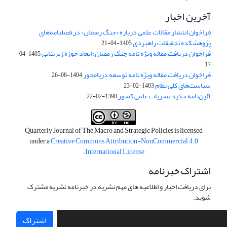
آخرین اخبار
فراخوان انتشار مقالات علمی درباره «جنگ رمضان» در فصلنامه‌های
پژوهشکده تحقیقات راهبردی
1405-04-21
فراخوان دریافت مقاله ویژه نامه جنگ رمضان؛ ابعاد حوزه زیربنایی
1405-04-
17
فراخوان دریافت مقاله ویژه نامه توسعه دریامحور
1404-08-26
سیاست‌های کلی نظام
1403-02-23
آئین‌نامه جدید نشریات علمی کشور
1398-02-22
Quarterly Journal of The Macro and Strategic Policies is licensed
under a
Creative Commons Attribution-NonCommercial 4.0
.
International License
اشتراک خبرنامه
برای دریافت اخبار و اطلاعیه های مهم نشریه در خبرنامه نشریه مشترک
شوید.
اشتراک