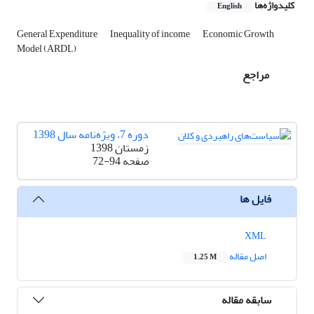
کلیدواژه‌ها
English
General Expenditure
Inequality of income
Economic Growth
Model (ARDL)
مراجع
دوره 7، ویژه‌نامه سال 1398
زمستان 1398
صفحه
72-94
فایل ها
XML
اصل مقاله
1.25 M
سابقه مقاله