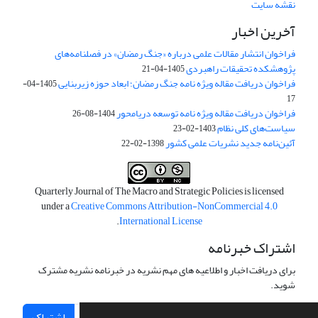
نقشه سایت
آخرین اخبار
فراخوان انتشار مقالات علمی درباره «جنگ رمضان» در فصلنامه‌های
پژوهشکده تحقیقات راهبردی
1405-04-21
فراخوان دریافت مقاله ویژه نامه جنگ رمضان؛ ابعاد حوزه زیربنایی
1405-04-
17
فراخوان دریافت مقاله ویژه نامه توسعه دریامحور
1404-08-26
سیاست‌های کلی نظام
1403-02-23
آئین‌نامه جدید نشریات علمی کشور
1398-02-22
Quarterly Journal of The Macro and Strategic Policies is licensed
under a
Creative Commons Attribution-NonCommercial 4.0
.
International License
اشتراک خبرنامه
برای دریافت اخبار و اطلاعیه های مهم نشریه در خبرنامه نشریه مشترک
شوید.
اشتراک