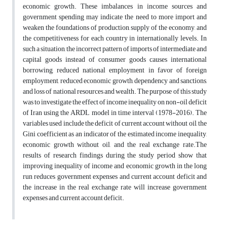
economic growth. These imbalances in income sources and
government spending may indicate the need to more import and
weaken the foundations of production, supply of the economy, and
the competitiveness for each country in internationally levels. In
such a situation, the incorrect pattern of imports of intermediate and
capital goods instead of consumer goods causes international
borrowing, reduced national employment in favor of foreign
employment, reduced economic growth, dependency and sanctions,
and loss of national resources and wealth. The purpose of this study
was to investigate the effect of income inequality on non-oil deficit
of Iran using the ARDL model in time interval (1978-2016). The
variables used include the deficit of current account without oil, the
Gini coefficient as an indicator of the estimated income inequality,
economic growth without oil, and the real exchange rate.The
results of research findings during the study period show that
improving inequality of income and economic growth in the long
run reduces government expenses and current account deficit and
the increase in the real exchange rate will increase government
expenses and current account deficit.