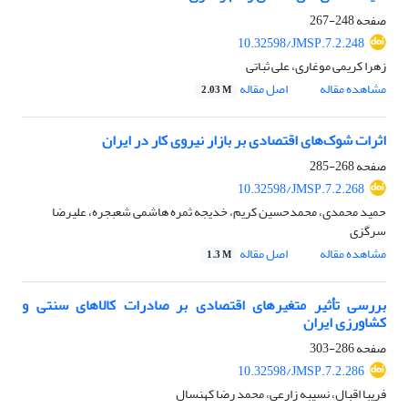
صفحه
248-267
10.32598/JMSP.7.2.248
زهرا کریمی موغاری، علی ثباتی
مشاهده مقاله
اصل مقاله
2.03 M
اثرات شوک‌های اقتصادی بر بازار نیروی کار در ایران
صفحه
268-285
10.32598/JMSP.7.2.268
حمید محمدی، محمدحسین کریم، خدیجه ثمره هاشمی شعبجره، علیرضا
سرگزی
مشاهده مقاله
اصل مقاله
1.3 M
بررسی تأثیر متغیرهای اقتصادی بر صادرات کالاهای سنتی و
کشاورزی ایران
صفحه
286-303
10.32598/JMSP.7.2.286
فریبا اقبال، نسیبه زارعی، محمد رضا کهنسال