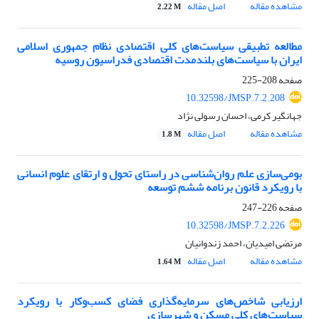
مشاهده مقاله
اصل مقاله
2.22 M
مطالعه تطبیقی سیاست‌های کلی اقتصادی نظام جمهوری اسلامی
ایران با سیاست‌های بلندمدت اقتصادی فدراسیون روسیه
صفحه
208-225
10.32598/JMSP.7.2.208
جهانگیر کرمی، احسان رسولی نژاد
مشاهده مقاله
اصل مقاله
1.8 M
بومی‌سازی علم روان‌شناسی در راستای تحول و ارتقای علوم انسانی
با رویکرد قانون برنامه ششم توسعه
صفحه
226-247
10.32598/JMSP.7.2.226
مرتضی امیدیان، احمد زندوانیان
مشاهده مقاله
اصل مقاله
1.64 M
ارزیابی شاخص‌های سرمایه‌گذاری فضای کسب‌وکار با رویکرد
سیاست‌های کلی مسکن و شهرسازی