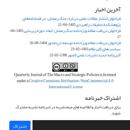
آخرین اخبار
فراخوان انتشار مقالات علمی درباره «جنگ رمضان» در فصلنامه‌های
پژوهشکده تحقیقات راهبردی
1405-04-21
فراخوان دریافت مقاله ویژه نامه جنگ رمضان؛ ابعاد حوزه زیربنایی
1405-04-
17
فراخوان دریافت مقاله ویژه نامه توسعه دریامحور
1404-08-26
سیاست‌های کلی نظام
1403-02-23
آئین‌نامه جدید نشریات علمی کشور
1398-02-22
Quarterly Journal of The Macro and Strategic Policies is licensed
under a
Creative Commons Attribution-NonCommercial 4.0
.
International License
اشتراک خبرنامه
برای دریافت اخبار و اطلاعیه های مهم نشریه در خبرنامه نشریه مشترک
شوید.
اشتراک