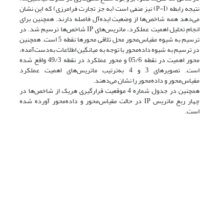
نتیجه رابطه (P-I) نیز منفی است (به جز تجارت فرامرزی) که این نشان
می‌دهد همه شاخص‌ها از وضعیت ایده‌آل فاصله دارند. همچنین برای
انجام تحلیل اهمیت عملکرد، ماتریس‌های IP شاخص‌ها ترسیم شد. در
ترسیم به شیوه مقیاس‌محور محل تلاقی محور‌ها نقطه 5 است. همچنین
در ترسیم به شیوه داده‌محور با توجه به میانگین اطلاعات به‌دست‌آمده،
محور اهمیت در نقطه 05/6 و محور عملکرد در نقطه 49/3 واقع شده
است. تصویرهای 3 و 4 به‌ترتیب ماتریس‌های اهمیت عملکرد
مقیاس‌محور و داده‌محور را نشان می‌دهند.
همچنین در جدول شماره 4 موقعیت قرارگیری هریک از شاخص‌ها در
چهار ربع ماتریس IP در حالت مقیاس‌محور و داده‌محور آورده شده
است.