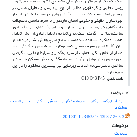
است، که یکی از مهم‌ترین بخش‌های اقتصادی کشور محسوب می‌شود.
روش تحقیق و گردآوری مطالب از نوع پیمایشی و تحلیلی مبتنی بر
پرسش‌نامه است که پس از تأیید روایی پرسش‌نامه در اختیار
انبوه‌سازان حقیقی و حقوقی استان مازندران با شرط داشتن تحصیلات
دانشگاهی در زمینه عمران، معماری و سایر رشته‌های مرتبط با امور
ساخت‌وساز قرار گرفته است. برای تجزیه و تحلیل آماری از روش تحلیل
اهمیت عملکرد استفاده شده است. نتایج این پژوهش نشان می‌دهد از
میان 10 شاخص معرف فضای کسب‌وکار، سه شاخص چگونگی اخذ
اعتبار از نظام بانکی، حمایت از سرمایه‌گذار و شرایط و مقررات گرفتن
مجوز، مهم‌ترین عوامل مؤثر در سرمایه‌گذاری بخش مسکن هستند و
شاخص دسترسی به خدمات زیربنایی نیز بیشترین عملکرد را در این
حوزه دارد.
طبقه‌بندی : O10, O43, P45
کلیدواژه‌ها
بهبود فضای کسب و کار
سرمایه گذاری
بخش مسکن
تحلیل اهمیت-
عملکرد
20.1001.1.23452544.1398.7.26.5.3
موضوعات
مدیریت