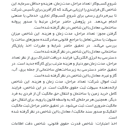
شروع کسب‌وکار: تعداد مراحل، مدت زمان، هزینه و حداقل سرمایه. این
شاخص کل فرایندی را ارزیابی می‌کند که کارآفرین برای تأسیس شرکت
تا بهره‌برداری رسمی‌ برای شروع کسب‌وکار تجاری، خدماتی یا صنعتی
انجام می‌دهد. در پژوهش حاضر مراحل مرتبط با صدور پروانه
ساختمانی، معادل با این شاخص در نظر گرفته شده است.
گرفتن مجوز: تعداد مراحل، مدت زمان و هزینه. این شاخص میزان
سهولت یا سختی تعامل با مراجع قانونی صادرکننده مجوزهای ساخت را
بررسی می‌کند. در تحقیق حاضر شرایط و مقررات اخذ پایان‌کار
ساختمانی، معادل با این شاخص در نظر گرفته شده است.
دسترسی به انرژی الکتریکی: فرایند دریافت اشتراک برق از نظر تعداد
مراحل، مدت زمان موردنیاز و هزینه مترتب برای کارگاه جدید است. در
تحقیق حاضر دسترسی به زیرساخت‌های ساختمانی از جمله برق، آب،
گاز و غیره، معادل با این شاخص در نظر گرفته شده است.
ثبت اموال شرکت: تعداد مراحل، مدت زمان و هزینه. این شاخص
ارائه‌دهنده سهولت ثبت حقوق مالکیت است. در این شاخص، فرایند
کامل خرید زمین یا ساختمان و انتقال حق مالکیت آن از فردی به فرد
دیگر، همچنین هر مرحله‌ای که به واسطه قانون یا رویه، برای انتقال حق
مالکیت ضروری است، ثبت می‌شود. در تحقیق حاضر مراحل ثبت مالکیت
(تفکیک و صدور سند مالکیت)، معادل با این شاخص در نظر گرفته شده
است.
اخذ اعتبارات: شاخص قدرت حقوق قانونی، شاخص دقت اطلاعات