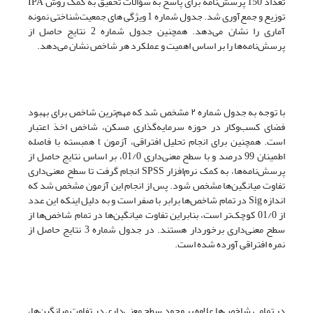
تعداد 150 پرسش‌نامه برای پاسخ به سؤالات تحقیق به کمک روش IPA
توزیع و جمع‌آوری شد. جدول شماره 1 ویژگی های جمعیت‌شناختی نمونه
آماری را نشان می‌دهد. همچنین جدول شماره 2 نتایج حاصل از
پرسش‌نامه‌ها را بر اساس اهمیت و عملکرد هر شاخص نشان می‌دهد.
با توجه به جدول شماره ۲ مشخص شد که مهم‌ترین شاخص برای بهبود
فضای کسب‌وکار در حوزه سرمایه‌گذاری مسکن، شاخص اخذ اعتبار
است. همچنین برای انجام تحلیل افتراقی، آزمون t همبسته با فاصله
اطمینان 99 درصد و با سطح معنی‌داری 01/0، بر اساس نتایج حاصل از
پرسش‌نامه‌ها، به کمک نرم‌افزار SPSS انجام گرفت تا سطح معنی‌داری
تفاوت میانگین‌ها مشخص شود. پس از انجام این آزمون مشخص شد که
اندازه Sig در تمام شاخص‌ها برابر با صفر است و به دلیل اینکه این عدد
از 01/0 کوچک‌تر است، بنابراین تفاوت میانگین‌ها در تمام شاخص‌ها از
سطح معنی‌داری برخوردار هستند. در جدول شماره 3 نتایج حاصل از
نمره افتراقی آورده شده است.
در تمامی شاخص‌ها علاوه بر وجود سطح معنی‌داری در تفاوت میانگین‌ها،