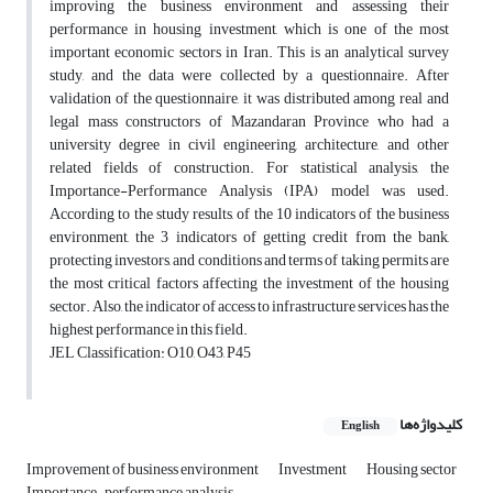
improving the business environment and assessing their
performance in housing investment, which is one of the most
important economic sectors in Iran. This is an analytical survey
study, and the data were collected by a questionnaire. After
validation of the questionnaire, it was distributed among real and
legal mass constructors of Mazandaran Province who had a
university degree in civil engineering, architecture, and other
related fields of construction. For statistical analysis, the
Importance-Performance Analysis (IPA) model was used.
According to the study results, of the 10 indicators of the business
environment, the 3 indicators of getting credit from the bank,
protecting investors, and conditions and terms of taking permits are
the most critical factors affecting the investment of the housing
sector. Also, the indicator of access to infrastructure services has the
highest performance in this field.
JEL Classification: O10, O43, P45
کلیدواژه‌ها
English
Improvement of business environment
Investment
Housing sector
Importance-performance analysis