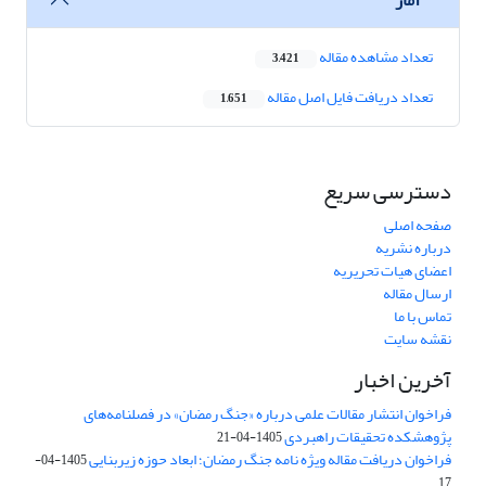
تعداد مشاهده مقاله
3,421
تعداد دریافت فایل اصل مقاله
1,651
دسترسی سریع
صفحه اصلی
درباره نشریه
اعضای هیات تحریریه
ارسال مقاله
تماس با ما
نقشه سایت
آخرین اخبار
فراخوان انتشار مقالات علمی درباره «جنگ رمضان» در فصلنامه‌های
پژوهشکده تحقیقات راهبردی
1405-04-21
فراخوان دریافت مقاله ویژه نامه جنگ رمضان؛ ابعاد حوزه زیربنایی
1405-04-
17