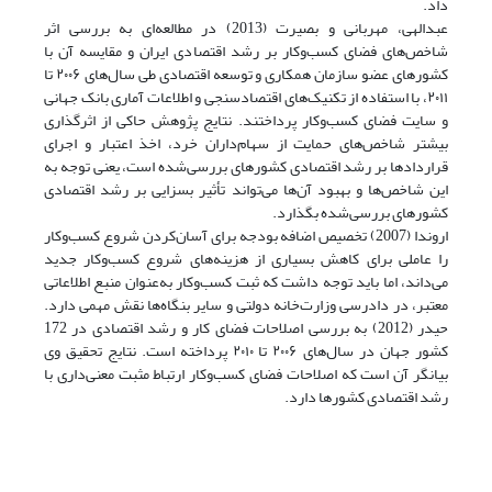
داد.
عبدالهی، مهربانی و بصیرت (2013) در مطالعه‌ای به بررسی اثر
شاخص‌های فضای کسب‌وکار بر رشد اقتصادی ایران و مقایسه آن با
کشورهای عضو سازمان همکاری و توسعه اقتصادی طی سال‌های ۲۰۰۶ تا
۲۰۱۱، با استفاده از تکنیک‌های اقتصادسنجی و اطلاعات آماری بانک جهانی
و سایت فضای کسب‌وکار پرداختند. نتایج پژوهش حاکی از اثرگذاری
بیشتر شاخص‌های حمایت از سهام‌داران خرد، اخذ اعتبار و اجرای
قراردادها بر رشد اقتصادی کشورهای بررسی‌شده است، یعنی توجه به
این شاخص‌ها و بهبود آن‌ها می‌تواند تأثیر بسزایی بر رشد اقتصادی
کشورهای بررسی‌شده بگذارد.
اروندا (2007) تخصیص اضافه بودجه برای آسان‌کردن شروع کسب‌وکار
را عاملی برای کاهش بسیاری از هزینه‌های شروع کسب‌وکار جدید
می‌داند، اما باید توجه داشت که ثبت کسب‌وکار به‌عنوان منبع اطلاعاتی
معتبر، در دادرسی وزارت‌خانه دولتی و سایر بنگاه‌ها نقش مهمی دارد.
حیدر (2012) به بررسی اصلاحات فضای کار و رشد اقتصادی در 172
کشور جهان در سال‌های ۲۰۰۶ تا ۲۰۱۰ پرداخته است. نتایج تحقیق وی
بیانگر آن است که اصلاحات فضای کسب‌وکار ارتباط مثبت معنی‌داری با
رشد اقتصادی کشورها دارد.