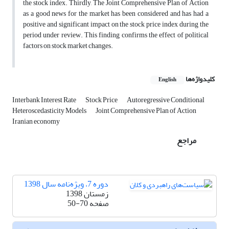
the stock index. Thirdly, The Joint Comprehensive Plan of Action
as a good news for the market has been considered and has had a
positive and significant impact on the stock price index during the
period under review. This finding confirms the effect of political
factors on stock market changes.
کلیدواژه‌ها
English
Interbank Interest Rate
Stock Price
Autoregressive Conditional
Heteroscedasticity Models
Joint Comprehensive Plan of Action
Iranian economy
مراجع
دوره 7، ویژه‌نامه سال 1398
زمستان 1398
صفحه
50-70