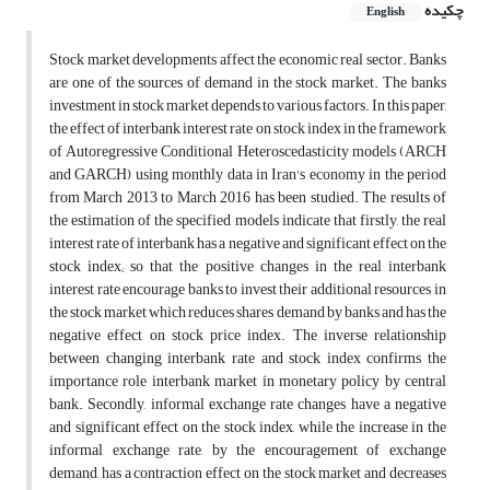
چکیده
English
Stock market developments affect the economic real sector. Banks
are one of the sources of demand in the stock market. The banks
investment in stock market depends to various factors. In this paper,
the effect of interbank interest rate on stock index in the framework
of Autoregressive Conditional Heteroscedasticity models (ARCH
and GARCH) using monthly data in Iran's economy in the period
from March 2013 to March 2016 has been studied. The results of
the estimation of the specified models indicate that firstly, the real
interest rate of interbank has a negative and significant effect on the
stock index; so that the positive changes in the real interbank
interest rate encourage banks to invest their additional resources in
the stock market which reduces shares demand by banks and has the
negative effect on stock price index. The inverse relationship
between changing interbank rate and stock index confirms the
importance role interbank market in monetary policy by central
bank. Secondly, informal exchange rate changes have a negative
and significant effect on the stock index, while the increase in the
informal exchange rate, by the encouragement of exchange
demand, has a contraction effect on the stock market and decreases