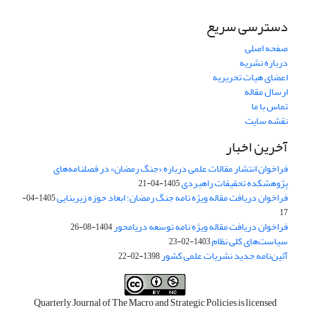
دسترسی سریع
صفحه اصلی
درباره نشریه
اعضای هیات تحریریه
ارسال مقاله
تماس با ما
نقشه سایت
آخرین اخبار
فراخوان انتشار مقالات علمی درباره «جنگ رمضان» در فصلنامه‌های
پژوهشکده تحقیقات راهبردی
1405-04-21
فراخوان دریافت مقاله ویژه نامه جنگ رمضان؛ ابعاد حوزه زیربنایی
1405-04-
17
فراخوان دریافت مقاله ویژه نامه توسعه دریامحور
1404-08-26
سیاست‌های کلی نظام
1403-02-23
آئین‌نامه جدید نشریات علمی کشور
1398-02-22
Quarterly Journal of The Macro and Strategic Policies is licensed