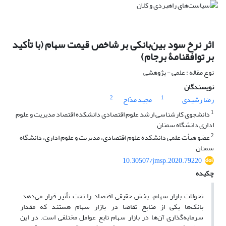
اثر نرخ سود بین‌بانکی بر شاخص قیمت سهام (با تأکید
بر توافقنامۀ برجام)
نوع مقاله : علمی - پژوهشی
نویسندگان
2
1
رضا رشیدی
مجید مدّاح
1
دانشجوی کارشناسی ارشد علوم اقتصادی دانشکده اقتصاد مدیریت و علوم
اداری دانشگاه سمنان
2
عضو هیأت علمی دانشکده علوم اقتصادی، مدیریت و علوم اداری، دانشگاه
سمنان
10.30507/jmsp.2020.79220
چکیده
تحولات بازار سهام، بخش حقیقی اقتصاد را تحت تأثیر قرار می‌دهد.
بانک‌ها یکی از منابع تقاضا در بازار سهام هستند که مقدار
سرمایه‌گذاری آن‌ها در بازار سهام تابع عوامل مختلفی است. در این