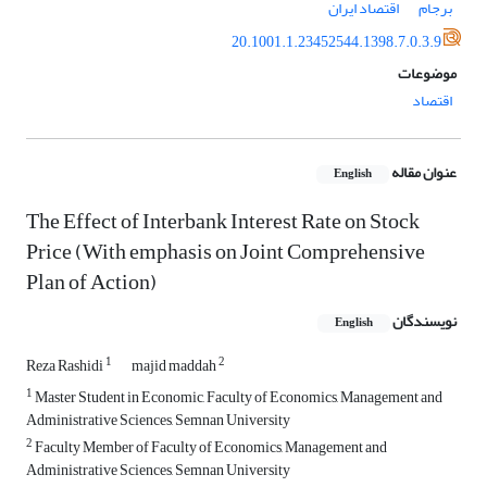
برجام
اقتصاد ایران
20.1001.1.23452544.1398.7.0.3.9
موضوعات
اقتصاد
عنوان مقاله
English
The Effect of Interbank Interest Rate on Stock
Price (With emphasis on Joint Comprehensive
Plan of Action)
نویسندگان
English
1
2
Reza Rashidi
majid maddah
1
Master Student in Economic, Faculty of Economics, Management and
Administrative Sciences, Semnan University
2
Faculty Member of Faculty of Economics, Management and
Administrative Sciences, Semnan University