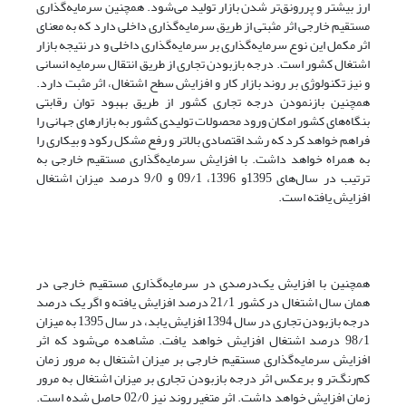
ارز بیشتر و پررونق‌تر شدن بازار تولید می‌شود. همچنین سرمایه‌گذاری
مستقیم خارجی اثر مثبتی از طریق سرمایه‌گذاری داخلی دارد که به معنای
اثر مکمل این نوع سرمایه‌گذاری بر سرمایه‌گذاری داخلی و در نتیجه بازار
اشتغال کشور است. درجه بازبودن تجاری از طریق انتقال سرمایه انسانی
و نیز تکنولوژی بر روند بازار کار و افزایش سطح اشتغال، اثر مثبت دارد.
همچنین بازنمودن درجه تجاری کشور از طریق بهبود توان رقابتی
بنگاه‌های کشور امکان ورود محصولات تولیدی کشور به بازارهای جهانی را
فراهم خواهد کرد که رشد اقتصادی بالاتر و رفع مشکل رکود و بیکاری را
به همراه خواهد داشت. با افزایش سرمایه‌گذاری مستقیم خارجی به
ترتیب در سال‌های 1395و 1396، 09/1 و 9/0 درصد میزان اشتغال
افزایش یافته است.
همچنین با افزایش یک‌درصدی در سرمایه‌گذاری مستقیم خارجی در
همان سال اشتغال در کشور 21/1 درصد افزایش یافته و اگر یک درصد
درجه باز‌بودن تجاری در سال 1394 افزایش یابد، در سال 1395 به میزان
98/1 درصد اشتغال افزایش خواهد یافت. مشاهده می‌شود که اثر
افزایش سرمایه‌گذاری مستقیم خارجی بر میزان اشتغال به مرور زمان
کم‌رنگ‌تر و برعکس اثر درجه باز‌بودن تجاری بر میزان اشتغال به مرور
زمان افزایش خواهد داشت. اثر متغیر روند نیز 02/0 حاصل شده است.