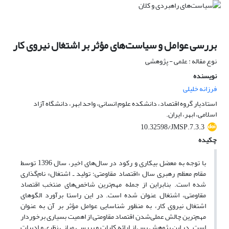
بررسی عوامل و سیاست‌های مؤثر بر اشتغال نیروی کار
نوع مقاله : علمی - پژوهشی
نویسنده
فرزانه خلیلی
استادیار گروه اقتصاد، دانشکده علوم انسانی، واحد ابهر، دانشگاه آزاد
اسلامی، ابهر، ایران.
10.32598/JMSP.7.3.3
چکیده
با توجه به معضل بیکاری و رکود در سال‌های اخیر، سال 1396 توسط
مقام معظم رهبری سال «اقتصاد مقاومتی؛ تولید ـ اشتغال» نام‌گذاری
شده است. بنابراین از جمله مهم‌ترین شاخص‌های منتخب اقتصاد
مقاومتی، اشتغال عنوان شده است. در این راستا برآورد الگوهای
اشتغال نیروی کار، به منظور شناسایی عوامل مؤثر بر آن به عنوان
مهم‌ترین چالش عملی‌شدن اقتصاد مقاومتی از اهمیت بسیاری برخوردار
است. در این پژوهش پس از ارائه کلیات و بررسی مبانی نظری و ادبیات