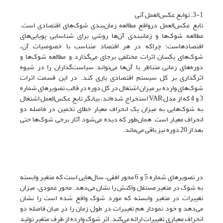
3-1. توابع عکس‌العمل آنی
تابع عکس‌العمل درواقع مطالعه زمان‌بندی شوک‌های اقتصادی است.
مطالعه شوک‌ها و زمانبندی آن‌ها روشی برای شناسایی پویایی‌های
اقتصادهاست؛ چراکه در هر اقتصاد متناسب با خصوصیات آن،
شوک‌های یکسان اثرات مختلفی برجای می‌گذارد و مطالعه شوک‌ها و
دوره‌های زمانی متناظر با آن‌ها می‌تواند سیاست‌گذاران را در شیوه
اثرگذاری بر کل سیستم اقتصادی یاری کند. در این قسمت اثرات
شوک‌های وارده بر میزان اشتغال در کل دوره در قالب تصویرهای شماره
3 و 4 که از مدل VAR استخراج شده‌اند، بیانگر تابع عکس‌العمل اشتغال
به شوک‌هایی به میزان یک انحراف معیار خطای تخمین در فاصله دو
انحراف معیار است. همان‌طور که دیده می‌شود آثار برخی شوک‌ها حتی
بعد از 20 دوره نیز باقی می‌ماند.
در تصویرهای شماره 5 و 6 محور افقی، سال‌هایی است که متغیر وابسته
به شوک در متغیر مستقل واکنش را نشان می‌دهد. محور عمودی، میزان
تغییرات در متغیر وابسته که مورد شوک واقع شده است را نشان
می‌دهد و خود نمودار هم تغییرات در طول زمان را در میان فاصله دو
انحراف معیاری تغییرات ارائه می‌کند. اثر شوک وارده از طرف متغیر تولید