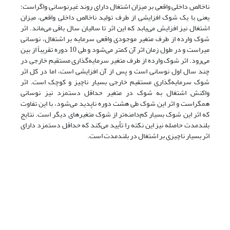
ناخالص داخلی واقعی بر میزان اشتغال دارای روند غیرنوسانی واگراست؛
یعنی با یک شوک افزایشی از طرف تولید ناخالص داخلی واقعی، میزان
اشتغال نیز افزایش می‌یابد که این اثر تا سالیان سال باقی می‌ماند. اثر
شوک وارده از طرف متغیر موجودی واقعی سرمایه بر اشتغال، نوسانی
میراست و در طول زمان اثر آن کمتر می‌شود و طی 10 دوره تقریباً از بین
می‌رود. اثر شوک وارده از طرف متغیر سرمایه‌گذاری مستقیم خارجی در
چند سال اول نوسانی است و پس از آن افزایشی است، اما در کل اثر
شوک سرمایه‌گذاری مستقیم خارجی بسیار ناچیز و کوچک است. اثر
واکنش اشتغال به شوک در متغیر حداقل دستمزد نیز نوسانی
همگراست و اثر این شوک طی هشت دوره ناپدید می‌شود، با این تفاوت
که اثر این شوک بسیار کم‌دامنه‌تر از شوک متغیر‌های دیگر است. نتایج
بلند‌مدت حاصله نیز این نکته را تأیید می‌کند که حداقل دستمزد دارای
اثر بسیار ناچیزی بر اشتغال در بلند‌مدت است.