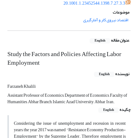
20.1001.1.23452544.1398.7.27.3.3
موضوعات
اقتصاد نیروی کار و آمارگیری
عنوان مقاله
English
Study the Factors and Policies Affecting Labor
Employment
نویسنده
English
Farzaneh Khalili
Assistant Professor of Economics, Department of Economics, Faculty of
Humanities, Abhar Branch, Islamic Azad University, Abhar, Iran.
چکیده
English
Considering the issue of unemployment and recession in recent
years, the year 2017 was named "Resistance Economy, Production-
Employment" by the Supreme Leader. Therefore, employment is