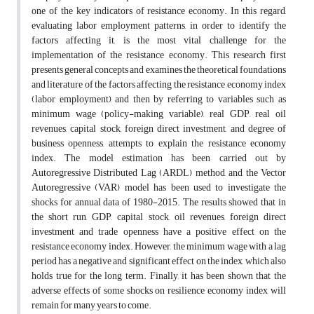
one of the key indicators of resistance economy. In this regard,
evaluating labor employment patterns, in order to identify the
factors affecting it, is the most vital challenge for the
implementation of the resistance economy. This research first
presents general concepts and examines the theoretical foundations
and literature of the factors affecting the resistance economy index
(labor employment) and then by referring to variables such as
minimum wage (policy-making variable), real GDP, real oil
revenues, capital stock, foreign direct investment, and degree of
business openness, attempts to explain the resistance economy
index. The model estimation has been carried out by
Autoregressive Distributed Lag (ARDL) method, and the Vector
Autoregressive (VAR) model has been used to investigate the
shocks for annual data of 1980-2015. The results showed that in
the short run, GDP, capital stock, oil revenues, foreign direct
investment and trade openness have a positive effect on the
resistance economy index. However, the minimum wage with a lag
period has a negative and significant effect on the index, which also
holds true for the long term. Finally, it has been shown that the
adverse effects of some shocks on resilience economy index will
remain for many years to come.