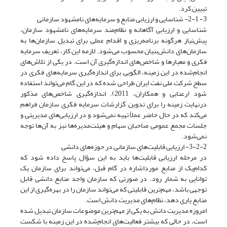
تبیین کرد.
3- 2-1- شناسایی و ارزیابی منابع و سرمایه‌های نامشهود سازمانی
شناسایی و ارزیابی آگاهانه و نظام‌مند سرمایه‌های نامشهود سازمان،
پیش‌نیاز هرگونه برنامه‌ریزی و اقدام عملی برای تبدیل سازمان‌ها به
سازمان‌های دانش‌بنیان محسوب می‌شود. لازمه این کار، تعریف سرمایه
فکری و معیارها و شاخص‌های اندازه‌گیری آن است. در یکی از تلاش‌های
انجام‌شده در این زمینه، الگویی برای اندازه‌گیری سرمایه‌های فکری در
سطح شرکت ملی نفت ایران طراحی شده که در این گام می‌تواند استفاده
شود (رعنایی و همکاران، 2011). اندازه‌گیری شاخص‌های مذکور
درنهایت زمینه را برای تدوین گزارشات سرمایه فکری سازمان فراهم
می‌‌کند که در حال حاضر عملاً تهیه نمی‌شود و در ارزیابی‌های مدیریتی و
جلسات مجمع عمومی صاحبان سهام و هیئت‌مدیره‌ها نیز به آن‌ها توجه
نمی‌شود.
3-2-2- ارزیابی قابلیت‌های سازمانی در حوزه‌های دانشی
در مرحله ارزیابی قابلیت‌ها باید به این سؤال پاسخ داده شود که
کدام‌یک از منابع مورد‌اشاره در گام قبل، می‌تواند برای سازمان یک
توانایی به شمار رود. در صورتی که سازمان واجد منابع دانشی قابل
توجهی باشد، مهم‌ترین قابلیتی که می‌تواند سازمان را در بهره‌گیری از این
منابع یاری دهد، نظام‌های مدیریت دانش است.
امروزه مدیریت دانش به یکی از مهم‌ترین موضوعات سازمان تبدیل شده
است، در حالی که بیشتر فعالیت‌های انجام‌شده در این زمینه با شکست