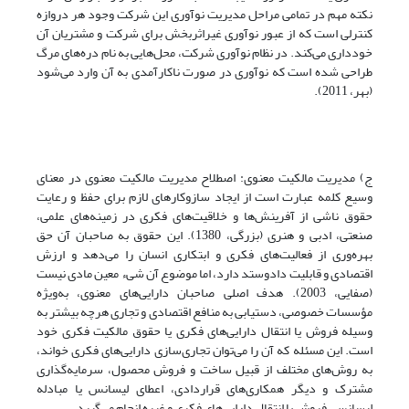
نکته مهم در تمامی مراحل مدیریت نوآوری این شرکت وجود هر دروازه
کنترلی است که از عبور نوآوری غیراثربخش برای شرکت و مشتریان آن
خودداری می‌کند. در نظام نوآوری شرکت، محل‌هایی به نام دره‌های مرگ
طراحی شده است که نوآوری در صورت ناکارآمدی به آن وارد می‌شود
(بهر، 2011).
ج) مدیریت مالکیت معنوی: اصطلاح مدیریت مالکیت معنوی در معنای
وسیع کلمه عبارت است از ایجاد سازوکارهای لازم برای حفظ و رعایت
حقوق ناشی از آفرینش‌ها و خلاقیت‌های فکری در زمینه‌های علمی،
صنعتی، ادبی و هنری (بزرگی، 1380). این حقوق به صاحبان آن حق
بهره‌وری از فعالیت‌های فکری و ابتکاری انسان را می‌دهد و ارزش
اقتصادی و قابلیت دادوستد دارد، اما موضوع آن شیء معین مادی نیست
(صفایی، 2003). هدف اصلی صاحبان دارایی‌های معنوی، به‌ویژه
مؤسسات خصوصی، دستیابی به منافع اقتصادی و تجاری هرچه بیشتر به
وسیله فروش یا انتقال دارایی‌های فکری یا حقوق مالکیت فکری خود
است. این مسئله که آن را می‌توان تجاری‌سازی دارایی‌های فکری خواند،
به روش‌های مختلف از قبیل ساخت و فروش محصول، سرمایه‌گذاری
مشترک و دیگر همکاری‌های قراردادی، اعطای لیسانس یا مبادله
لیسانس، فروش یا انتقال دارایی‌های فکری و غیره انجام می‌گیرد.