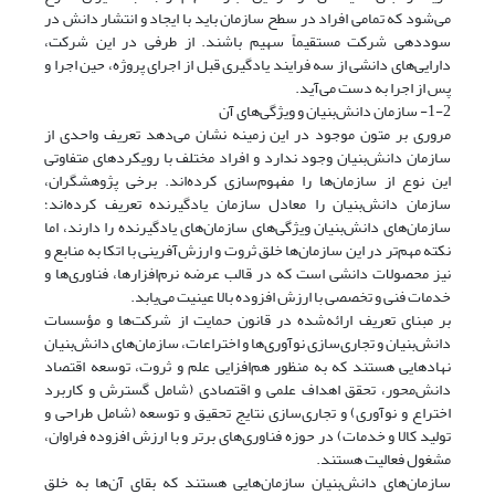
می‌شود که تمامی افراد در سطح سازمان باید با ایجاد و انتشار دانش در
سوددهی شرکت مستقیماً سهیم باشند. از طرفی در این شرکت،
دارایی‌های دانشی از سه فرایند یادگیری قبل از اجرای پروژه، حین اجرا و
پس از اجرا به دست می‌آید.
1-2- سازمان دانش‌بنیان و ویژگی‌های آن
مروری بر متون موجود در این زمینه نشان می‌دهد تعریف واحدی از
سازمان دانش‌بنیان وجود ندارد و افراد مختلف با رویکردهای متفاوتی
این نوع از سازمان‌ها را مفهوم‌سازی کرده‌اند. برخی پژوهشگران،
سازمان دانش‌بنیان را معادل سازمان یادگیرنده تعریف کرده‌اند؛
سازمان‌های دانش‌بنیان ویژگی‌های سازمان‌های یادگیرنده را دارند، اما
نکته مهم‌تر در این سازمان‌ها خلق ثروت و ارزش‌آفرینی با اتکا به منابع و
نیز محصولات دانشی است که در قالب عرضه نرم‌افزارها، فناوری‌ها و
خدمات فنی و تخصصی با ارزش افزوده بالا عینیت می‌یابد.
بر مبنای تعریف ارائه‌شده در قانون حمایت از شرکت‌ها و مؤسسات
دانش‌بنیان و تجاری‌سازی نوآوری‌ها و اختراعات، سازمان‌های دانش‌بنیان
نهادهایی هستند که به منظور هم‌افزایی علم و ثروت، توسعه اقتصاد
دانش‌محور، تحقق اهداف علمی و اقتصادی (شامل گسترش و کاربرد
اختراع و نوآوری) و تجاری‌سازی نتایج تحقیق و توسعه (شامل طراحی و
تولید کالا و خدمات) در حوزه فناوری‌های برتر و با ارزش افزوده فراوان،
مشغول فعالیت هستند.
سازمان‌های دانش‌بنیان سازمان‌هایی هستند که بقای آن‌ها به خلق