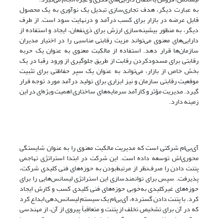
به عبارت دیگر، هدف تجاری‌سازی تبدیل یک نوآوری به یک محصول
قابل عرضه در بازار برای کسب درآمد و درنهایت سود است. از طرف
دیگر، به منظور بیشینه‌سازی ارزش برای ذی‌نفعان، ایجاد و استفاده از
دارایی‌های معنوی می‌تواند مزیت رقابتی مناسبی را در اختیار مدیران
سازمان‌ها قرار دهد. استفاده از مالکیت معنوی به عنوان یک حربه
رقابتی برای مسدود‌کردن رقابت از طریق جلوگیری از ورود رقبا در یک
بخش خاص از بازار، می‌تواند به عنوان یک سپر حفاظتی برای تثبیت
موقعیت رقابتی سازمان و نیز ابزاری برای تولید درآمد مورد توجه قرار
گیرد. مدیریت مؤثر و کارآمد سرمایه‌های ساختاری اهمیت ویژه‌ای در این
زمینه دارد.
آی‌بی‌ام شرکتی است که مدیریت مالکیت معنوی را به عنوان شایستگی
محوری‌اش توسعه داده است. این شرکت در ابتدا استراتژی تهاجمی
پتنت دادن را صرف‌نظر از مرتبط‌بودن به حوزه‌های فنی کلیدی شرکت،
پذیرفت. سپس برای توانمندسازی این استراتژی لیسانس‌هایی را برای
حوزه‌های غیرکلیدی به‌خوبی حوزه‌های فنی کلیدی کسب و کارش ایجاد
کرد. با پتنت دادن گسترده، آی‌بی‌ام یک سیستم لیسانس‌دهی ابداع کرد
که در آن برای تشخیص تخلف از پتنت و متعاقباً پیروی از آن، از مهندسی