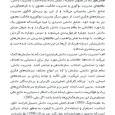
همان‌طور که در تصویر شماره 5 نشان داده شده است، مدیریت دانش،
نظام‌های مدیریت نوآوری و مدیریت مالکیت معنوی را با فراهم‌آوردن
منابع دانش پشتیبانی می‌کند و از این رو زیربنای الگوی مدیریت
سرمایه‌های فکری است. از سوی دیگر مدیریت نوآوری و مالکیت معنوی
نیز به نوبه خود، منابع دانشی جدیدی را مهیا می‌کنندکه همچون یک
بازخورد اطلاعاتی به نظام مدیریت دانش بازمی‌گردد و به عنوان مبنای
دانش جدید دوباره فرمول‌بندی می‌شوند و سپس دوباره به گردش
می‌افتند. با توجه به نقش و اهمیت این نظام‌های مدیریتی در سازمان‌های
دانش‌بنیان، درباره هریک از آن‌ها در این بخش بیشتر بحث شده است و
بررسی بیشتری شده‌اند.
الف) مدیریت دانش: مدیریت دانش فرایندی است که به سازمان‌ها کمک
می‌کند تا داده‌ها، اطلاعات و دانش مورد نیاز برای دستیابی به اهداف
خود را شناسایی، انتخاب، سازماندهی و منتشر کنند. مدیریت دانش،
تمام منابع دانشی سازمان را که در انواع مختلف سرمایه‌های فکری
مستتر است دربر می‌گیرد، ولی تأکید و توجه زیادی بر سرمایه‌های
انسانی دارد؛ چراکه کارکنان اصلی‌ترین کاربران و پردازندگان دانش
هستند. بدیهی است ایجاد چنین زیرساختی مستلزم سرمایه‌گذاری‌های
زیاد و طولانی‌مدت است بدون اینکه شرکت انتظار دستیابی به نتایج مالی
مستقیمی از این سرمایه‌گذاری‌ها داشته باشد (آل علی، 2003).
به عقیده ویگ (1993) هدف اصلی مدیریت دانش تسهیل فرایند خلق،
انباشت، استقرار و استفاده از دانش با کیفیت به منظور ایجاد شرکتی
است که به صورت هوشمندانه عمل کند. میر و زاک (1996) نقل‌شده در