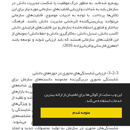
روبه‌رو شده‌اند. به منظور درک موفقیت یا شکست مدیریت دانش در
سازمان باید به شناخت و ارزیابی قابلیت‌های سازمانی موردنیاز برای این
تلاش‌ها پرداخت. با توجه به ادبیات موضوع، قابلیت‌های سازمانی
می‌توانند پیش‌بینی‌کننده اثر‌بخشی مدیریت دانش باشند. فرهنگ،
ساختار و فناوری استفاده‌شده سازمان و نیز قابلیت‌های فرایندی دانش
(کسب دانش، تبدیل دانش، به‌کارگیری دانش و حفظ دانش) نمونه‌ای از
این قابلیت‌های سازمانی هستند که باید ارزیابی شوند و توسعه یابند
(جعفری فارسانی و قربانی‌زاده، 2010).
3-2-3- ارزیابی شایستگی‌های محوری در حوزه‌های دانشی
شایستگی محوری دربرگیرنده مجموعه دانسته‌های سازمان برای
هماهنگی بین مهارت‌های تولیدی مختلف و یکپارچه‌سازی شاخه‌های
چندگانه تکنولوژی است و زمانی معنی‌دار است که دستیابی به بازارهای
این وب سایت از کوکی ها برای اطمینان از ارائه بهترین
جدید را فراهم آورد، نیازهای خاص مشتریان را جوابگو باشد و تقلید از
خدمات استفاده می کند.
آن را دشوار کند. در این مرحله با توجه به معیارها و ویژگی‌های
شایستگی‌ها، تجمیعی از قابلیت‌ها که شرایط و ویژگی‌های شایستگی را
متوجه شدم
دارد، شناسایی می‌شود و درنهایت با توجه به معیارها و مشخصه‌های
شایستگی‌های محوری، این شایستگی‌ها استخراج می‌شوند.
شایستگی‌های محوری در سازمان به تولید محصولات جدید و ایجاد