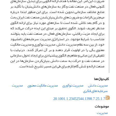
ضرورت این امر، این مقاله با هدف ارائه الگویی برای تبدیل سازمان‌های
کنونی فعال در صنعت نفت و گاز به سازمان‌های دانش‌بنیان با تأکید بر
منابع مختلف سازمانی تدوین شده است. برای این منظور ابتدا درباره
مهم‌ترین الزامات و ضرورت‌های دانش‌بنیان‌شدن صنعت نفت ایران بحث
و در گام بعد تلاش شده است تا سازه‌های مورد نیاز برای ارائه الگوی
مدنظر تعریف شوند. الگوی تحقیق بر مبنای این ایده حرکت می‌کند که
برای ایجاد مزیت رقابتی، سازمان‌های فعال در صنعت نفت باید بتوانند
متناسب با شرایط موجود، در استراتژی مدیریت سرمایه‌های نامشهود
خود، از بین سه نظام مدیریت دانش، مدیریت نوآوری و مدیریت مالکیت
معنوی یکی را در اولویت قرار دهند و بر آن تمرکز کنند. درنهایت با
تلفیقی از این مبانی و مفاهیم، الگوی پیشنهادی برای ایجاد تحول سازمانی
در صنعت نفت و حرکت به سمت دانش بنیان‌کردن سازمان‌ها در این
صنعت ارائه و شش گام لازم برای طی این مسیر تشریح شده است.
کلیدواژه‌ها
مدیریت دانش
مدیریت نوآوری
مدیریت مالکیت معنوی
مدیریت
سرمایه های فکری
20.1001.1.23452544.1398.7.25.1.7
موضوعات
مدیریت