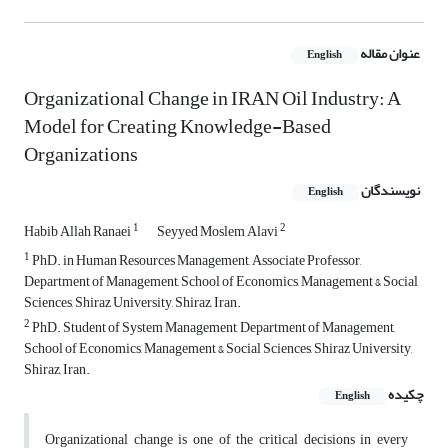
عنوان مقاله
English
Organizational Change in IRAN Oil Industry: A
Model for Creating Knowledge-Based
Organizations
نویسندگان
English
1
2
Habib Allah Ranaei
Seyyed Moslem Alavi
1
PhD. in Human Resources Management, Associate Professor,
Department of Management, School of Economics, Management & Social
Sciences, Shiraz University, Shiraz, Iran.
2
PhD. Student of System Management, Department of Management,
School of Economics, Management & Social Sciences, Shiraz University,
Shiraz, Iran.
چکیده
English
Organizational change is one of the critical decisions in every