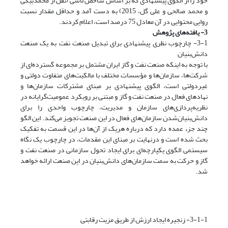
خود را از الگوی پیشنهادی که بر اساس شاخص لاشی (نقل از محمدبیگی
و محمد صالحی و علی گل، 2015) به دست آمد و حداقل مقدار نسبت
روایی محتوایی در آن معادل 75 درصد است، اعلام کردند.
3- یافته‌های پژوهش
3-1- چارچوب نظری پیشنهادی برای تبدیل صنعت نفت به یک صنعت
دانش‌بنیان
با توجه به اینکه صنعت نفت و گاز ایران مشتمل بر مجموعه گسترده‌ای از
شرکت‌ها، سازمان‌ها و مؤسسات مختلف با مالکیت‌های متفاوت دولتی و
غیردولتی است، الگوی پیشنهادی بر مبنای مشترکات سازمان‌ها و
نهادهای فعال در صنعت نفت و گاز و مبتنی بر رویکرد عمومیت‌گرایانه در
نظریه‌پردازی‌های سازمان و مدیریت، چارچوب واحدی را برای
دانش‌بنیان‌شدن سازمان‌های فعال در این صنعت تجویز می‌کند. این الگو
چند جزء عمده دارد که درباره هریک از آن‌ها در این قسمت به تفکیک
بحث شده است و درنهایت بر مبنای این مقدمات، در چارچوب یک نگاه
سیستمی الگوی یکپارچه‌ای برای ایجاد تحول سازمانی در صنعت نفت و
گاز و حرکت به سمت سازمان‌های دانش‌بنیان در این صنعت ارائه خواهد
شد.
3-1-1- زنجیره ایجاد ارزش از طریق مزیت رقابتی