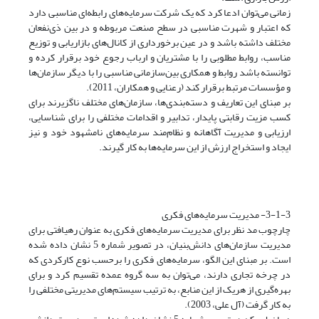
زمانی می‌توان ادعا کرد که یک شرکت سرمایه‌های رابطه‌ای مناسبی دارد
که اعتبار و شهرت مناسبی در سطح صنعت مربوطه و در بین ذی‌نفعان
مختلف داشته باشد و در عین برخورداری از کانال‌های بازاریابی و توزیع
مناسب، روابط مطلوبی را با مشتریان و ارباب رجوع خود برقرار کرده و
توانسته باشد روابط و همکاری بین‌سازمانی مناسبی را با دیگر سازمان‌ها
و مؤسسات مرتبط برقرار کند (رعنایی و همکاران، 2011).
بر مبنای این تعاریف و دسته‌بندی‌ها، سازمان‌های مختلف ناگزیرند برای
کسب مزیت رقابتی پایدار، تدابیر و اقدامات مختلفی را برای شناسایی،
ارزیابی و مدیریت آگاهانه و نظام‌مند سرمایه‌های نامشهود خود و نیز
ایجاد و استخراج ارزش از این سرمایه‌ها به کار گیرند.
3-1-3- مدیریت سرمایه‌های فکری
چارچوب مد نظر برای مدیریت سرمایه‌های فکری به عنوان رهیافتی برای
مدیریت سازمان‌های دانش‌بنیان، در تصویر شماره 5 نشان داده شده
است. بر مبنای این الگو، سرمایه‌های فکری را برحسب نوع کارکردی که
در چرخه تجاری دارند، می‌توان به سه گروه عمده تقسیم کرد و برای
بهره‌گیری از هر‌یک از این منابع، به ترتیب سیستم‌های مدیریتی مختلفی را
به کار گرفت (آل علی، 2003).