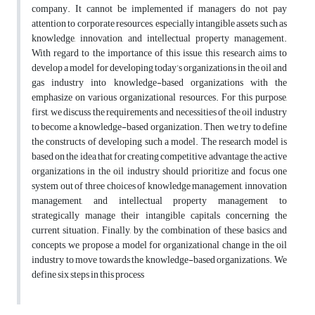
company. It cannot be implemented if managers do not pay
attention to corporate resources, especially intangible assets such as
knowledge, innovation, and intellectual property management.
With regard to the importance of this issue, this research aims to
develop a model for developing today’s organizations in the oil and
gas industry into knowledge-based organizations with the
emphasize on various organizational resources. For this purpose,
first, we discuss the requirements and necessities of the oil industry
to become a knowledge-based organization. Then, we try to define
the constructs of developing such a model. The research model is
based on the idea that for creating competitive advantage, the active
organizations in the oil industry should prioritize and focus one
system out of three choices of knowledge management, innovation
management, and intellectual property management to
strategically manage their intangible capitals concerning the
current situation. Finally, by the combination of these basics and
concepts, we propose a model for organizational change in the oil
industry to move towards the knowledge-based organizations. We
define six steps in this process