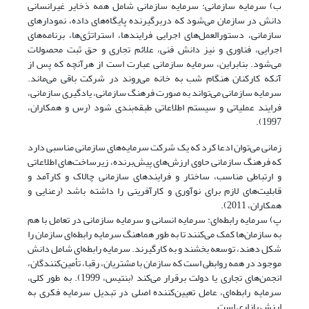
ب) سرمایه سازمانی: سرمایه سازمانی شامل همه ذخایر غیرانسانی
دانش در سازمان می‌شود که دربرگیرنده پایگاه‌های داده، نمودارهای
سازمانی، دستورالعمل‌های اجرایی فرایندها، استراتژی‌ها، برنامه‌های
اجرایی، فناوری و نیز دانش فنی، علائم تجاری و حق ثبت محصولات
می‌شود. بنابراین، سرمایه سازمانی عبارت است از هرآنچه که پس از
آنکه کارکنان هنگام شب به خانه می‌روند در شرکت باقی می‌ماند.
سرمایه سازمانی می‌تواند به صورت فرهنگ سازمانی، یادگیری سازمانی،
فرایند عملیاتی و سیستم اطلاعاتی طبقه‌بندی شود (رس و همکاران،
1997).
زمانی می‌توان ادعا کرد که یک شرکت سرمایه‌های سازمانی مناسبی دارد
که فرهنگ سازمانی حاوی ارزش‌های پیش‌برنده، زیرساخت‌های اطلاعاتی
و ارتباطی مناسب، ساختار و فرایندهای سازمانی چالاک و کارآمد و
قابلیت‌های لازم برای نوآوری و کارآفرینی را داشته باشد (رعنایی و
همکاران، 2011).
پ) سرمایه رابطه‌ای: سرمایه انسانی و سرمایه سازمانی در تعامل با هم
به سازمان‌ها کمک می‌کنند تا به طور هماهنگ سرمایه رابطه‌ای سازمان را
شکل دهند، توسعه بخشند و به کارگیرند. سرمایه رابطه‌ای شامل دانش
موجود در همه روابطی است که سازمان با مشتریان، رقبا، تأمین‌کنندگان،
انجمن‌های تجاری یا دولت برقرار می‌کند (بنتیس، 1999). به طور کلی،
سرمایه رابطه‌ای، عامل تعیین‌کننده اصلی در تبدیل سرمایه فکری به
ارزش بازاری است.