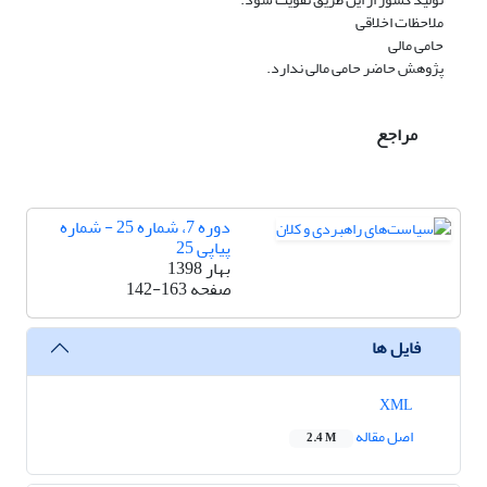
ملاحظات اخلاقی
حامی مالی
پژوهش حاضر حامی مالی ندارد.
مراجع
دوره 7، شماره 25 - شماره
پیاپی 25
بهار 1398
صفحه
142-163
فایل ها
XML
اصل مقاله
2.4 M