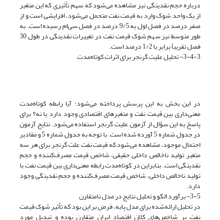
درباره حجم نقدینگی نیز مشاهده می‌شود که سهم تأثیری که این متغیر
از یک واحد شوک وارد به قیمت نفت متحمل می‌شود، افزایشی است و از
صفر درصد در فصل اول به 9/5 درصد در فصل سی‌ام رسیده است. به
طور متوسط نیز سهم شوک قیمت نفت در تغییرات نقدینگی در طول 30
فصل تقریباً برابر با 1/2 درصد است.
3-4-3- تحلیل علیت گرنجر برای اثرات کوتاه‌مدت
در این بخش به این پرسش پرداخته می‌شود: آیا رابطه کوتاه‌مدت
معنی‌داری بین قیمت نفت و متغیرهای اقتصادی وجود دارد یا نه؟ برای
پاسخ به این سؤال از آزمون علیت گرنجر استفاده می‌شود. نتایج آزمون
در جدول شماره 5 آورده شده است. با توجه به جدول شماره 5 و مقادیر
احتمال موجود، مشاهده می‌شود که قیمت نفت علت گرنجر برای هر سه
متغیر تولید ناخالص داخلی حقیقی، شاخص قیمت مصرف‌کننده و حجم
نقدینگی است. بنابراین در کوتاه‌مدت رابطه معنی‌داری بین قیمت‌ نفت با
تولید ناخالص داخلی، شاخص قیمت مصرف‌کننده و حجم نقدینگی وجود
دارد.
3-5- برآورد الگو و تحلیل نتایج در مدل نامتقارن
در تحلیل ارائه‌شده برای مدل پایه، فرض بر این بود که تأثیر شوک قیمت
نفت بر شاخص‌های کلان اقتصاد ایران متقارن بوده و تبدیل مورد