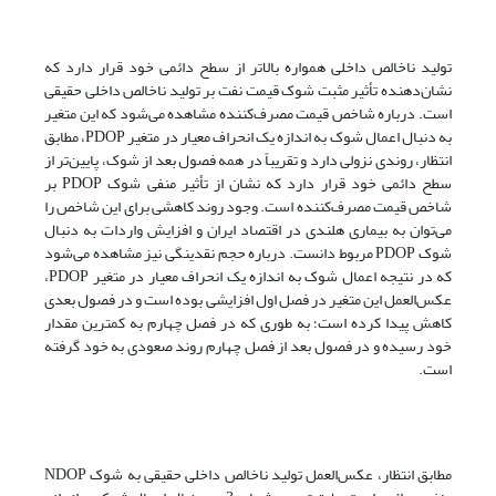
تولید ناخالص داخلی همواره بالاتر از سطح دائمی خود قرار دارد که
نشان‌دهنده تأثیر مثبت شوک قیمت نفت بر تولید ناخالص داخلی حقیقی
است. درباره شاخص قیمت مصرف‌کننده مشاهده می‌شود که این متغیر
به دنبال اعمال شوک به اندازه یک انحراف معیار در متغیر PDOP، مطابق
انتظار، روندی نزولی دارد و تقریباً در همه فصول بعد از شوک، پایین‌تر از
سطح دائمی خود قرار دارد که نشان از تأثیر منفی شوک PDOP بر
شاخص قیمت مصرف‌کننده است. وجود روند کاهشی برای این شاخص را
می‌توان به بیماری هلندی در اقتصاد ایران و افزایش واردات به دنبال
شوک PDOP مربوط دانست. درباره حجم نقدینگی نیز مشاهده می‌شود
که در نتیجه اعمال شوک به اندازه یک انحراف معیار در متغیر PDOP،
عکس‌العمل این متغیر در فصل اول افزایشی بوده است و در فصول بعدی
کاهش پیدا کرده است؛ به طوری که در فصل چهارم به کمترین مقدار
خود رسیده و در فصول بعد از فصل چهارم روند صعودی به خود گرفته
است.
مطابق انتظار، عکس‌العمل تولید ناخالص داخلی حقیقی به شوک NDOP