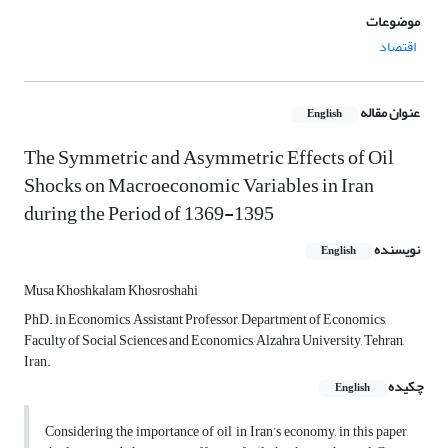
موضوعات
اقتصاد
عنوان مقاله
English
The Symmetric and Asymmetric Effects of Oil
Shocks on Macroeconomic Variables in Iran
during the Period of 1369-1395
نویسنده
English
Musa Khoshkalam Khosroshahi
PhD. in Economics, Assistant Professor, Department of Economics,
Faculty of Social Sciences and Economics, Alzahra University, Tehran,
Iran.
چکیده
English
Considering the importance of oil in Iran’s economy, in this paper,