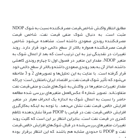
مطابق انتظار واکنش شاخص قیمت مصرف‌کننده نسبت به شوک NDOP
مثبت است. به دنبال شوک منفی قیمت نفت، شاخص قیمت
مصرف‌کننده روندی صعودی داشته است. مشاهده می‌شود شاخص
قیمت مصرف‌کننده همواره بالاتر از سطح دائمی خود قرار دارد. روند
تغییرات در نقدینگی نیز به این ترتیب است که بعد از اعمال شوک به
متغیر NDOP، مقدار این متغیر در فصول اول تا چهارم روندی کاهشی
داشته، اما از آن به بعد روندی صعودی داشته و بالاتر از سطح دائمی خود
قرار گرفته است. با عنایت به این تحلیل‌ها و تصویرهای 2 و 3 ملاحظه
می‌شود که تأثیر شوک قیمت نفت بر اقتصاد ایران نامتقارن است؛ چراکه
مقدار تغییرات متغیرها در واکنش به شوک‌های مثبت و منفی قیمت نفت
متفاوت‌اند. تصویر شماره 4 عکس‌العمل متغیرهای بررسی ‌شده مطالعه
حاضر را نسبت به اعمال شوک به اندازه یک انحراف معیار در متغیر
افزایش خالص قیمت نفت نشان می‌دهد. با توجه به اینکه به‌کارگیری
افزایش خالص قیمت نفت در قیاس با PDOP صرفاً نشان‌دهنده تلاطم
کمتری در قیمت نفت است، بنابراین انتظار بر این است که کلیت روند
تغییرات متغیرهای بررسی‌شده در قبال شوک‌های افزایش خالص قیمت
نفت و PDOP تا حدودی مشابه هم باشند که این انتظار برقرار بوده
است.