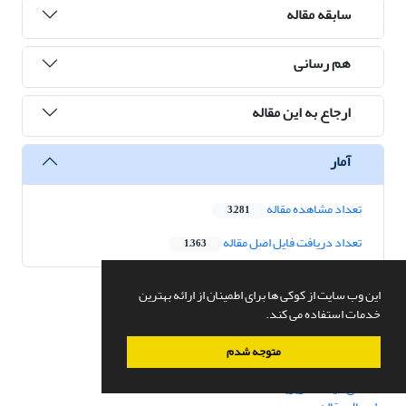
سابقه مقاله
هم رسانی
ارجاع به این مقاله
آمار
تعداد مشاهده مقاله
3,281
تعداد دریافت فایل اصل مقاله
1,363
این وب سایت از کوکی ها برای اطمینان از ارائه بهترین
خدمات استفاده می کند.
دسترسی سریع
صفحه اصلی
متوجه شدم
درباره نشریه
اعضای هیات تحریریه