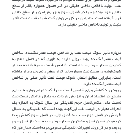
نفت، تولید ناخالص داخلی حقیقی در اکثر فصول همواره بالاتر از سطح
دائمی خود بوده و تنها در فصول سوم و چهارم پایین‌تر از سطح دائمی
قرار گرفته است. بنابراین در کل می‌توان گفت شوک قیمت نفت تأثیر
مثبت بر تولید ناخالص داخلی حقیقی دارد.
درباره تأثیر شوک قیمت نفت بر شاخص قیمت مصرف‌کننده، شاخص
قیمت مصرف‌کننده روند نزولی دارد؛ به طوری که در فصل دهم به
کمترین مقدار خود رسیده است. شاخص قیمت مصرف‌کننده بعد از
شوک اولیه در قیمت نفت همواره پایین‌تر از سطح دائمی خود قرار داشته
است. بنابراین مطابق انتظار، شوک قیمت نفت تأثیر منفی بر شاخص
قیمت مصرف‌کننده دارد.
وجود روند کاهشی برای شاخص قیمت مصرف‌کننده را می‌توان به بیماری
هلندی در اقتصاد ایران و افزایش واردات به دنبال افزایش قیمت نفت
نسبت داد. عکس‌العمل حجم نقدینگی در قبال شوک به اندازه یک
انحراف معیار در قیمت نفت این‌گونه بوده است که نقدینگی به دنبال
افزایش در فصل دوم نسبت به فصل اول، در فصل سوم کاهش پیدا
کرده و در همین فصل به کمترین مقدار خود رسیده است. از فصل سوم
به بعد و در کل روند تغییرات، نقدینگی صعودی بوده است. همان‌طور که