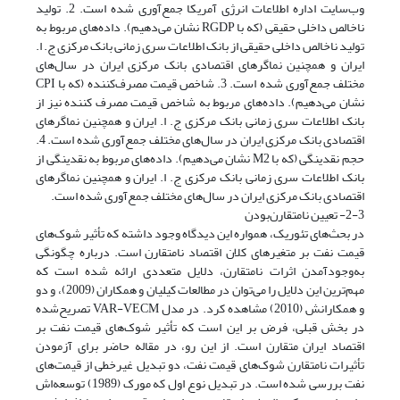
وب‌سایت اداره اطلاعات انرژی آمریکا جمع‌آوری شده است. 2. تولید
ناخالص داخلی حقیقی (که با RGDP‌ نشان می‌دهیم). داده‌های مربوط به
تولید ناخالص داخلی حقیقی از بانک اطلاعات سری زمانی بانک مرکزی ج. ا.
ایران و همچنین نماگرهای اقتصادی بانک مرکزی ایران در سال‌های
نشان می‌دهیم). داده‌های مربوط به شاخص قیمت مصرف کننده نیز از
بانک اطلاعات سری زمانی بانک مرکزی ج. ا. ایران و همچنین نماگرهای
اقتصادی بانک مرکزی ایران در سال‌های مختلف جمع‌آوری شده است. 4.
حجم نقدینگی (که با M2 نشان می‌دهیم). داده‌های مربوط به نقدینگی از
بانک اطلاعات سری زمانی بانک مرکزی ج. ا. ایران و همچنین نماگرهای
اقتصادی بانک مرکزی ایران در سال‌های مختلف جمع‌آوری شده است.
2-3- تعیین ‌نامتقارن‌بودن
در بحث‌های تئوریک، همواره این دیدگاه وجود داشته که تأثیر شوک‌های
قیمت نفت بر متغیرهای کلان اقتصاد نامتقارن است. درباره چگونگی
به‌وجود‌آمدن اثرات نامتقارن، دلایل متعددی ارائه شده است که
مهم‌ترین این دلایل را می‌توان در مطالعات کیلیان و همکاران (2009)، و دو
و همکارانش (2010) مشاهده کرد. در مدل VAR-VECM تصریح‌شده
در بخش قبلی، فرض بر این است که تأثیر شوک‌های قیمت نفت بر
اقتصاد ایران متقارن است. از این رو، در مقاله حاضر برای آزمودن
تأثیرات نامتقارن شوک‌های قیمت نفت، دو تبدیل غیرخطی از قیمت‌های
نفت بررسی شده است. در تبدیل نوع اول که مورک (1989) توسعه‌اش