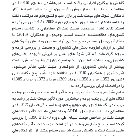
کاهش و بیکاری افزایش یافته است. میرهاشمی دهنوی (2016) در
مطالعه خود با استفاده از روش رگرسیون‌های به ظاهر نامرتبط، آثار
نامتقارن شوک‌های قیمت نفت بر بازار سهام کشورهای صادرکننده نفت
را با استفاده از داده‌های روزانه و برای دوره 2008 تا 2012 بررسی کرده
است. نتایج نشان می‌دهند قیمت نفت اثر معناداری بر شاخص سهام
کشورهای مطالعه‌شده داشته است. وحیدی و همکاران (2015) با
به‌کارگیری مدل تصحیح خطای برداری اثرات متقارن و نامتقارن شوک‌های
نفتی بر ارزش افزوده بخش‌های کشاورزی و صنعت را بررسی کرده و
نتیجه گرفته‌اند که اثر شوک‌های نفتی بر ارزش افزوده بخش‌های
کشاورزی و خدمات، نامتقارن است و همچنین ارزش افزوده بخش صنعت
بیشتر از بخش کشاورزی از شوک‌های مثبت نفتی متأثر می‌شود.
اثنی‌عشری و همکاران (2016) در مطالعه خود تأثیر پنج تکانه نفتی
(شهریور 1352، مرداد 1358، خرداد 1369، مرداد 1373 و خرداد 1385)
را در اقتصاد ایران بررسی کرده‌اند.
نتایج نشان می‌دهند بیشترین ضریب تأثیر قیمت نفت بر رشد، مربوط به
تکانه‌های اول و پنجم بوده و بیشترین دوره تأثیر قیمت نفت بر رشد به
ترتیب در تکانه‌های چهارم، دوم و پنجم بوده است. گل‌خندان (2017) در
مطالعه‌ای با استفاده از مدل ARDL و داده‌های ماهانه، تأثیر تکانه‌های
قیمت نفت بر شاخص قیمت سهام، طی دوره 1370 تا 1390 را بررسی
کرده است. نتایج نشان می‌دهند در کوتاه‌مدت و بلندمدت آثار تکانه‌های
منفی قیمت نفت بر کاهش قیمت شاخص سهام بیشتر از آثار تکانه‌های