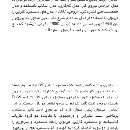
مدل چرخش نیروی کار، مدل کم‌کاری، مدل انتخاب نامساعد و مدل
جامعه‌شناختی اشاره کرد (ازوجی، 2007). مدل‌های دستمزد کارایی را
می‌توان با استفاده از مدل ساده‌ای شرح داد. بدین منظور، به پیروی از
یلن (1984) و بر اساس مطالعه کیتس (1986)، فرض می‌شود که تابع
تولید بنگاه به صورت زیر است (فرمول شماره 6):
استراتژی بهینه بنگاه این است که دستمزد کارایی (W*) را به عنوان نقطه
استخدام نیروی کار منظور کند؛ به گونه‌ای که ارزش تولید نهایی نیروی
کار برابر با دستمزد شود. بنابراین، دستمزد کارایی (W*) تنها به (W*)E
وابسته بوده و تحت تأثیر شرایط عرضه و تقاضا در بازار نیست. بر این
اساس، می‌توان چنین عنوان کرد که بهره‌وری تحت تأثیر دستمزد
پرداختی است. بنابراین و درمجموع، با مقایسه دو گروه نظریات
کلاسیک‌ها و دستمزد کارایی، می‌توان رابطه دستمزد و بهره‌وری را
رابطه‌ای دوسویه قلمداد کرد؛ به گونه‌ای که دستمزد هم از بهره‌وری