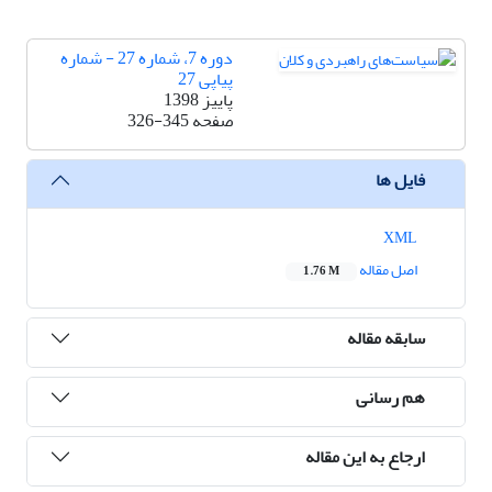
دوره 7، شماره 27 - شماره
پیاپی 27
پاییز 1398
صفحه
326-345
فایل ها
XML
اصل مقاله
1.76 M
سابقه مقاله
هم رسانی
ارجاع به این مقاله