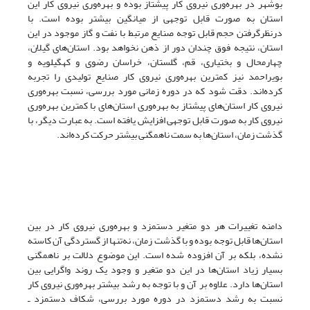
بوشهر در بهره‌وری نیروی کار پیشتاز بوده و بهره‌وری نیروی کار این
استان به صورت قابل توجهی از میانگین بیشتر بوده است. با
درنظرگرفتن حجم قابل توجه صنایع مرتبط با نفت و گاز موجود در این
استان، نتیجه فوق چندان دور از ذهن نخواهد بود. استان‌های گیلان،
چهارمحال و بختیاری، قم، گلستان، خراسان رضوی و کهگیلویه و
بویراحمد نیز کمترین بهره‌وری نیروی کار صنایع تولیدی را تجربه
کرده‌اند. دقت شود که در دوره زمانی مورد بررسی، نسبت بهره‌وری
نیروی کار استان‌های پیشتاز به بهره‌وری استان‌های با کمترین بهره‌وری
نیروی کار به صورت قابل توجهی افزایش یافته است. به عبارت دیگر، با
گذشت زمان، استان‌ها به سمت ناهمگنی بیشتر حرکت کرده‌اند.
دامنه تغییرات هر دو متغیر دستمزد و بهره‌وری نیروی کار در بین
استان‌ها قابل توجه بوده و با گذشت زمان، نه‌تنها از گستردگی آن کاسته
نشده، بلکه بر آن افزوده شده است. این موضوع دلالت بر ناهمگنی
بسیار زیاد استان‌ها در این دو متغیر و وجود یک روند واگرایی بین
استان‌ها دارد. علاوه بر آن و با توجه به رشد بیشتر بهره‌وری نیروی کار
نسبت به رشد دستمزد در دوره مورد بررسی، شکاف دستمزد ـ