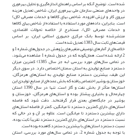
شده است. توضیح آنکه بر اساس راهنمای اندازه‌گیری و تحلیل بهره‌وری
در واحدهای صنعتی سازمان ملی بهره‌وری ایران، شاخص تعدیل هزینه
نیروی کار و ارزش افزوده، شاخص بهای کالاها و خدمات مصرفی (کل)
است. بنابراین، داده‌های مورد استفاده با استفاده از شاخص بهای کالاها
و خدمات مصرفی (کل)، مستخرج از خلاصه تحولات اقتصادی،
منتشرشده توسط بانک مرکزی جمهوری اسلامی ایران، بر اساس
قیمت‌های ثابت سال 1383 تعدیل شده است.
خلاصه‌ای از آمارهای توصیفی متغیرهای پژوهش در جدول‌های شماره 1 و
2 ارائه شده است. همان‌گونه که در جدول شماره 1 مشاهده می‌شود،
در تمامی سال‌های مورد بررسی (به جز سال 1385) کمترین میزان
دستمزد صنایع تولیدی به استان سمنان اختصاص دارد. در سوی دیگر
این طیف، بیشترین دستمزد صنایع تولیدی به استان‌های هرمزگان،
خوزستان و بوشهر اختصاص یافته که بخش عمده‌ای از صنایع تولیدی این
استان‌ها متأثر از بخش نفت و گاز است. تنها در سال 1390 استان
چهارمحال و بختیاری پیشتاز بوده و استان‌های هرمزگان، خوزستان و
بوشهر در جایگاه‌های بعدی قرار گرفته‌اند. دقت شود که فاصله
استان‌های دارای کمترین دستمزد تا میانگین، کمتر از فاصله استان‌های
دارای بیشترین دستمزد تا میانگین است. علاوه بر آن و در حالی که
نسبت دستمزد در استان‌های دارای کمترین دستمزد تقریباً ثابت بوده،
نسبت دستمزد استان‌های با بیشترین دستمزد کاهنده بوده است.
با توجه به جدول شماره 2، در تمامی سال‌های مورد بررسی، استان