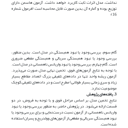
نداشت، مدل اثرات ثابت کاربرد خواهد داشت. آزمون هاسمن دارای
توزیع بوده و آماره آن بدین صورت قابل محاسبه است (فرمول شماره
16):
گام سوم، بررسی وجود یا نبود همبستگی در مدل است. بدین منظور،
بررسی وجود یا نبود همبستگی سریالی و همبستگی مقطعی ضروری
است. گام چهارم، بررسی وجود یا نبود واریانس ناهمسانی در مدل است.
با توجه به نتایج آزمون‌های فوق، تخمین نهایی مدل صورت می‌پذیرد.
آزمون ریشه واحد تنها در داده‌های تلفیقی بزرگ (تعداد مقاطع بسیار
زیاد و سری زمانی بسیار طولانی) مطرح است و در داده‌های تلفیقی کوچک
موضوعیت ندارد.
3. یافته‌های پژوهش
نتایج تخمین مدل بر اساس مراحل فوق و با توجه به فروض، در دو
قسمت ارائه می‌شود. در پژوهش حاضر، به منظور بررسی وجود یا نبود
واریانس ناهمسانی، از آزمون نسبت درست‌نمایی و برای بررسی وجود یا
نبود همبستگی سریالی و مقطعی از آزمون‌های وولدریج و پسران استفاده
شده است.