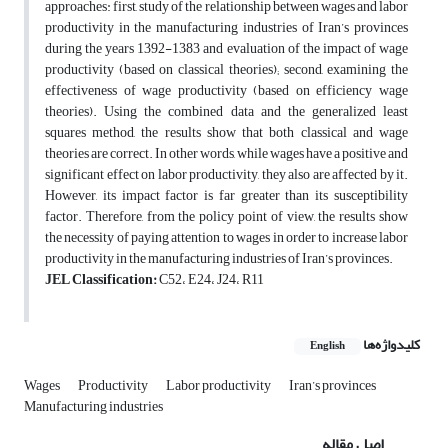
approaches: first, study of the relationship between wages and labor
productivity in the manufacturing industries of Iran’s provinces
during the years 1392-1383 and evaluation of the impact of wage
productivity (based on classical theories); second, examining the
effectiveness of wage productivity (based on efficiency wage
theories). Using the combined data and the generalized least
squares method, the results show that both classical and wage
theories are correct. In other words, while wages have a positive and
significant effect on labor productivity, they also are affected by it.
However, its impact factor is far greater than its susceptibility
factor. Therefore, from the policy point of view, the results show
the necessity of paying attention to wages in order to increase labor
productivity in the manufacturing industries of Iran’s provinces.
JEL Classification:
C52، E24، J24، R11
کلیدواژه‌ها
English
Wages
Productivity
Labor productivity
Iran’s provinces
Manufacturing industries
اصل مقاله