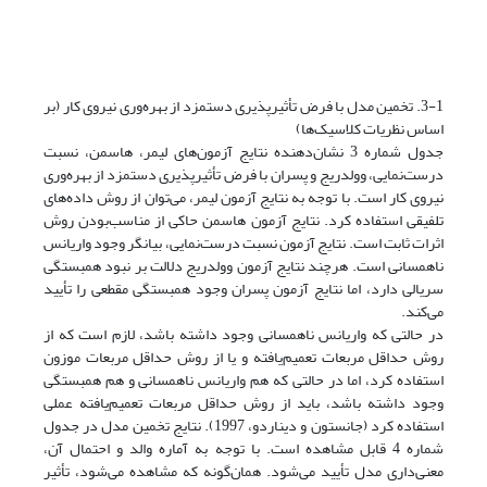
3-1. تخمین مدل با فرض تأثیرپذیری دستمزد از بهره‌وری نیروی کار (بر
اساس نظریات کلاسیک‌ها)
جدول شماره 3 نشان‌دهنده نتایج آزمون‌های لیمر، هاسمن، نسبت
درست‌نمایی، وولدریج و پسران با فرض تأثیرپذیری دستمزد از بهره‌وری
نیروی کار است. با توجه به نتایج آزمون لیمر، می‌توان از روش داده‌های
تلفیقی استفاده کرد. نتایج آزمون هاسمن حاکی از مناسب‌بودن روش
اثرات ثابت است. نتایج آزمون نسبت درست‌نمایی، بیانگر وجود واریانس
ناهمسانی است. هرچند نتایج آزمون وولدریج دلالت بر نبود همبستگی
سریالی دارد، اما نتایج آزمون پسران وجود همبستگی مقطعی را تأیید
می‌کند.
در حالتی که واریانس ناهمسانی وجود داشته باشد، لازم است که از
روش حداقل مربعات تعمیم‌یافته و یا از روش حداقل مربعات موزون
استفاده کرد، اما در حالتی که هم واریانس ناهمسانی و هم همبستگی
وجود داشته باشد، باید از روش حداقل مربعات تعمیم‌یافته عملی
استفاده کرد (جانستون و دیناردو، 1997). نتایج تخمین مدل در جدول
شماره 4 قابل مشاهده است. با توجه به آماره والد و احتمال آن،
معنی‌داری مدل تأیید می‌شود. همان‌گونه که مشاهده می‌‌شود، تأثیر