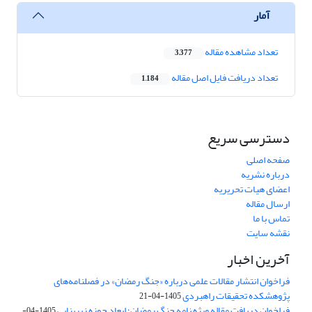
آمار
تعداد مشاهده مقاله
3,377
تعداد دریافت فایل اصل مقاله
1,184
دسترسی سریع
صفحه اصلی
درباره نشریه
اعضای هیات تحریریه
ارسال مقاله
تماس با ما
نقشه سایت
آخرین اخبار
فراخوان انتشار مقالات علمی درباره «جنگ رمضان» در فصلنامه‌های
پژوهشکده تحقیقات راهبردی
1405-04-21
فراخوان دریافت مقاله ویژه نامه جنگ رمضان؛ ابعاد حوزه زیربنایی
1405-04-