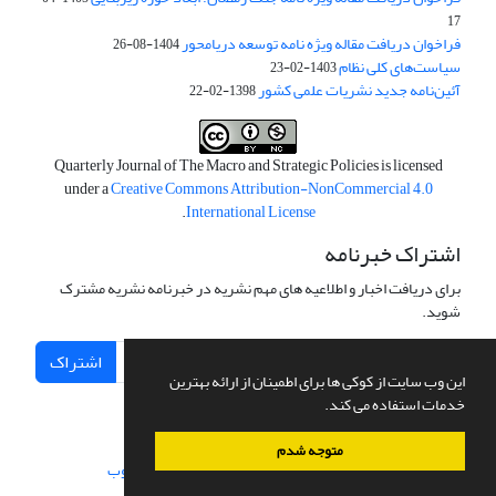
17
فراخوان دریافت مقاله ویژه نامه توسعه دریامحور
1404-08-26
سیاست‌های کلی نظام
1403-02-23
آئین‌نامه جدید نشریات علمی کشور
1398-02-22
Quarterly Journal of The Macro and Strategic Policies is licensed
under a
Creative Commons Attribution-NonCommercial 4.0
.
International License
اشتراک خبرنامه
برای دریافت اخبار و اطلاعیه های مهم نشریه در خبرنامه نشریه مشترک
شوید.
اشتراک
این وب سایت از کوکی ها برای اطمینان از ارائه بهترین
خدمات استفاده می کند.
متوجه شدم
سامانه مدیریت نشریات علمی.
طراحی و پیاده سازی از
سیناوب