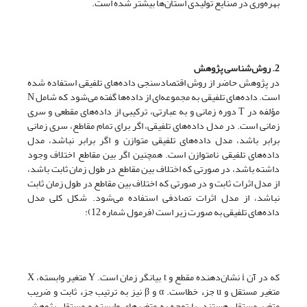
بهره‌وری در صنایع تولیدی استان‌ها بیشتر شده است.
2. روش‌شناسی پژوهش
در پژوهش حاضر از روش اقتصادسنجی داده‌های تلفیقی استفاده شده
است. داده‌های تلفیقی به مجموعه‌ای از داده‌ها گفته می‌شود که شامل N
مؤلفه در T دوره زمانی و به عبارتی، ترکیبی از داده‌های مقطعی و سری
زمانی است. در مدل داده‌های تلفیقی، اگر برای تمام مقاطع، سری زمانی
برابر باشد، مدل داده‌های تلفیقی متوازن و اگر برابر نباشد، مدل
داده‌های تلفیقی نامتوازن است. همچنین اگر بین مقاطع اختلاف وجود
داشته باشد، در صورتی که اختلاف بین مقاطع در طول زمان ثابت باشد،
از مدل اثرات ثابت و در صورتی که اختلاف بین مقاطع در طول زمان ثابت
نباشد، از مدل اثرات تصادفی استفاده می‌شود. شکل کلی مدل
داده‌های تلفیقی به صورت زیر است (فرمول شماره 12):
که در آن i نشان‌دهنده مقطع و t بیانگر زمان است. Y متغیر وابسته، X
متغیر مستقل و u جزء خطاست. α و β نیز به ترتیب جزء ثابت و ضریب
متغیر مستقل هستند. با توجه به متغیرهای وابسته و مستقل پژوهش