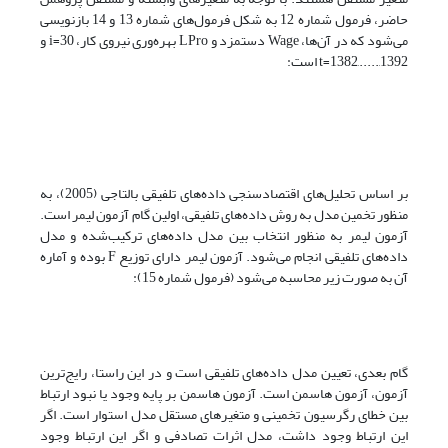
حاضر، فرمول شماره 12 به شکل‌ فرمول‌های شماره 13 و 14 بازنویسی
می‌شود که در آن‌ها، Wage دستمزد و LPro بهره‌وری نیروی کار، i=30 و
t=1382,.....,1392 است:
بر اساس تحلیل‌های اقتصادسنجی داده‌های تلفیقی بالتاجی (2005)، به
منظور تخمین مدل به روش داده‌های تلفیقی، اولین گام آزمون لیمر است.
آزمون لیمر به منظور انتخاب بین مدل داده‌های ترکیب‌شده و مدل
داده‌های تلفیقی انجام می‌شود. آزمون لیمر دارای توزیع F بوده و آماره
آن به صورت زیر محاسبه می‌شود (فرمول شماره 15):
گام بعدی، تعیین مدل داده‌های تلفیقی است و در این راستا، رایج‌ترین
آزمون، آزمون هاسمن است. آزمون هاسمن بر پایه وجود یا نبود ارتباط
بین خطای رگرسیون تخمینی و متغیرهای مستقل مدل استوار است. اگر
این ارتباط وجود داشت، مدل اثرات تصادفی و اگر این ارتباط وجود