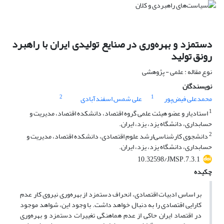
دستمزد و بهره‌وری در صنایع تولیدی ایران با راهبرد
رونق تولید
نوع مقاله : علمی - پژوهشی
نویسندگان
2
1
محمدعلی فیض‌پور
علی شمس اسفندآبادی
1
استادیار و عضو هیئت علمی گروه اقتصاد، دانشکده اقتصاد، مدیریت و
حسابداری، دانشگاه یزد، یزد، ایران.
2
دانشجوی کارشناسی‌ارشد علوم اقتصادی، دانشکده اقتصاد، مدیریت و
حسابداری، دانشگاه یزد، یزد، ایران.
10.32598/JMSP.7.3.1
چکیده
بر اساس ادبیات اقتصادی، انحراف دستمزد از بهره‌وری نیروی کار عدم
کارایی اقتصادی را به دنبال خواهد داشت. با وجود این، شواهد موجود
در اقتصاد ایران حاکی از عدم هماهنگی تغییرات دستمزد و بهره‌وری