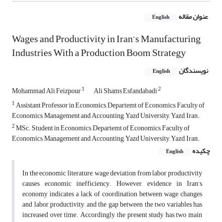
عنوان مقاله
English
Wages and Productivity in Iran’s Manufacturing
Industries With a Production Boom Strategy
نویسندگان
English
1
2
Mohammad Ali Feizpour
Ali Shams Esfandabadi
1
Assistant Professor in Economics, Departemt of Economics, Faculty of
Economics, Management and Accounting, Yazd University, Yazd, Iran.
2
MSc. Student in Economics, Departemt of Economics, Faculty of
Economics, Management and Accounting, Yazd University, Yazd, Iran.
چکیده
English
In the economic literature, wage deviation from labor productivity
causes economic inefficiency. However, evidence in Iran’s
economy indicates a lack of coordination between wage changes
and labor productivity, and the gap between the two variables has
increased over time. Accordingly, the present study has two main