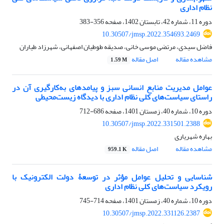
نظام اداری
دوره 11، شماره 42، تابستان 1402، صفحه
356-383
10.30507/jmsp.2022.354693.2469
فاضل سیدی، مرتضی موسی خانی، صدیقه طوطیان اصفهانی، شهرزاد طیاران
مشاهده مقاله
اصل مقاله
1.59 M
عوامل مدیریت منابع انسانی سبز و پیامدهای به‌کارگیری آن در
راستای سیاست‌های کلی نظام اداری با دیدگاه زیست‌محیطی
دوره 10، شماره 40، زمستان 1401، صفحه
686-712
10.30507/jmsp.2022.331501.2388
بهاره شهریاری
مشاهده مقاله
اصل مقاله
959.1 K
شناسایی و تحلیل عوامل مؤثر در توسعۀ دولت الکترونیک با
رویکرد سیاست‌های کلی نظام اداری
دوره 10، شماره 40، زمستان 1401، صفحه
714-745
10.30507/jmsp.2022.331126.2387