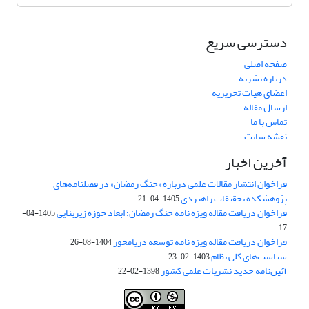
دسترسی سریع
صفحه اصلی
درباره نشریه
اعضای هیات تحریریه
ارسال مقاله
تماس با ما
نقشه سایت
آخرین اخبار
فراخوان انتشار مقالات علمی درباره «جنگ رمضان» در فصلنامه‌های
پژوهشکده تحقیقات راهبردی
1405-04-21
فراخوان دریافت مقاله ویژه نامه جنگ رمضان؛ ابعاد حوزه زیربنایی
1405-04-
17
فراخوان دریافت مقاله ویژه نامه توسعه دریامحور
1404-08-26
سیاست‌های کلی نظام
1403-02-23
آئین‌نامه جدید نشریات علمی کشور
1398-02-22