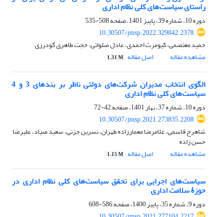
راستای سیاست‌های کلی نظام اداری
دوره 10، شماره 39، پاییز 1401، صفحه
508-535
10.30507/jmsp.2022.329842.2378
حمید معتصمی، کیومرث احمدی، عادل صلواتی، حجت طاهری گودرزی
مشاهده مقاله
اصل مقاله
1.31 M
الگوی انتخاب مدیران شرکت‌های دولتی ناظر بر بندهای 3 و 4
سیاست‌های کلی نظام اداری
دوره 10، شماره 37، بهار 1401، صفحه
42-72
10.30507/jmsp.2021.273835.2208
شاهرخ قاسمی، غلامرضا معمارزاده طهران، نسرین جزنی، سعید صیاد، علیرضا
حسن زاده
مشاهده مقاله
اصل مقاله
1.15 M
سیاست‌های اجرایی برای تحقق سیاست‌های کلی نظام اداری در
حوزۀ سلامت اداری
دوره 9، شماره 35، پاییز 1400، صفحه
586-608
10.30507/jmsp.2021.277104.2217