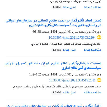
کبری خرم، اسماعیل اسدی، سحر درنیانی
مشاهده مقاله
اصل مقاله
1.68 M
تعیین ابعاد تأثیرگذار بر جذب منابع انسانی در سازمان‌های دولتی
در راستای تحقق بند 3 سیاست‌های کلی نظام اداری
دوره 10، ویژه نامه سال 1401، پاییز 1401، صفحه
38-66
10.30507/jmsp.2021.273303.2204
رها نوری نائینی، غلامرضا معمارزاده طهران، محمود البرزی
مشاهده مقاله
اصل مقاله
1.54 M
وضعیت حرفه‌ای‌گرایی نظام اداری ایران به‌منظور تسهیل اجرای
سیاست‌های کلی نظام اداری
دوره 10، ویژه نامه سال 1401، پاییز 1401، صفحه
132-152
10.30507/jmsp.2021.304519.2311
حامد محمدی، سیدمهدی الوانی، غلامرضا معمارزاده طهران، ناصر حمیدی
مشاهده مقاله
اصل مقاله
1.09 M
ارائۀ الگوی رشد حرفه‌ای کارکنان در سازمان‌های دولتی ایران در