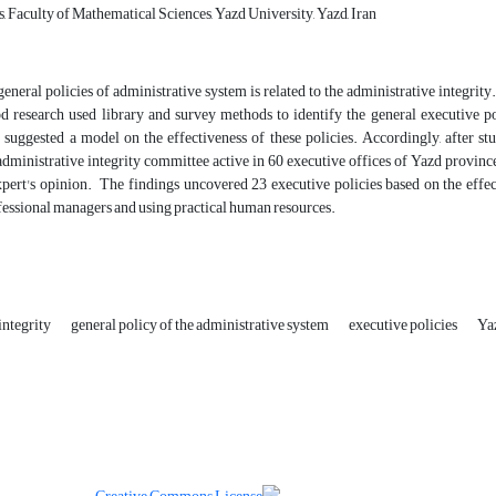
s, Faculty of Mathematical Sciences, Yazd University, Yazd, Iran
eneral policies of administrative system is related to the administrative integrit
 research used library and survey methods to identify the general executive pol
d suggested a model on the effectiveness of these policies. Accordingly, after stu
ministrative integrity committee active in 60 executive offices of Yazd province
xpert's opinion. The findings uncovered 23 executive policies based on the effec
fessional managers and using practical human resources.
integrity
general policy of the administrative system
executive policies
Ya