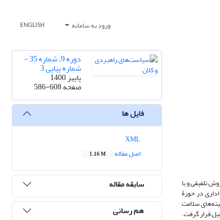
ورود به سامانه
ENGLISH
دوره 9، شماره 35 -
شماره پیاپی 3
پاییز 1400
صفحه
586-608
فایل ها
XML
اصل مقاله
1.16 M
وش تلفیقی و با
سابقه مقاله
اداری در حوزۀ
یته‌های سلامت
هم رسانی
حلیل قرار گرفت.