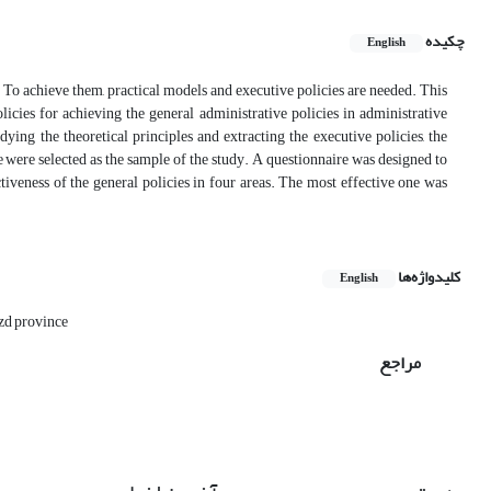
چکیده
English
y. To achieve them, practical models and executive policies are needed. This
icies for achieving the general administrative policies in administrative
dying the theoretical principles and extracting the executive policies, the
 were selected as the sample of the study. A questionnaire was designed to
tiveness of the general policies in four areas. The most effective one was
کلیدواژه‌ها
English
zd province
مراجع