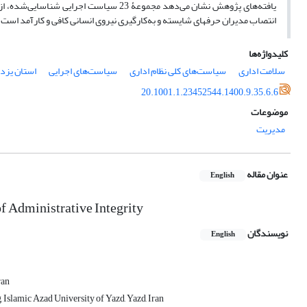
انتصاب مدیران حرفه­ای شایسته و به‌کارگیری نیروی انسانی کافی و کارآمد است.
کلیدواژه‌ها
سلامت اداری
سیاست‌های کلی نظام اداری
سیاست‌های اجرایی
استان یزد
20.1001.1.23452544.1400.9.35.6.6
موضوعات
مدیریت
عنوان مقاله
English
f Administrative Integrity
نویسندگان
English
ran
slamic Azad University of Yazd, Yazd, Iran