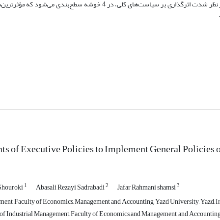
یافته‌های پژوهش نشان می‌دهد مجموعۀ 23 سیاست اجرایی شناسایی‌شده، از نظر شدت اثرگذاری بر سیاست‌های کلی، در 4 خوشه س
s of Executive Policies to Implement General Policies o
1
2
3
Shouroki
Abasali Rezayi Sadrabadi
Jafar Rahmani shamsi
nt, Faculty of Economics, Management and Accounting, Yazd University, Yazd, I
f Industrial Management, Faculty of Economics and Management, and Accounting, I