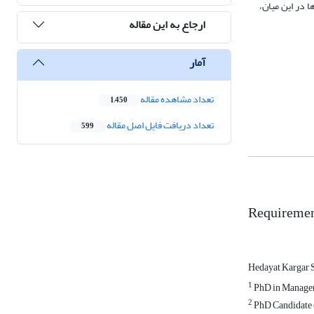
طح‌بندی می‌شود که مؤثرترین‌ها در این میان،
ارجاع به این مقاله
آمار
تعداد مشاهده مقاله
1,450
تعداد دریافت فایل اصل مقاله
599
Requirement
Hedayat Kargar 
1
PhD in Manageme
2
PhD Candidate o