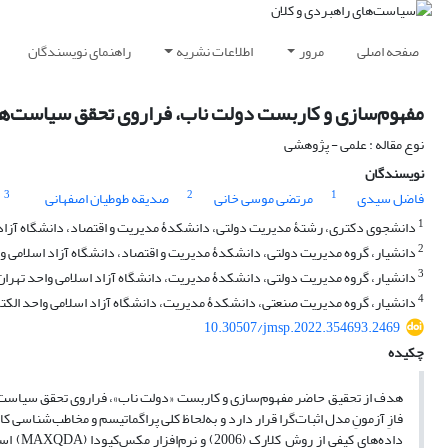
صفحه اصلی
مرور
اطلاعات نشریه
راهنمای نویسندگان
مفهوم‌سازی و کاربست دولت ناب، فراروی تحقق سیاست‌های
نوع مقاله : علمی - پژوهشی
نویسندگان
3
2
1
فاضل سیدی
مرتضی موسی خانی
صدیقه طوطیان اصفهانی
1
دانشجوی دکتری، رشتۀ مدیریت دولتی، دانشکدۀ مدیریت و اقتصاد، دانشگاه آزاد اس
2
دانشیار، گروه مدیریت دولتی، دانشکدۀ مدیریت و اقتصاد، دانشگاه آزاد اسلامی واح
3
دانشیار، گروه مدیریت دولتی، دانشکدۀ مدیریت، دانشگاه آزاد اسلامی واحد تهران 
4
دانشیار، گروه مدیریت صنعتی، دانشکدۀ مدیریت، دانشگاه آزاد اسلامی واحد الکترو
10.30507/jmsp.2022.354693.2469
چکیده
هدف از تحقیق حاضر مفهوم‌سازی و کاربست «دولت ناب»، فراروی تحقق سیاست‌های
فازِ آزمونِ مدل اثبات‌گرا قرار دارد و به‌لحاظ کلی پراگماتیسم و مخاطب‌شناس
داده‌ه