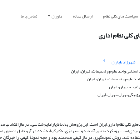
سیاست های کلی نظام
ارسال مقاله
داوران
تماس با ما
 کلی نظام اداری
4
شهرزاد طیاران
لامی واحد علوم و تحقیقات، تهران، ایران
د علوم و تحقیقات، تهران، ایران
غرب، تهران، ایران
نیکی تهران، تهران، ایران
 کلی نظام اداری ایران است. این پژوهش به‌لحاظ پارادایم‌شناسی، در فازِ اکتشافِ مد
ی کاربردی است. رویکرد تحقیق آمیخته و استراتژی به‌کارگرفته‌شده در آن تحلیل مضمون ا
ای کیفی از روش کلارک (2006) و نرم‌افزار مکس‌کیودا (MAXQDA) استفاده شد. روش نمونه‌گیری در فاز کیفی هدفمند بود و حجم نمونۀ کیفی ر