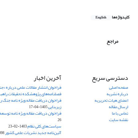
کلیدواژه‌ها
English
مراجع
دسترسی سریع
آخرین اخبار
صفحه اصلی
فراخوان انتشار مقالات علمی درباره «ج
درباره نشریه
فصلنامه‌های پژوهشکده تحقیقات راهب
اعضای هیات تحریریه
فراخوان دریافت مقاله ویژه نامه جنگ ر
ارسال مقاله
زیربنایی
1405-04-17
تماس با ما
فراخوان دریافت مقاله ویژه نامه توسعه
نقشه سایت
26
سیاست‌های کلی نظام
1403-02-23
آئین‌نامه جدید نشریات علمی کشور
-02-22