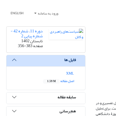
ورود به سامانه
ENGLISH
دوره 11، شماره 42 -
شماره پیاپی 2
تابستان 1402
صفحه
356-383
فایل ها
XML
اصل مقاله
1.59 M
سابقه مقاله
ل تفسیری و در
ست. برای تحلیل
هم رسانی
ا خبرگان حوزۀ دانشگاهی