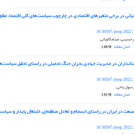
الیاتی در برخی متغیرهای اقتصادی در چارچوب سیاست‌های کلی اقتصاد مقاو
10.30507/jmsp.2022.
حسینی، میثم کاویانی
اصل مقاله
1.68 M
تانداران در مدیریت جهادی بحران جنگ تحمیلی در راستای تحقق سیاست‌ها
10.30507/jmsp.2022.
رسول یاحی
اصل مقاله
1.01 M
عت در ایران در راستای انسجام و تعادل منطقه‌ای، اشتغال پایدار و سیاست
10.30507/jmsp.2022.