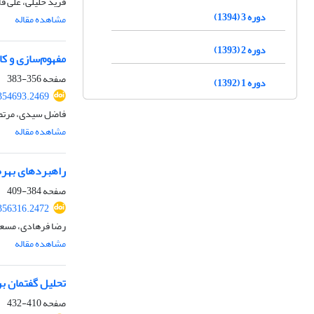
فرید خلیلی، علی ف
دوره 3 (1394)
مشاهده مقاله
دوره 2 (1393)
مفهوم‌سازی و ک
صفحه
356-383
دوره 1 (1392)
354693.2469
فاضل سیدی، مرتضی
مشاهده مقاله
راهبردهای بهره
صفحه
384-409
356316.2472
رضا فرهادی، مسعو
مشاهده مقاله
تحلیل گفتمان ب
صفحه
410-432