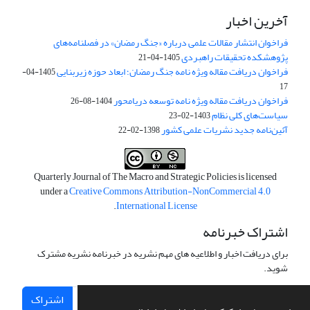
آخرین اخبار
فراخوان انتشار مقالات علمی درباره «جنگ رمضان» در فصلنامه‌های
پژوهشکده تحقیقات راهبردی
1405-04-21
فراخوان دریافت مقاله ویژه نامه جنگ رمضان؛ ابعاد حوزه زیربنایی
1405-04-
17
فراخوان دریافت مقاله ویژه نامه توسعه دریامحور
1404-08-26
سیاست‌های کلی نظام
1403-02-23
آئین‌نامه جدید نشریات علمی کشور
1398-02-22
Quarterly Journal of The Macro and Strategic Policies is licensed
under a
Creative Commons Attribution-NonCommercial 4.0
.
International License
اشتراک خبرنامه
برای دریافت اخبار و اطلاعیه های مهم نشریه در خبرنامه نشریه مشترک
شوید.
اشتراک