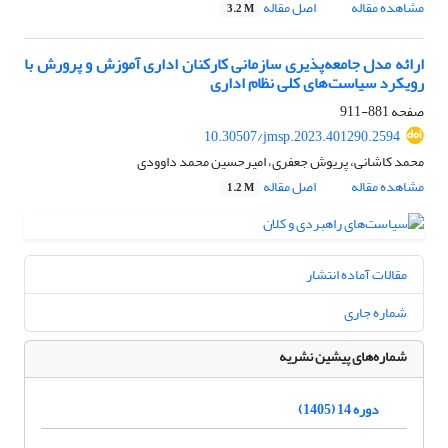
مشاهده مقاله
اصل مقاله
3.2 M
ارائه مدل جامعه‌پذیری سازمانی کارکنان اداری آموزش و پرورش با
رویکرد سیاست‌‌های کلی نظام اداری
صفحه
881-911
10.30507/jmsp.2023.401290.2594
محمد کاشانی، پریوش جعفری، امیرحسین محمد داوودی
مشاهده مقاله
اصل مقاله
1.2 M
مقالات آماده انتشار
شماره جاری
شماره‌های پیشین نشریه
دوره 14 (1405)