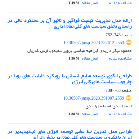
مشاهده مقاله
اصل مقاله
1.49 M
ارائه مدل مدیریت کیفیت فراگیر و تاثیر آن بر عملکرد مالی در
راستای تحقق سیاست های کلی نظام اداری
صفحه
743-762
10.30507/jmsp.2023.387612.2553
محمود نیکزاد زیدی، ابراهیم عباسی، پرویز سعیدی، آرش نادریان
مشاهده مقاله
اصل مقاله
1.36 M
طراحی الگوی توسعه منابع انسانی با رویکرد قابلیت های پویا در
چارچوب سیاست های کلی انرژی
صفحه
763-788
10.30507/jmsp.2023.391907.2559
احمد اسدی، اسماعیل اسدی
مشاهده مقاله
اصل مقاله
1.88 M
طراحی مدل تدوین خط مشی توسعه انرژی های تجدیدپذیر در
ایران با تکیه بر سیاست های کلی نظام در بخش انرژی