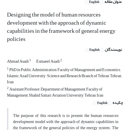
عنوان مقاله
English
Designing the model of human resources
development with the approach of dynamic
capabilities in the framework of general energy
policies
نویسندگان
English
1
2
Ahmad Asadi
Esmaeel Asadi
1
PhD in Public Administration, Faculty of Management and Economics,
Islamic Azad University , Science and Research Branch of Tehran, Tehran,
Iran
2
Assistant Professor, Department of Management, Faculty of
Management, Shahid Sattari Aviation University, Tehran, Iran
چکیده
English
The purpose of this research is to present the human resources
development model with the approach of dynamic capabilities in
the framework of the general policies of the energy system. The