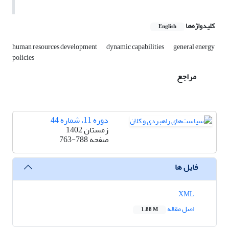
کلیدواژه‌ها
English
human resources development
dynamic capabilities
general energy
policies
مراجع
دوره 11، شماره 44
زمستان 1402
صفحه
763-788
فایل ها
XML
اصل مقاله
1.88 M