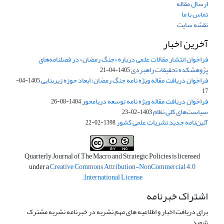
ارسال مقاله
تماس با ما
نقشه سایت
آخرین اخبار
فراخوان انتشار مقالات علمی درباره «جنگ رمضان» در فصلنامه‌های
پژوهشکده تحقیقات راهبردی
1405-04-21
فراخوان دریافت مقاله ویژه نامه جنگ رمضان؛ ابعاد حوزه زیربنایی
1405-04-
17
فراخوان دریافت مقاله ویژه نامه توسعه دریامحور
1404-08-26
سیاست‌های کلی نظام
1403-02-23
آئین‌نامه جدید نشریات علمی کشور
1398-02-22
Quarterly Journal of The Macro and Strategic Policies is licensed
under a
Creative Commons Attribution-NonCommercial 4.0
.
International License
اشتراک خبرنامه
برای دریافت اخبار و اطلاعیه های مهم نشریه در خبرنامه نشریه مشترک
شوید.