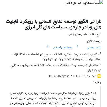
طراحی الگوی توسعه منابع انسانی با رویکرد قابلیت
های پویا در چارچوب سیاست های کلی انرژی
نوع مقاله : علمی - پژوهشی
نویسندگان
2
1
احمد اسدی
اسماعیل اسدی
1
دکتری رشته مدیریت دولتی، دانشکده مدیریت و اقتصاد،دانشگاه آزاد
اسلامی واحد علوم و تحقیقات تهران، تهران، ایران
2
استادیار، گروه مدیریت، دانشکده مدیریت، دانشگاه هوایی شهید ستاری،
تهران. ایران
10.30507/jmsp.2023.391907.2559
چکیده
هدف این پژوهش ارائه مدل توسعه منابع انسانی با رویکرد قابلیت های
پویا در چارچوب سیاست های کلی نظام انرژی است . روش تحلیل داده‌ها
در بخش کیفی شامل تحلیل داده ‌‌بنیاد است.جامعه آماری پژوهش در