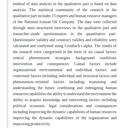
method of data analysis in the qualitative part is based on data
analysis. The statistical community of the research in the
qualitative part includes 15 experts and human resource managers
of the National Iranian Oil Company. The data were collected
through semi-structured interviews in the qualitative part and
researcher-made questionnaires in the quantitative part.
Questionnaire validity and construct validity and reliability were
calculated and confirmed using Cronbach's alpha. The results of
the research were categorized in the form of six causal factors,
central phenomenon, strategies, background conditions,
intervention and consequences. Causal factors include
organizational, environmental, and individual factors. and
contextual factors including individual and structural factors and
phenomenon-oriented factors including examining and
understanding the future, combining and redesigning human
resources capabilities, the ability to understand the environment, the
ability to acquire knowledge and intervening factors including
political, economic, legal considerations and consequences
including Improving the dynamic capabilities of human resources,
improving the dynamic capabilities of the organization and
improving productivity.