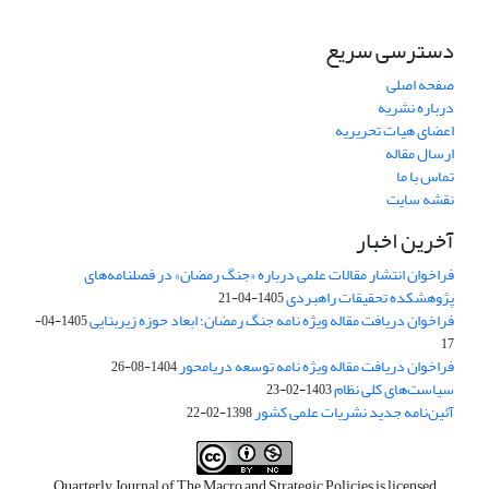
دسترسی سریع
صفحه اصلی
درباره نشریه
اعضای هیات تحریریه
ارسال مقاله
تماس با ما
نقشه سایت
آخرین اخبار
فراخوان انتشار مقالات علمی درباره «جنگ رمضان» در فصلنامه‌های
پژوهشکده تحقیقات راهبردی
1405-04-21
فراخوان دریافت مقاله ویژه نامه جنگ رمضان؛ ابعاد حوزه زیربنایی
1405-04-
17
فراخوان دریافت مقاله ویژه نامه توسعه دریامحور
1404-08-26
سیاست‌های کلی نظام
1403-02-23
آئین‌نامه جدید نشریات علمی کشور
1398-02-22
Quarterly Journal of The Macro and Strategic Policies is licensed