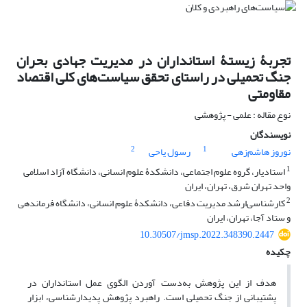
تجربۀ زیستۀ استانداران در مدیریت جهادی بحران
جنگ تحمیلی در راستای تحقق سیاست‌های کلی اقتصاد
مقاومتی
نوع مقاله : علمی - پژوهشی
نویسندگان
2
1
نوروز هاشم‌زهی
رسول یاحی
1
استادیار، گروه علوم اجتماعی، دانشکدۀ علوم انسانی، دانشگاه آزاد اسلامی
واحد تهران شرق، تهران، ایران
2
کارشناسی‌‌ارشد مدیریت دفاعی، دانشکدۀ علوم انسانی، دانشگاه فرماندهی
و ستاد آجا، تهران، ایران
10.30507/jmsp.2022.348390.2447
چکیده
هدف از این پژوهش به‌دست آوردن الگوی عمل استانداران در
پشتیبانی از جنگ تحمیلی است. راهبرد پژوهش پدیدارشناسی، ابزار