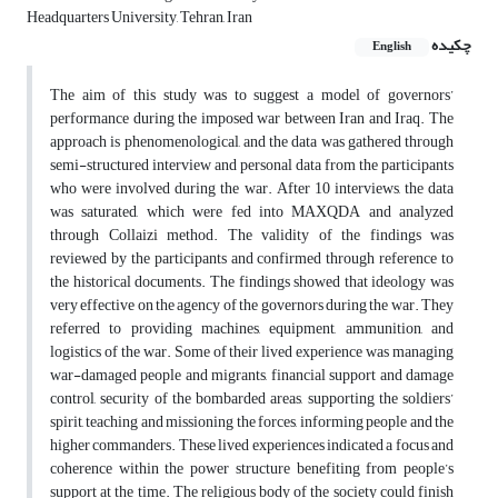
Headquarters University, Tehran, Iran
چکیده
English
The aim of this study was to suggest a model of governors’
performance during the imposed war between Iran and Iraq. The
approach is phenomenological, and the data was gathered through
semi-structured interview and personal data from the participants
who were involved during the war. After 10 interviews, the data
was saturated, which were fed into MAXQDA and analyzed
through Collaizi method. The validity of the findings was
reviewed by the participants and confirmed through reference to
the historical documents. The findings showed that ideology was
very effective on the agency of the governors during the war. They
referred to providing machines, equipment, ammunition, and
logistics of the war. Some of their lived experience was managing
war-damaged people and migrants, financial support and damage
control, security of the bombarded areas, supporting the soldiers’
spirit, teaching and missioning the forces, informing people and the
higher commanders. These lived experiences indicated a focus and
coherence within the power structure benefiting from people’s
support at the time. The religious body of the society could finish