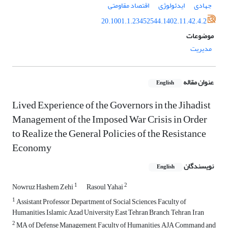
جهادی
ایدئولوژی
اقتصاد مقاومتی
20.1001.1.23452544.1402.11.42.4.2
موضوعات
مدیریت
عنوان مقاله
English
Lived Experience of the Governors in the Jihadist
Management of the Imposed War Crisis in Order
to Realize the General Policies of the Resistance
Economy
نویسندگان
English
1
2
Nowruz Hashem Zehi
Rasoul Yahai
1
Assistant Professor, Department of Social Sciences, Faculty of
Humanities, Islamic Azad University East Tehran Branch, Tehran, Iran
2
MA of Defense Management, Faculty of Humanities, AJA Command and