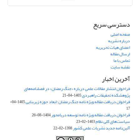
دسترسی سریع
صفحه اصلی
درباره نشریه
اعضای هیات تحریریه
ارسال مقاله
تماس با ما
نقشه سایت
آخرین اخبار
فراخوان انتشار مقالات علمی درباره «جنگ رمضان» در فصلنامه‌های
پژوهشکده تحقیقات راهبردی
1405-04-21
فراخوان دریافت مقاله ویژه نامه جنگ رمضان؛ ابعاد حوزه زیربنایی
1405-04-
17
فراخوان دریافت مقاله ویژه نامه توسعه دریامحور
1404-08-26
سیاست‌های کلی نظام
1403-02-23
آئین‌نامه جدید نشریات علمی کشور
1398-02-22