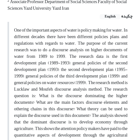
2
Associate Professor, Department of Social Sciences, Faculty of Social
Sciences, Yazd University, Yazd, Iran
چکیده
English
One of the important aspects of water is policy making for water. In
different decades, there have been different policies, plans, and
regulations with regards to water. The purpose of the current
research was to do a discourse analysis on higher documents of
water from 1989 to 1999. The research data is the first
development plan (1989-1993), general policies of the second
development plan (1993), the second development plan (1995-
1999), general policies of the third development plan (1999), and
general policies on water resources (1999). The research method is
Lucklaw and Moufeh discourse analysis method. The research
question is: What is the discourse dominating the higher
documents? What are the main factors, discourse elements, and
othering chains in this discourse? What theory can be used to
explain the discourse used in this document? The analysis showed
that the dominant discourse is to develop economy through
agriculture. This shows the attention policy makers have paid to the
quantitative aspects of development through the agricultural