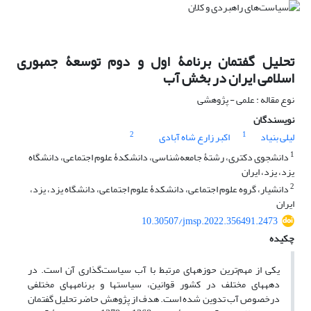
تحلیل گفتمان برنامۀ اول و دوم توسعۀ جمهوری
اسلامی ایران در بخش آب
نوع مقاله : علمی - پژوهشی
نویسندگان
2
1
لیلی بنیاد
اکبر زارع شاه آبادی
1
دانشجوی دکتری، رشتۀ جامعه‌شناسی، دانشکدۀ علوم اجتماعی، دانشگاه
یزد، یزد، ایران
2
دانشیار، گروه علوم اجتماعی، دانشکدۀ علوم اجتماعی، دانشگاه یزد، یزد،
ایران
10.30507/jmsp.2022.356491.2473
چکیده
یکی از مهم‌ترین حوزه‏های مرتبط با آب سیاست‌گذاری آن است. در
دهه‏های مختلف در کشور قوانین، سیاست‏ها و برنامه‏های مختلفی
درخصوص آب تدوین شده است. هدف از پژوهش حاضر تحلیل گفتمان