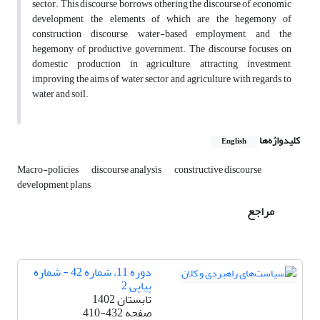
sector. This discourse borrows othering the discourse of economic
development, the elements of which are the hegemony of
construction discourse, water-based employment, and the
hegemony of productive government. The discourse focuses on
domestic production in agriculture, attracting investment,
improving the aims of water sector and agriculture with regards to
water and soil.
کلیدواژه‌ها
English
Macro-policies
discourse analysis
constructive discourse
development plans
مراجع
دوره 11، شماره 42 - شماره
پیاپی 2
تابستان 1402
صفحه
410-432