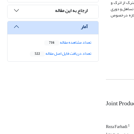
رک از اترک و
 تساهل و دوری
ارجاع به این مقاله
ی تازه درخصوص
آمار
تعداد مشاهده مقاله
716
تعداد دریافت فایل اصل مقاله
522
Joint Produ
1
Reza Farhadi