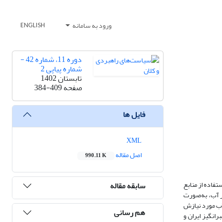
ورود به سامانه
ENGLISH
دوره 11، شماره 42 -
شماره پیاپی 2
تابستان 1402
صفحه
384-409
فایل ها
XML
اصل مقاله
990.11 K
تفاده از منابع
سابقه مقاله
ر آب، به‌صورت
ف آب مورد نیازش
هم رسانی
انگیز ایران و