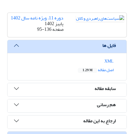
دوره 11، ویژه نامه سال 1402
پاییز 1402
صفحه
95-136
فایل ها
XML
اصل مقاله
1.29 M
سابقه مقاله
هم رسانی
ارجاع به این مقاله