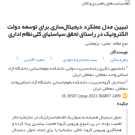
تبیین مدل عملکرد دیجیتال‌سازی برای توسعه دولت
الکترونیک در راستای تحقق سیاستهای کلی نظام اداری
نوع مقاله : علمی - پژوهشی
نویسندگان
2
2
1
زهره نمکی
سید محمدرضا داودی
سعید آقاسی
1
دانشجوی دکتری رشته مدیریت دولتی، دانشکده علوم انسانی، دانشگاه آزاد
اسلامی واحد دهاقان، دهاقان، ایران
2
استادیار، گروه مدیریت، دانشکده علوم انسانی، دانشگاه آزاد اسلامی واحد
دهاقان، دهاقان، ایران
10.30507/jmsp.2023.366897.2499
چکیده
تحول دیجیتال همیشه به عنوان یک اقدام استراتژیک در سازمانها حائز
اهمیت بوده، در پی شیوع ویروس کرونا اهمیت بیشتری پیدا کرده و
همه‌گیری ویروس کرونا تلاش سازمانها را برای ایجاد تحول دیجیتال