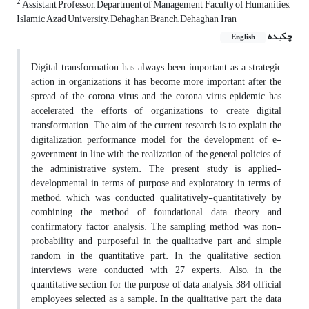
2
Assistant Professor, Department of Management, Faculty of Humanities,
Islamic Azad University, Dehaghan Branch, Dehaghan, Iran
چکیده
English
Digital transformation has always been important as a strategic
action in organizations, it has become more important after the
spread of the corona virus and the corona virus epidemic has
accelerated the efforts of organizations to create digital
transformation. The aim of the current research is to explain the
digitalization performance model for the development of e-
government in line with the realization of the general policies of
the administrative system. The present study is applied-
developmental in terms of purpose and exploratory in terms of
method, which was conducted qualitatively-quantitatively by
combining the method of foundational data theory and
confirmatory factor analysis. The sampling method was non-
probability and purposeful in the qualitative part and simple
random in the quantitative part. In the qualitative section,
interviews were conducted with 27 experts. Also, in the
quantitative section, for the purpose of data analysis, 384 official
employees selected as a sample. In the qualitative part, the data