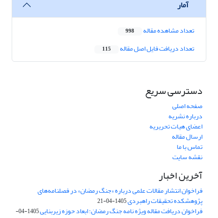
آمار
تعداد مشاهده مقاله
998
تعداد دریافت فایل اصل مقاله
115
دسترسی سریع
صفحه اصلی
درباره نشریه
اعضای هیات تحریریه
ارسال مقاله
تماس با ما
نقشه سایت
آخرین اخبار
فراخوان انتشار مقالات علمی درباره «جنگ رمضان» در فصلنامه‌های
پژوهشکده تحقیقات راهبردی
1405-04-21
فراخوان دریافت مقاله ویژه نامه جنگ رمضان؛ ابعاد حوزه زیربنایی
1405-04-