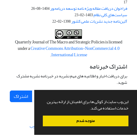
17
فراخوان دریافت مقاله ویژه نامه توسعه دریامحور
1404-08-26
سیاست‌های کلی نظام
1403-02-23
آئین‌نامه جدید نشریات علمی کشور
1398-02-22
Quarterly Journal of The Macro and Strategic Policies is licensed
under a
Creative Commons Attribution-NonCommercial 4.0
.
International License
اشتراک خبرنامه
برای دریافت اخبار و اطلاعیه های مهم نشریه در خبرنامه نشریه مشترک
شوید.
اشتراک
این وب سایت از کوکی ها برای اطمینان از ارائه بهترین
خدمات استفاده می کند.
متوجه شدم
سامانه مدیریت نشریات علمی.
طراحی و پیاده سازی از
سیناوب