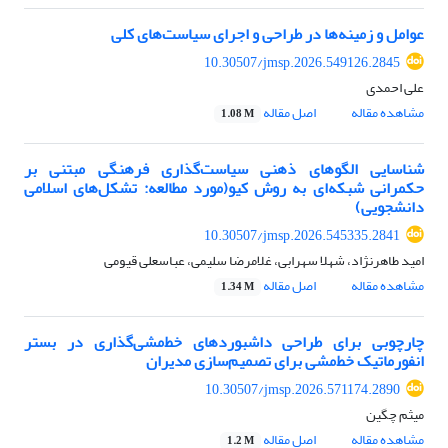
عوامل و زمینه‌ها در طراحی و اجرای سیاست‌های کلی
10.30507/jmsp.2026.549126.2845
علی احمدی
مشاهده مقاله
اصل مقاله
1.08 M
شناسایی الگوهای ذهنی سیاست‌گذاری فرهنگی مبتنی بر
حکمرانی شبکه‌ای به روش کیو(مورد مطالعه: تشکل‌های اسلامی
دانشجویی)
10.30507/jmsp.2026.545335.2841
امید طاهرنژاد، شهلا سهرابی، غلامرضا سلیمی، عباسعلی قیومی
مشاهده مقاله
اصل مقاله
1.34 M
چارچوبی برای طراحی داشبوردهای خط‌مشی‌گذاری در بستر
انفورماتیک خط‌مشی برای تصمیم‌سازی مدیران
10.30507/jmsp.2026.571174.2890
میثم چگین
مشاهده مقاله
اصل مقاله
1.2 M