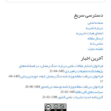
دسترسی سریع
صفحه اصلی
درباره نشریه
اعضای هیات تحریریه
ارسال مقاله
تماس با ما
نقشه سایت
آخرین اخبار
فراخوان انتشار مقالات علمی درباره «جنگ رمضان» در فصلنامه‌های
پژوهشکده تحقیقات راهبردی
1405-04-21
فراخوان دریافت مقاله ویژه نامه جنگ رمضان؛ ابعاد حوزه زیربنایی
1405-04-
17
فراخوان دریافت مقاله ویژه نامه توسعه دریامحور
1404-08-26
سیاست‌های کلی نظام
1403-02-23
آئین‌نامه جدید نشریات علمی کشور
1398-02-22