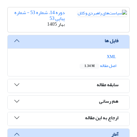
دوره 14، شماره 53 - شماره
پیاپی 53
بهار 1405
فایل ها
XML
اصل مقاله
1.34 M
سابقه مقاله
هم رسانی
ارجاع به این مقاله
آمار