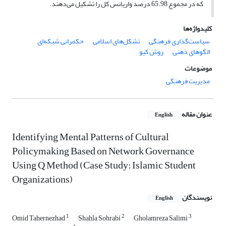
که در مجموع 65.98 درصد واریانس کل را تشکیل می‌دهند.
کلیدواژه‌ها
سیاست‌گذاری فرهنگی
تشکل‌های اسلامی
حکمرانی شبکه‌ای
الگوهای ذهنی
روش کیو
موضوعات
مدیریت فرهنگی
عنوان مقاله
English
Identifying Mental Patterns of Cultural
Policymaking Based on Network Governance
Using Q Method (Case Study: Islamic Student
Organizations)
نویسندگان
English
1
2
3
Omid Tahernezhad
Shahla Sohrabi
Gholamreza Salimi