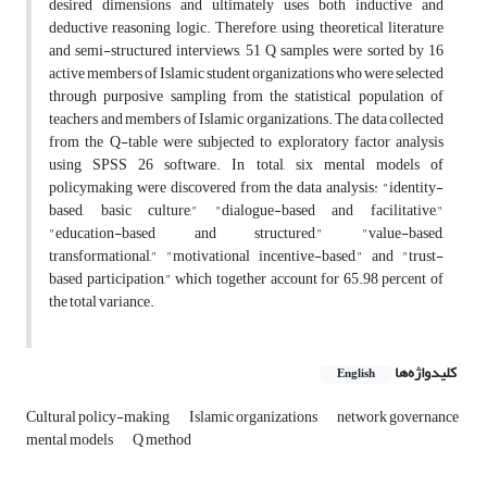
desired dimensions and ultimately uses both inductive and
deductive reasoning logic. Therefore, using theoretical literature
and semi-structured interviews, 51 Q samples were sorted by 16
active members of Islamic student organizations who were selected
through purposive sampling from the statistical population of
teachers and members of Islamic organizations. The data collected
from the Q-table were subjected to exploratory factor analysis
using SPSS 26 software. In total, six mental models of
policymaking were discovered from the data analysis: "identity-
based, basic culture," "dialogue-based and facilitative,"
"education-based and structured," "value-based,
transformational," "motivational incentive-based," and "trust-
based participation," which together account for 65.98 percent of
the total variance.
کلیدواژه‌ها
English
Cultural policy-making
Islamic organizations
network governance
mental models
Q method