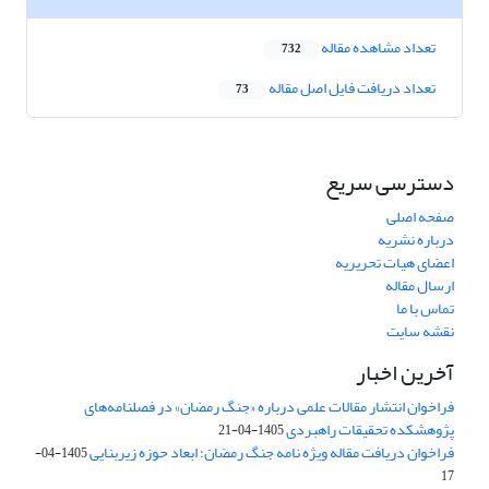
تعداد مشاهده مقاله
732
تعداد دریافت فایل اصل مقاله
73
دسترسی سریع
صفحه اصلی
درباره نشریه
اعضای هیات تحریریه
ارسال مقاله
تماس با ما
نقشه سایت
آخرین اخبار
فراخوان انتشار مقالات علمی درباره «جنگ رمضان» در فصلنامه‌های
پژوهشکده تحقیقات راهبردی
1405-04-21
فراخوان دریافت مقاله ویژه نامه جنگ رمضان؛ ابعاد حوزه زیربنایی
1405-04-
17