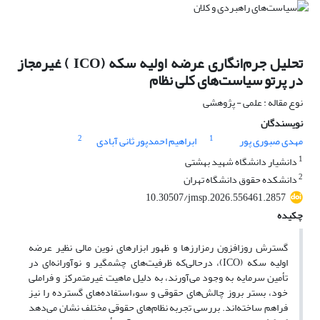
تحلیل جرم‌انگاری عرضه اولیه سکه (ICO ) غیرمجاز
در پرتو سیاست‌های کلی نظام
نوع مقاله : علمی - پژوهشی
نویسندگان
2
1
مهدی صبوری پور
ابراهیم احمدپور ثانی آبادی
1
دانشیار دانشگاه شهید بهشتی
2
دانشکده حقوق دانشگاه تهران
10.30507/jmsp.2026.556461.2857
چکیده
گسترش روزافزون رمزارزها و ظهور ابزارهای نوین مالی نظیر عرضه
اولیه سکه (ICO)، درحالی‌که ظرفیت‌های چشمگیر و نوآورانه‌ای در
تأمین سرمایه به وجود می‌آورند، به دلیل ماهیت غیرمتمرکز و فراملی
خود، بستر بروز چالش‌های حقوقی و سوء‌استفاده‌های گسترده را نیز
فراهم ساخته‌اند. بررسی تجربه نظام‌های حقوقی مختلف نشان می‌دهد