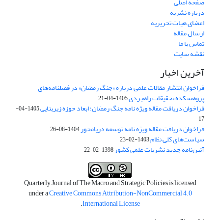
صفحه اصلی
درباره نشریه
اعضای هیات تحریریه
ارسال مقاله
تماس با ما
نقشه سایت
آخرین اخبار
فراخوان انتشار مقالات علمی درباره «جنگ رمضان» در فصلنامه‌های
پژوهشکده تحقیقات راهبردی
1405-04-21
فراخوان دریافت مقاله ویژه نامه جنگ رمضان؛ ابعاد حوزه زیربنایی
1405-04-
17
فراخوان دریافت مقاله ویژه نامه توسعه دریامحور
1404-08-26
سیاست‌های کلی نظام
1403-02-23
آئین‌نامه جدید نشریات علمی کشور
1398-02-22
Quarterly Journal of The Macro and Strategic Policies is licensed
under a
Creative Commons Attribution-NonCommercial 4.0
.
International License