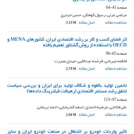
صفحه
41-64
مرتضی عزتی، رسول کوهکن، حسن حیدری
مشاهده مقاله
اصل مقاله
3.13 M
اثر فضای کسب و کار بر رشد اقتصادی ایران، کشورهای MENA و
OECD با استفاده از روش گشتاور تعمیم یافته
صفحه
65-96
فاطمه مهربانی، فرشته عبداللهی، مهدی بصیرت
مشاهده مقاله
اصل مقاله
2.79 M
تخمین تولید بالقوه و شکاف تولید برای ایران و بررسی سیاست
تحقق رشد مستمر اقتصادی (رهیافت فیلترینگ داده‌ها)
صفحه
97-113
علی فلاحتی، مرضیه احمدی، اسعد اله رضایی، احمد نریمانی
مشاهده مقاله
اصل مقاله
2.66 M
تاثیر واردات خودرو بر اشتغال در صنعت خودرو ایران و سایر