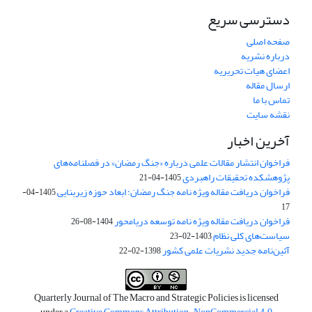
دسترسی سریع
صفحه اصلی
درباره نشریه
اعضای هیات تحریریه
ارسال مقاله
تماس با ما
نقشه سایت
آخرین اخبار
فراخوان انتشار مقالات علمی درباره «جنگ رمضان» در فصلنامه‌های
پژوهشکده تحقیقات راهبردی
1405-04-21
فراخوان دریافت مقاله ویژه نامه جنگ رمضان؛ ابعاد حوزه زیربنایی
1405-04-
17
فراخوان دریافت مقاله ویژه نامه توسعه دریامحور
1404-08-26
سیاست‌های کلی نظام
1403-02-23
آئین‌نامه جدید نشریات علمی کشور
1398-02-22
Quarterly Journal of The Macro and Strategic Policies is licensed