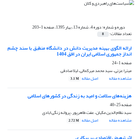
دوره و شماره:
دوره 4، شماره 13، بهار 1395، صفحه 1-203
تعداد مقالات:
8
ارائه الگوی بهینه مدیریت دانش در دانشگاه منطبق با سند چشم
انداز جمهوری اسلامی ایران در افق 1404
صفحه
1-24
میترا عزتی، سید محمد میرکمالی، لیلا صادقی
مشاهده مقاله
اصل مقاله
3.1 M
هزینه‌های سلامت و امید به زندگی در کشورهای اسلامی
صفحه
25-40
سید نظام الدین مکیان، عفت طاهرپور، پروانه زنگی ابادی
مشاهده مقاله
اصل مقاله
2.72 M
اثر تبعیض اقتصادی بر بیکاری