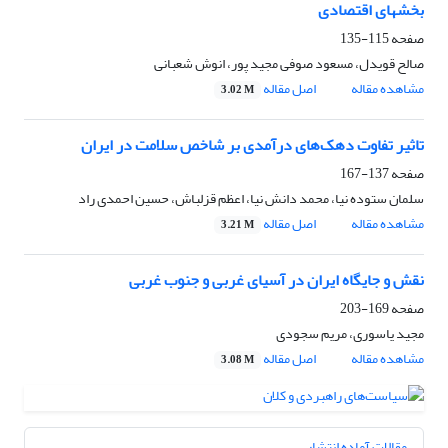
بخشهای اقتصادی
صفحه
115-135
صالح قویدل، مسعود صوفی مجید پور، انوش شعبانی
مشاهده مقاله
اصل مقاله
3.02 M
تاثیر تفاوت دهک‌های درآمدی بر شاخص سلامت در ایران
صفحه
137-167
سلمان ستوده نیا، محمد دانش نیا، اعظم قزلباش، حسین احمدی راد
مشاهده مقاله
اصل مقاله
3.21 M
نقش و جایگاه ایران در آسیای غربی و جنوب غربی
صفحه
169-203
مجید یاسوری، مریم سجودی
مشاهده مقاله
اصل مقاله
3.08 M
مقالات آماده انتشار