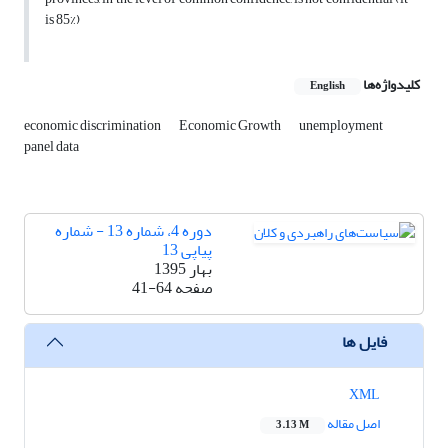
is 85%)
کلیدواژه‌ها
English
economic discrimination
Economic Growth
unemployment
panel data
دوره 4، شماره 13 - شماره
پیاپی 13
بهار 1395
صفحه
41-64
فایل ها
XML
اصل مقاله
3.13 M