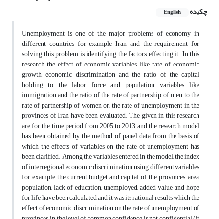
چکیده
English
Unemployment is one of the major problems of economy in
different countries for example Iran and the requirement for
solving this problem is identifying the factors effecting it. In this
research the effect of economic variables like rate of economic
growth, economic discrimination and the ratio of the capital
holding to the labor force and population variables like
immigration and the ratio of the rate of partnership of men to the
rate of partnership of women on the rate of unemployment in the
provinces of Iran have been evaluated. The given in this research
are for the time period from 2005 to 2013 and the research model
has been obtained by the method of panel data from the basis of
which the effects of variables on the rate of unemployment has
been clarified. Among the variables entered in the model, the index
of interregional economic discrimination, using different variables
for example the current budget and capital of the provinces, area,
population, lack of education, unemployed, added value and hope
for life have been calculated and it was its rational results which the
effect of economic discrimination on the rate of unemployment of
provinces, in the level of common confidence, is not confidential (it