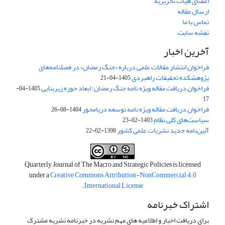
اعضای هیات تحریریه
ارسال مقاله
تماس با ما
نقشه سایت
آخرین اخبار
فراخوان انتشار مقالات علمی درباره «جنگ رمضان» در فصلنامه‌های
پژوهشکده تحقیقات راهبردی
1405-04-21
فراخوان دریافت مقاله ویژه نامه جنگ رمضان؛ ابعاد حوزه زیربنایی
1405-04-
17
فراخوان دریافت مقاله ویژه نامه توسعه دریامحور
1404-08-26
سیاست‌های کلی نظام
1403-02-23
آئین‌نامه جدید نشریات علمی کشور
1398-02-22
Quarterly Journal of The Macro and Strategic Policies is licensed
under a
Creative Commons Attribution-NonCommercial 4.0
.
International License
اشتراک خبرنامه
برای دریافت اخبار و اطلاعیه های مهم نشریه در خبرنامه نشریه مشترک