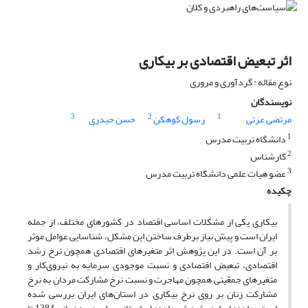
اثر تبعیض اقتصادی بر بیکاری
نوع مقاله : گردآوری و مروری
نویسندگان
3
2
1
مرتضی عزتی
رسول کوهکن
حسن حیدری
1
دانشگاه تربیت مدرس
2
کارشناس
3
عضو هیات علمی دانشگاه تربیت مدرس
چکیده
بیکاری یکی از مشکلات اساسی اقتصاد در کشورهای مختلف، از جمله
ایران است و پیش نیاز برطرف ساختن این مشکل، شناسایی عوامل موثر
بر آن است. در این پژوهش اثر متغیرهای اقتصادی همچون نرخ رشد
اقتصادی، تبعیض اقتصادی و نسبت موجودی سرمایه به نیروی‌کار و
متغیرهای جمعّیتی همچون مهاجرت و نسبت نرخ مشارکت مردان به نرخ
مشارکت زنان بر روی نرخ بیکاری در استان‌های ایران بررسی شده