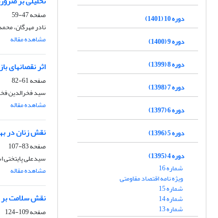
تحلیلی بر ضرورت
صفحه
47-59
دوره 10 (1401)
نادر مهرگان، محم
مشاهده مقاله
دوره 9 (1400)
دوره 8 (1399)
اثر نقصانهای باز
صفحه
61-82
دوره 7 (1398)
سید فخرالدین فخ
مشاهده مقاله
دوره 6 (1397)
نقش زنان در به
دوره 5 (1396)
صفحه
83-107
دوره 4 (1395)
سیدعلی پایتختی اس
شماره 16
مشاهده مقاله
ویژه نامه اقتصاد مقاومتی
شماره 15
نقش سلامت بر عر
شماره 14
شماره 13
صفحه
109-124