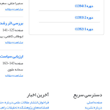
سمیرا متقی، سعیده
دوره 3 (1394)
مشاهده مقاله
دوره 2 (1393)
بررسی اثر رشد جمع
دوره 1 (1392)
صفحه
125-141
ابوطالب کاظمی، به
مشاهده مقاله
ارزیابی سیاست خا
صفحه
143-163
سمانه علوی
مشاهده مقاله
دسترسی سریع
آخرین اخبار
صفحه اصلی
فراخوان انتشار مقالات علمی درباره «ج
درباره نشریه
فصلنامه‌های پژوهشکده تحقیقات راهب