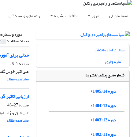
صفحه اصلی
مرور
اطلاعات نشریه
راهنمای نویسندگان
دوره و شماره:
تعداد مقالات:
8
مقالات آماده انتشار
مدلی برای آموز
شماره جاری
صفحه
1-26
علی اکبر خوش گفت
شماره‌های پیشین نشریه
مشاهده مقاله
دوره 14 (1405)
ارزیابی تاثیر گر
صفحه
27-46
دوره 13 (1404)
علی حاجی نژاد، ابو
دوره 12 (1403)
مشاهده مقاله
دوره 11 (1402)