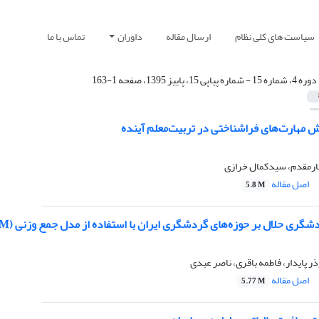
سیاست های کلی نظام
ارسال مقاله
داوران
تماس با ما
دوره 4، شماره 15 - شماره پیاپی 15، پاییز 1395، صفحه 1-163
ش مهارت‌های فراشناختی در تربیت‌معلم آینده
ارمقدم، سیدکمال خرازی
اصل مقاله
5.8 M
دشگری حلال بر حوزه‌های گردشگری ایران با استفاده از مدل جمع وزنی (WSM)
ذر پایدار، فاطمه باقری، ناصر عبدی
اصل مقاله
5.77 M