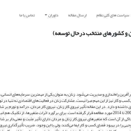
سیاست های کلی نظام
ارسال مقاله
داوران
تماس با ما
ان و کشورهای منتخب درحال توسعه)
فرین راه‌اندازی و مدیریت می‌شود. زنان به عنوان یکی از مهمترین سرمایه‌های انسانی،
 کسب و کار نیز از این مهم مبرا نیست. مشارکت زنان در فعالیت‌های اقتصادی نه تنها در 
 داشته و دارد. در این مقاله تأثیر نیروی کار زنان، نیروی کار مردان، درآمد و تورم بر
کسب و کار برای 8 کشور منتخب درحال توسعه از جمله ایران، طی دوره زمانی 2006 تا 2014 مورد مطالعه قرار گرفته است. برای برآورد اثرات متغیرها، از
کی از آن است که متغیرهای نیروی کار زنان و مردان دارای تأثیر مثبت و معنی‌دار بر 
 را در بهبود فضای کسب و کار ایفا می‌کنند، ولی با این وجود، ضریب تأثیرگذاری نیروی