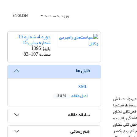
ورود به سامانه
ENGLISH
دوره 4، شماره 15 -
شماره پیاپی 15
پاییز 1395
صفحه
83-107
فایل ها
XML
اصل مقاله
5.8 M
 می‌توانند نقش
توسعه ظرفیت‌ها
 شاخص کلی فضای
سابقه مقاله
 تکنیک هم انباشتگی پانلی به
شاخص کلی فضای
هم رسانی
 کار زنان کمتر