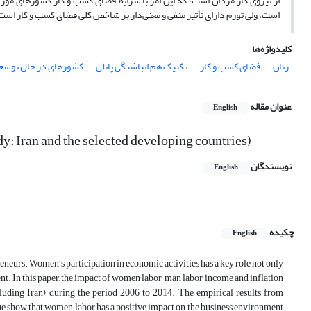
از نیروی کار مردان است، که این أمر با شرایط فضای کسب و کار کشورهای مورد
است، ولی تورم دارای تأثیر منفی و معنی‌دار بر شاخص کلی فضای کسب و کار است
کلیدواژه‌ها
زنان
فضای کسب و کار
تکنیک هم انباشتگی پانلی
کشورهای در حال توسع
عنوان مقاله
English
: Iran and the selected developing countries)
نویسندگان
English
چکیده
English
eneurs. Women's participation in economic activities has a key role not only
t. In this paper, the impact of women labor, man labor, income and inflation
cluding Iran) during the period 2006 to 2014. The empirical results from
show that women labor has a positive impact on the business environment