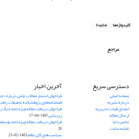
کلیدواژه‌ها
English
مراجع
دسترسی سریع
آخرین اخبار
صفحه اصلی
فراخوان انتشار مقالات علمی درباره «ج
درباره نشریه
فصلنامه‌های پژوهشکده تحقیقات راهب
اعضای هیات تحریریه
فراخوان دریافت مقاله ویژه نامه جنگ ر
ارسال مقاله
زیربنایی
1405-04-17
تماس با ما
فراخوان دریافت مقاله ویژه نامه توسعه
نقشه سایت
26
سیاست‌های کلی نظام
1403-02-23