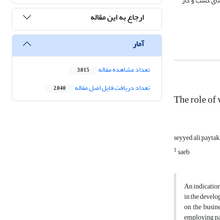
ضای کسب و کار
ارجاع به این مقاله
آمار
تعداد مشاهده مقاله
3,015
تعداد دریافت فایل اصل مقاله
2,040
The role of
seyyed ali payta
1
saeb
An indication
in the develo
on the busin
employing pa