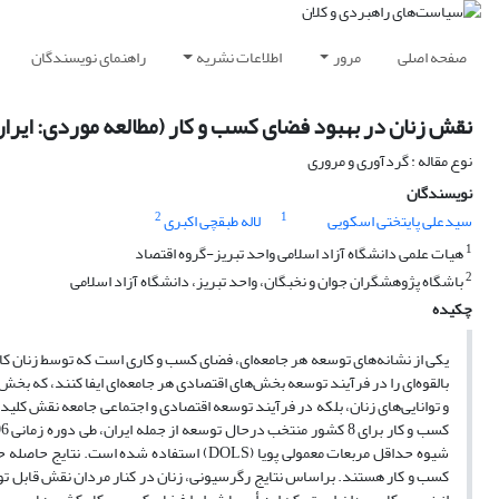
صفحه اصلی
مرور
اطلاعات نشریه
راهنمای نویسندگان
نقش زنان در بهبود فضای کسب و کار (مطالعه موردی: ایر
نوع مقاله : گردآوری و مروری
نویسندگان
2
1
سیدعلی پایتختی اسکویی
لاله طبقچی اکبری
1
هیات علمی دانشگاه آزاد اسلامی واحد تبریز-گروه اقتصاد
2
باشگاه پژوهشگران جوان و نخبگان، واحد تبریز، دانشگاه آزاد اسلامی
چکیده
یکی از نشانه‌های توسعه هر جامعه‌ای، فضای کسب و کاری است که توسط زنان کارآ
بالقوه‌ای را در فرآیند توسعه بخش‌های اقتصادی هر جامعه‌ای ایفا کنند، که بخش
و توانایی‌های زنان، بلکه در فرآیند توسعه اقتصادی و اجتماعی جامعه نقش کلیدی
شیوه حداقل مربعات معمولی پویا (
DOLS
) استفاده شده است. نتایج حاصله حا
کسب و کار هستند. براساس نتایج رگرسیونی، زنان در کنار مردان نقش قابل توجهی