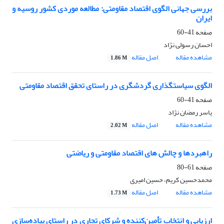
بررسی جهانی الگوی اقتصاد مقاومتی: مطالعه موردی کشور روسیه و
ایران
صفحه
41-60
احسان رسولی نژاد
مشاهده مقاله
اصل مقاله
1.86 M
الگوی سیاستگذاری گردشگری در راستای تحقق اقتصاد مقاومتی
صفحه
41-60
یاسر رمضان نژاد
مشاهده مقاله
اصل مقاله
2.02 M
راهبردها و چالش های اقتصاد مقاومتی و ریاضتی
صفحه
61-80
محمدحسین کریم، حسین امیری
مشاهده مقاله
اصل مقاله
1.73 M
ارزیابی و انتخاب تأمین‌کننده و شرکای تجاری در راستای پیاده‌سازی