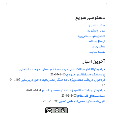
دسترسی سریع
صفحه اصلی
درباره نشریه
اعضای هیات تحریریه
ارسال مقاله
تماس با ما
نقشه سایت
آخرین اخبار
فراخوان انتشار مقالات علمی درباره «جنگ رمضان» در فصلنامه‌های
پژوهشکده تحقیقات راهبردی
1405-04-21
فراخوان دریافت مقاله ویژه نامه جنگ رمضان؛ ابعاد حوزه زیربنایی
1405-04-
17
فراخوان دریافت مقاله ویژه نامه توسعه دریامحور
1404-08-26
سیاست‌های کلی نظام
1403-02-23
آئین‌نامه جدید نشریات علمی کشور
1398-02-22