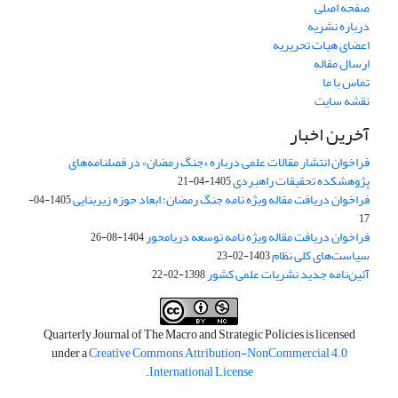
صفحه اصلی
درباره نشریه
اعضای هیات تحریریه
ارسال مقاله
تماس با ما
نقشه سایت
آخرین اخبار
فراخوان انتشار مقالات علمی درباره «جنگ رمضان» در فصلنامه‌های
پژوهشکده تحقیقات راهبردی
1405-04-21
فراخوان دریافت مقاله ویژه نامه جنگ رمضان؛ ابعاد حوزه زیربنایی
1405-04-
17
فراخوان دریافت مقاله ویژه نامه توسعه دریامحور
1404-08-26
سیاست‌های کلی نظام
1403-02-23
آئین‌نامه جدید نشریات علمی کشور
1398-02-22
Quarterly Journal of The Macro and Strategic Policies is licensed
under a
Creative Commons Attribution-NonCommercial 4.0
.
International License