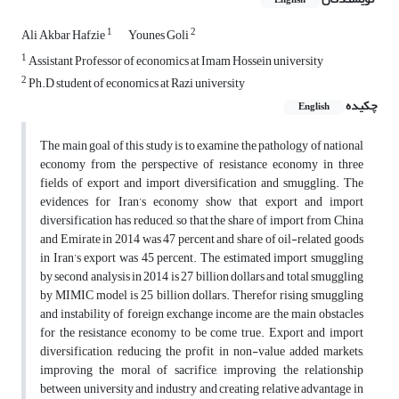
English
1
2
Ali Akbar Hafzie
Younes Goli
1
Assistant Professor of economics at Imam Hossein university
2
Ph.D student of economics at Razi university
چکیده
English
The main goal of this study is to examine the pathology of national
economy from the perspective of resistance economy in three
fields of export and import diversification and smuggling. The
evidences for Iran’s economy show that export and import
diversification has reduced, so that the share of import from China
and Emirate in 2014 was 47 percent and share of oil-related goods
in Iran’s export was 45 percent. The estimated import smuggling
by second analysis in 2014 is 27 billion dollars and total smuggling
by MIMIC model is 25 billion dollars. Therefor rising smuggling
and instability of foreign exchange income are the main obstacles
for the resistance economy to be come true. Export and import
diversification, reducing the profit in non-value added markets,
improving the moral of sacrifice, improving the relationship
between university and industry and creating relative advantage in