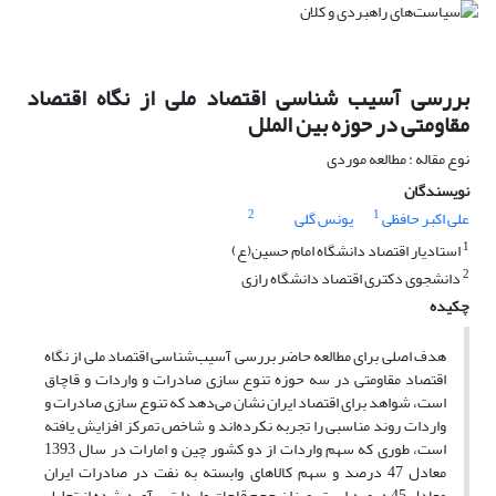
بررسی آسیب شناسی اقتصاد ملی از نگاه اقتصاد
مقاومتی در حوزه بین الملل
نوع مقاله : مطالعه موردی
نویسندگان
2
1
علی اکبر حافظی
یونس گلی
1
استادیار اقتصاد دانشگاه امام حسین(ع)
2
دانشجوی دکتری اقتصاد دانشگاه رازی
چکیده
هدف اصلی برای مطالعه حاضر بررسی آسیب‌شناسی اقتصاد ملی از نگاه
اقتصاد مقاومتی در سه حوزه تنوع سازی صادرات و واردات و قاچاق
است، شواهد برای اقتصاد ایران نشان می‌دهد که تنوع سازی صادرات و
واردات روند مناسبی را تجربه نکرده‌اند و شاخص تمرکز افزایش یافته
است، طوری که سهم واردات از دو کشور چین و امارات در سال 1393
معادل 47 درصد و سهم کالاهای وابسته به نفت در صادرات ایران
معادل 45 درصد است، میزان حجم قاچاق واردات برآورد شده از تحلیل