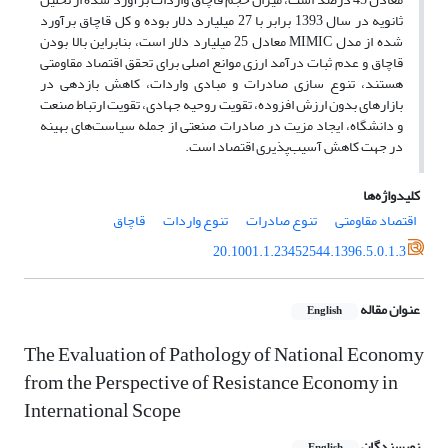
ثانویه در سال 1393 برابر با 27 میلیارد دلار بوده و کل قاچاق برآورد
شده از مدل MIMIC معادل 25 میلیارد دلار است، بنابراین بالا بودن
قاچاق و عدم ثبات درآمد ارزی موانع اصلی برای تحقق اقتصاد مقاومتی
هستند، تنوع سازی صادرات و مبادی واردات، کاهش بازدهی در
بازارهای بدون ارزش افزوده، تقویت روحیه جهادی، تقویت ارتباط صنعت
و دانشگاه، ایجاد مزیت در صادرات صنعتی از جمله سیاست‌های بهینه
در جهت کاهش آسیب‌پذیری اقتصاد است.
کلیدواژه‌ها
اقتصاد مقاومتی
تنوع صادرات
تنوع واردات
قاچاق
20.1001.1.23452544.1396.5.0.1.3
عنوان مقاله
English
The Evaluation of Pathology of National Economy
from the Perspective of Resistance Economy in
International Scope
نویسندگان