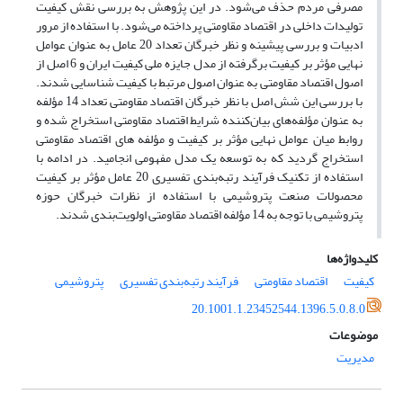
مصرفی مردم حذف می‌شود. در این پژوهش به بررسی نقش کیفیت
تولیدات داخلی در اقتصاد مقاومتی پرداخته می‌شود. با استفاده از مرور
ادبیات و بررسی پیشینه و نظر خبرگان تعداد 20 عامل به عنوان عوامل
نهایی مؤثر بر کیفیت برگرفته از مدل جایزه ملی کیفیت ایران و 6 اصل از
اصول اقتصاد مقاومتی به عنوان اصول مرتبط با کیفیت شناسایی شدند.
با بررسی این شش اصل با نظر خبرگان اقتصاد مقاومتی تعداد 14 مؤلفه
به عنوان مؤلفه‌های بیان‌کننده شرایط اقتصاد مقاومتی استخراج شده و
روابط میان عوامل نهایی مؤثر بر کیفیت و مؤلفه های اقتصاد مقاومتی
استخراج گردید که به توسعه یک مدل مفهومی انجامید. در ادامه با
استفاده از تکنیک فرآیند رتبه‌بندی تفسیری 20 عامل مؤثر بر کیفیت
محصولات صنعت پتروشیمی با استفاده از نظرات خبرگان حوزه
پتروشیمی با توجه به 14 مؤلفه اقتصاد مقاومتی اولویت‌بندی شدند.
کلیدواژه‌ها
کیفیت
اقتصاد مقاومتی
فرآیند رتبه‌بندی تفسیری
پتروشیمی
20.1001.1.23452544.1396.5.0.8.0
موضوعات
مدیریت