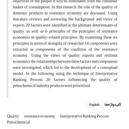
objectives of the people, it will be eliminated from the consumer
basket of consumption. In this research, the role of the quality of
domestic products in resistance economy are discussed. Using
literature reviews and reviewing the background and views of
experts, 20 factors were identified as the ultimate determinants of
quality, as well as 6 principles of the principles of resistance
economics as quality-related principles. By examining these six
principles, in terms of strengths of researcher, 14 components were
extracted as components of the condition of the resistance
economy. Using the views of quality experts and resilient
economics, the relationships between these factors and components
were investigated, which led to the development of a conceptual
model. In the following, using the technique of Interpretative
Ranking Process, 20 factors influencing the quality of
petrochemical industry products were prioritized.
کلیدواژه‌ها
English
Quality
resistance economy
Interpretative Ranking Process
Petrochemical