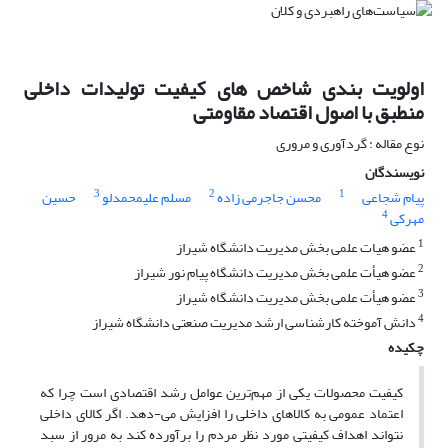
اولویت بندی شاخص های کیفیت تولیدات داخلی
منطبق با اصول اقتصاد مقاومتی
نوع مقاله : گردآوری و مروری
نویسندگان
3
2
1
پیام شجاعی
محسن جاجرمی زاده
مسلم علیمحمدلو
حسین
4
مهرکی
1
عضو هیات علمی بخش مدیریت دانشگاه شیراز
2
عضو هیأت علمی بخش مدیریت دانشگاه پیام نور شیراز
3
عضو هیأت علمی بخش مدیریت دانشگاه شیراز
4
دانش آموخته کارشناسی ارشد مدیریت صنعتی دانشگاه شیراز
چکیده
کیفیت محصولات یکی از مهم‌ترین عوامل رشد اقتصادی است چرا که
اعتماد عمومی به کالاهای داخلی را افزایش می-دهد. اگر کالای داخلی
نتواند اهداف کیفیتی مورد نظر مردم را برآورده کند به مرور از سبد