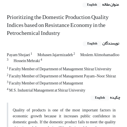
عنوان مقاله
English
Prioritizing the Domestic Production Quality
Indices based on Resistance Economy in the
Petrochemical Industry
نویسندگان
English
1
2
Payam Shojaei
Mohasen Jajarmizadeh
Moslem Alimohamadloo
3
4
Hossein Mehraki
1
Faculty Member of Department of Management, Shiraz University
2
Faculty Member of Department of Management, Payam-Noor, Shiraz
3
Faculty Member of Department of Management
4
M.S. Industrial Management at Shiraz University
چکیده
English
Quality of products is one of the most important factors in
economic growth because it increases public confidence in
domestic goods. If the domestic product fails to meet the quality