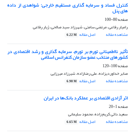
کنترل فساد و سرمایه گذاری مستقیم خارجی: شواهدی از داده
های پنل
صفحه
80-100
رامیار رفاعی، مرتضی سامتی، شهرزاد سید صالحی، ژیار رفاعی
مشاهده مقاله
اصل مقاله
6.22 M
تأثیر نااطمینانی تورم بر تورم، سرمایه گذاری و رشد اقتصادی در
کشورهای منتخب عضو سازمان کنفرانس اسلامی
صفحه
100-120
صابر خداوردیزاده، علی رضازاده، شیرزاد میرزایی
مشاهده مقاله
اصل مقاله
6.98 M
اثر آزادی اقتصادی بر عملکرد بانک‌ها در ایران
صفحه
1-20
سعید دائی کریم زاده، محمود سلیمانی
مشاهده مقاله
اصل مقاله
6.65 M