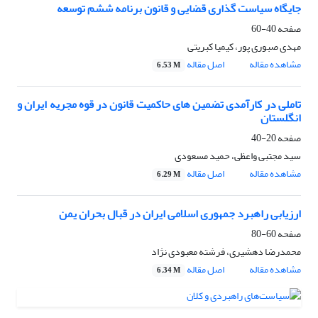
جایگاه سیاست گذاری قضایی و قانون برنامه ششم توسعه
صفحه
40-60
مهدی صبوری پور، کیمیا کبریتی
مشاهده مقاله
اصل مقاله
6.53 M
تاملی در کارآمدی تضمین های حاکمیت قانون در قوه مجریه ایران و
انگلستان
صفحه
20-40
سید مجتبی واعظی، حمید مسعودی
مشاهده مقاله
اصل مقاله
6.29 M
ارزیابی راهبرد جمهوری اسلامی ایران در قبال بحران یمن
صفحه
60-80
محمدرضا دهشیری، فرشته معبودی نژاد
مشاهده مقاله
اصل مقاله
6.34 M