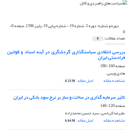
دوره و شماره:
دوره 5، شماره 19 - شماره پیاپی 19، پاییز 1396، صفحه 0-
0
تعداد مقالات:
8
بررسی انتقادی سیاستگذاری گردشگری در آینه اسناد و قوانین
فرادستی ایران
صفحه
160-180
هادی ویسی
مشاهده مقاله
اصل مقاله
6.33 M
تاثیر سرمایه گذاری در ساخت و ساز بر نرخ سود بانکی در ایران
صفحه
120-140
علیرضا کرباسی، سید حسین محمدزاده
مشاهده مقاله
اصل مقاله
6.64 M