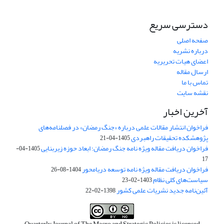
دسترسی سریع
صفحه اصلی
درباره نشریه
اعضای هیات تحریریه
ارسال مقاله
تماس با ما
نقشه سایت
آخرین اخبار
فراخوان انتشار مقالات علمی درباره «جنگ رمضان» در فصلنامه‌های
پژوهشکده تحقیقات راهبردی
1405-04-21
فراخوان دریافت مقاله ویژه نامه جنگ رمضان؛ ابعاد حوزه زیربنایی
1405-04-
17
فراخوان دریافت مقاله ویژه نامه توسعه دریامحور
1404-08-26
سیاست‌های کلی نظام
1403-02-23
آئین‌نامه جدید نشریات علمی کشور
1398-02-22