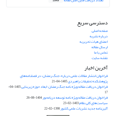
تعداد دریافت فایل اصل مقاله
1,049
دسترسی سریع
صفحه اصلی
درباره نشریه
اعضای هیات تحریریه
ارسال مقاله
تماس با ما
نقشه سایت
آخرین اخبار
فراخوان انتشار مقالات علمی درباره «جنگ رمضان» در فصلنامه‌های
پژوهشکده تحقیقات راهبردی
1405-04-21
فراخوان دریافت مقاله ویژه نامه جنگ رمضان؛ ابعاد حوزه زیربنایی
1405-04-
17
فراخوان دریافت مقاله ویژه نامه توسعه دریامحور
1404-08-26
سیاست‌های کلی نظام
1403-02-23
آئین‌نامه جدید نشریات علمی کشور
1398-02-22