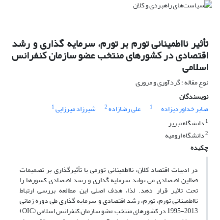
تأثیر نااطمینانی تورم بر تورم، سرمایه گذاری و رشد
اقتصادی در کشورهای منتخب عضو سازمان کنفرانس
اسلامی
نوع مقاله : گردآوری و مروری
نویسندگان
1
2
1
صابر خداوردیزاده
علی رضازاده
شیرزاد میرزایی
1
دانشگاه تبریز
2
دانشگاه ارومیه
چکیده
در ادبیات اقتصاد کلان، نااطمینانی تورمی با تأثیرگذاری بر تصمیمات
فعالین اقتصادی می تواند سرمایه گذاری و رشد اقتصادی کشورها را
تحت تاثیر قرار دهد. لذا، هدف اصلی این مطالعه بررسی ارتباط
نااطمینانی تورم، تورم، رشد اقتصادی و سرمایه گذاری طی دوره زمانی
2013-1995 در کشورهای منتخب عضو سازمان کنفرانس اسلامی (OIC)