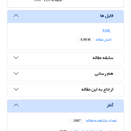
فایل ها
XML
اصل مقاله
6.98 M
سابقه مقاله
هم رسانی
ارجاع به این مقاله
آمار
تعداد مشاهده مقاله
1,867