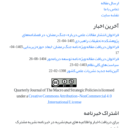
ارسال مقاله
تماس با ما
نقشه سایت
آخرین اخبار
فراخوان انتشار مقالات علمی درباره «جنگ رمضان» در فصلنامه‌های
پژوهشکده تحقیقات راهبردی
1405-04-21
فراخوان دریافت مقاله ویژه نامه جنگ رمضان؛ ابعاد حوزه زیربنایی
1405-04-
17
فراخوان دریافت مقاله ویژه نامه توسعه دریامحور
1404-08-26
سیاست‌های کلی نظام
1403-02-23
آئین‌نامه جدید نشریات علمی کشور
1398-02-22
Quarterly Journal of The Macro and Strategic Policies is licensed
under a
Creative Commons Attribution-NonCommercial 4.0
.
International License
اشتراک خبرنامه
برای دریافت اخبار و اطلاعیه های مهم نشریه در خبرنامه نشریه مشترک
شوید.