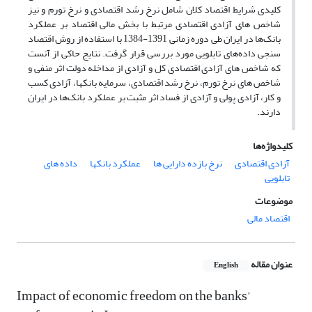
کلیدی شرایط اقتصاد کلان شامل نرخ رشد اقتصادی و نرخ تورم و نیز
شاخص های آزادی اقتصادی مرتبط با بخش مالی اقتصاد بر عملکرد
بانک‌ها در ایران طی دوره زمانی 1391-1384 با استفاده از روش اقتصاد
سنجی داده‌های تابلویی مورد بررسی قرار گرفت. نتایج حاکی از آنست
که شاخص های آزادی اقتصادی کل و آزادی از مداخله دولت اثر منفی و
شاخص های نرخ تورم، نرخ رشد اقتصادی، سرمایه بانکها، آزادی کسب
و کار، آزادی پولی و آزادی از فساد اثر مثبت بر عملکرد بانک‌ها در ایران
دارند.
کلیدواژه‌ها
آزادی اقتصادی
نرخ بازده دارایی ها
عملکرد بانکها
داده های
تابلویی
موضوعات
اقتصاد مالی
عنوان مقاله
English
Impact of economic freedom on the banks’