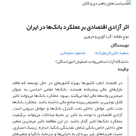
اثر آزادی اقتصادی بر عملکرد بانک‌ها در ایران
نوع مقاله : گردآوری و مروری
نویسندگان
سعید دائی کریم زاده
محمود سلیمانی
دانشگاه آزاد اسلامی واحد اصفهان(خوراسگان)
چکیده
در اقتصاد اغلب کشورها بویژه کشورهای در حال توسعه که فاقد
بازارهای مالی پیشرفته هستند، بانک‌ها نقشی اساسی به عنوان
مهمترین واسطه مالی ایفا می‌کنند. بهبود عملکرد بانک‌ها می‌تواند تاثیر
قابل توجهی بر تخصیص بهینه منابع مالی داشته باشد. عملکرد بانک‌ها
تحت تاثیر عوامل داخلی تحت کنترل بانک‌ها و عوامل بیرونی است.
آزادی اقتصادی با توجه به تاثیر بر محیط مبادلات می‌تواند برکیفیت
عملکرد بانک‌ها تاثیر گذار باشد. در این مطالعه تاثیر مهمترین متغیر
های داخلی خاص بانکی شامل نقدینگی بانکها، اندازه، ریسک اعتباری،
نسبت هزینه‌های غیر بهره ای به دارایی‌ها و سرمایه بانکها و متغیر‌های