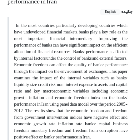
performance in Iran
چکیده
English
In the most countries, particularly developing countries which
have undeveloped financial markets, banks play a key role as the
most important financial intermediary. Improving the
performance of banks can have significant impact on the efficient
allocation of financial resources. Banks' performance is affected
by internal factors under the control of banks and external factors.
Economic freedom can affect the quality of banks' performance
through the impact on the environment of exchanges. This paper
examines the impact of the internal variables such as banks'
liquidity, size, credit risk, non-interest expense to assets and capital
ratio and key macroeconomic variables including economic
growth, inflation, and economic freedom index on the banks'
performance in Iran using panel data model over the period 2005-
2012. The results show that the economic freedom and freedom
from government intervention indices have negative effect and
economic growth rate, inflation rate, banks' capital, business
freedom, monetary freedom and freedom from corruption have
positive effect on banks' performance in Iran.