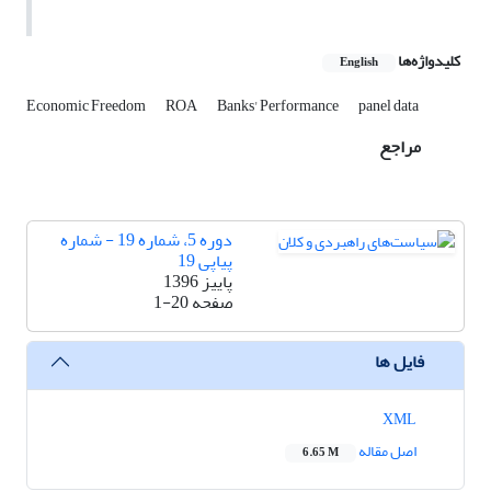
کلیدواژه‌ها
English
Economic Freedom
ROA
Banks' Performance
panel data
مراجع
دوره 5، شماره 19 - شماره
پیاپی 19
پاییز 1396
صفحه
1-20
فایل ها
XML
اصل مقاله
6.65 M