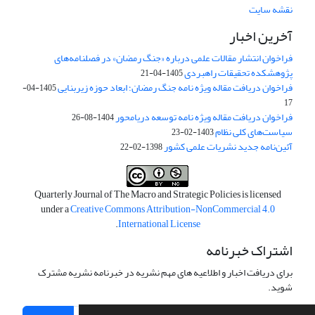
نقشه سایت
آخرین اخبار
فراخوان انتشار مقالات علمی درباره «جنگ رمضان» در فصلنامه‌های
پژوهشکده تحقیقات راهبردی
1405-04-21
فراخوان دریافت مقاله ویژه نامه جنگ رمضان؛ ابعاد حوزه زیربنایی
1405-04-
17
فراخوان دریافت مقاله ویژه نامه توسعه دریامحور
1404-08-26
سیاست‌های کلی نظام
1403-02-23
آئین‌نامه جدید نشریات علمی کشور
1398-02-22
Quarterly Journal of The Macro and Strategic Policies is licensed
under a
Creative Commons Attribution-NonCommercial 4.0
.
International License
اشتراک خبرنامه
برای دریافت اخبار و اطلاعیه های مهم نشریه در خبرنامه نشریه مشترک
شوید.