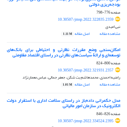
بودجه‌ریزی دولتی
صفحه
776-798
10.30507/jmsp.2022.322835.2359
نبی امیدی
مشاهده مقاله
اصل مقاله
1.11 M
امکان‌سنجی وضع مقررات نظارتی و احتیاطی برای بانک‌های
توسعه‌ای و ارائۀ سیاست‌های نظارتی در راستای اقتصاد مقاومتی
صفحه
800-824
10.30507/jmsp.2022.321931.2357
راضیه احمدی، محمدهاشم بت شکن، جعفر جمالی، عباس معمارنژاد
مشاهده مقاله
اصل مقاله
1.01 M
مدل حکمرانی داده‌باز در راستای سلامت اداری با استقرار دولت
الکترونیک در سازمان امور مالیاتی
صفحه
826-846
10.30507/jmsp.2022.334524.2395