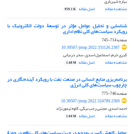
بهاره شهریاری
مشاهده مقاله
اصل مقاله
959.1 K
شناسایی و تحلیل عوامل مؤثر در توسعۀ دولت الکترونیک با
رویکرد سیاست‌های کلی نظام اداری
صفحه
714-745
10.30507/jmsp.2022.331126.2387
کبری خرم، اسماعیل اسدی، سحر درنیانی
مشاهده مقاله
اصل مقاله
1.68 M
برنامه‌ریزی منابع انسانی در صنعت نفت با رویکرد آینده‌نگاری در
چارچوب سیاست‌های کلی انرژی
صفحه
746-775
10.30507/jmsp.2022.324789.2369
احمد اسدی، مجتبی رجب بیگی، کاوه تیمورنژاد
مشاهده مقاله
اصل مقاله
1.04 M
عوامل کاهش کسری بودجه در جهت سیاست‌های کلی نظام در حوزۀ