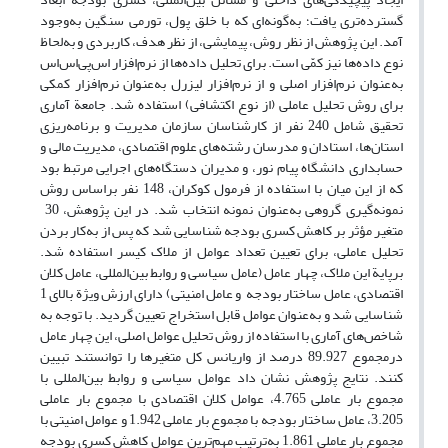
گسترده‌تری یافت؛ به‌گونه‌ای که با خلق پول، تورمی سنگین به‌وجود
آمد. این پژوهش از نظر روش، پیمایشی، از نظر هدف، کاربردی و به‌لحاظ
نوع داده‌ها نیز کمّی است. برای تحلیل داده‌‌ها از نرم‌افزار اس‌پی‌اس‌اس
به‌عنوان نرم‌افزار اصلی و از نرم‌افزار لیزرل به‌عنوان نرم‌افزار کمکی
برای روش تحلیل عاملی (از نوع اکتشافی) استفاده شد. جامعة آماری
تحقیق شامل 240 نفر از کارشناسان سازمان مدیریت و برنامه‌ریزی
استان‌ها، استادان و مدرسان رشته‌های علوم اقتصادی، مدیریت مالی و
حسابداری دانشگاه پیام نور، و مدیران دستگاه‌های اجرایی مرتبط بود
که از این میان با استفاده از فرمول کوکران، 148 نفر بر‌اساس روش
نمونه‌گیری گروهی به‌عنوان نمونه انتخاب شد. در این پژوهش، 30
متغیر مؤثر بر کاهش کسری بودجه شناسایی شد که پس از به‌کار بردن
تحلیل عاملی، برای تعیین تعداد عوامل از ملاک کیسر استفاده شد.
برپایة این ملاک، چهار عامل (عامل سیاسی و روابط بین‌المللی، عامل کلان
اقتصادی، عامل ساختار بودجه و عامل امنیتی) دارای ارزش ویژة بالای 1
شناسایی شد و به‌عنوان عوامل قابل استخراج تعیین گردید. با توجه به
شاخص‌‌های آماری با استفاده از روش تحلیل عوامل اصلی، این چهار عامل
در‌مجموع 89.927 درصد از واریانس کل متغیرها را توانستند تبیین
کنند. نتایج پژوهش نشان داد عوامل سیاسی و روابط بین‌المللی با
مجموع بار عاملی 4.765، عوامل کلان اقتصادی با مجموع بار عاملی
3.205، عامل ساختار بودجه با مجموع بار عاملی 1.942 و عوامل امنیتی با
مجموع بار عاملی 1.861 به‌ترتیب مهم‌ترین عوامل کاهش کسری بودجه