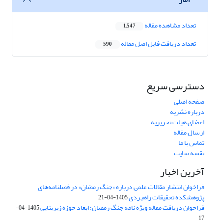
تعداد مشاهده مقاله
1,547
تعداد دریافت فایل اصل مقاله
590
دسترسی سریع
صفحه اصلی
درباره نشریه
اعضای هیات تحریریه
ارسال مقاله
تماس با ما
نقشه سایت
آخرین اخبار
فراخوان انتشار مقالات علمی درباره «جنگ رمضان» در فصلنامه‌های
پژوهشکده تحقیقات راهبردی
1405-04-21
فراخوان دریافت مقاله ویژه نامه جنگ رمضان؛ ابعاد حوزه زیربنایی
1405-04-
17