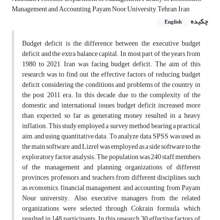
Management and Accounting, Payam Noor University, Tehran, Iran
چکیده
English
Budget deficit is the difference between the executive budget
deficit and the extra balance capital. In most part of the years from
1980 to 2021, Iran was facing budget deficit. The aim of this
research was to find out the effective factors of reducing budget
deficit considering the conditions and problems of the country in
the post 2011 era. In this decade, due to the complexity of the
domestic and international issues, budget deficit increased more
than expected, so far as generating money resulted in a heavy
inflation. This study employed a survey method, bearing a practical
aim, and using quantitative data. To analyze data, SPSS was used as
the main software, and Lizrel was employed as a side software to the
exploratory factor analysis. The population was 240 staff members
of the management and planning organizations of different
provinces, professors and teachers from different disciplines such
as economics, financial management, and accounting from Payam
Nour university. Also, executive managers from the related
organizations were selected through Cokrain formula, which
resulted in 148 participants. In this research, 30 effective factors of