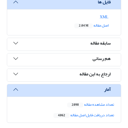
فایل ها
XML
اصل مقاله
2.04 M
سابقه مقاله
هم رسانی
ارجاع به این مقاله
آمار
تعداد مشاهده مقاله
2,098
تعداد دریافت فایل اصل مقاله
4,062