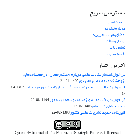
دسترسی سریع
صفحه اصلی
درباره نشریه
اعضای هیات تحریریه
ارسال مقاله
تماس با ما
نقشه سایت
آخرین اخبار
فراخوان انتشار مقالات علمی درباره «جنگ رمضان» در فصلنامه‌های
پژوهشکده تحقیقات راهبردی
1405-04-21
فراخوان دریافت مقاله ویژه نامه جنگ رمضان؛ ابعاد حوزه زیربنایی
1405-04-
17
فراخوان دریافت مقاله ویژه نامه توسعه دریامحور
1404-08-26
سیاست‌های کلی نظام
1403-02-23
آئین‌نامه جدید نشریات علمی کشور
1398-02-22
Quarterly Journal of The Macro and Strategic Policies is licensed