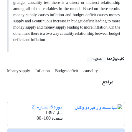
granger causality test there is a direct or indirect relationship
among all of the variables in the model. Based on these results,
money supply causes inflation and budget deficit causes money
supply and a continuous increase in budget deficit leading to more
money supply and money supply leading to more inflation. On the
other hand there is a two way causality relationship between budget
deficit and inflation.
کلیدواژه‌ها
English
Money supply
Inflation
Budget deficit
causality
مراجع
دوره 6، شماره 21
بهار 1397
صفحه
80-100