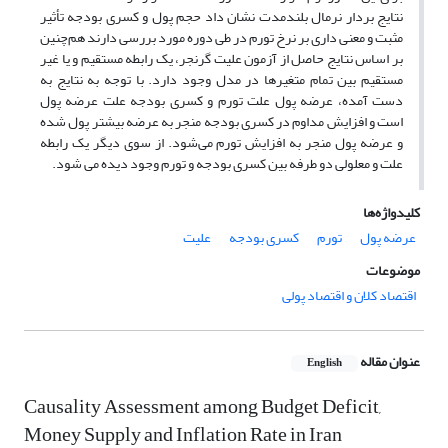
نتایج بردار نرمال بلندمدت نشان داد حجم پول و کسری بودجه تأثیر
مثبت و معنی داری بر نرخ تورم در طی دوره مورد بررسی دارند هم‌چنین
بر اساس نتایج حاصل از آزمون علیت گرنجر، یک رابطه مستقیم و یا غیر
مستقیم بین تمام متغیرها در مدل وجود دارد. با توجه به نتایج به
دست آمده، عرضه پول علت تورم و کسری بودجه علت عرضه پول
است و افزایش مداوم در کسری بودجه منجر به عرضه بیشتر پول شده
و عرضه پول منجر به افزایش تورم می‌شود. از سوی دیگر یک رابطه
علت و معلولی دو طرفه بین کسری بودجه و تورم وجود دیده می شود.
کلیدواژه‌ها
عرضه پول
تورم
کسری بودجه
علیت
موضوعات
اقتصاد کلان و اقتصاد پولی
عنوان مقاله
English
Causality Assessment among Budget Deficit,
Money Supply and Inflation Rate in Iran