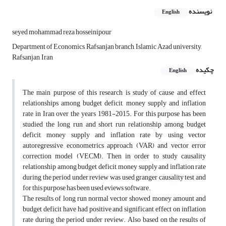
نویسنده
English
seyed mohammad reza hosseinipour
Department of Economics, Rafsanjan branch, Islamic Azad university,
Rafsanjan, Iran
چکیده
English
The main purpose of this research is study of cause and effect
relationships among budget deficit, money supply and inflation
rate in Iran over the years 1981-2015. For this purpose has been
studied the long run and short run relationship among budget
deficit, money supply and inflation rate by using vector
autoregressive econometrics approach (VAR) and vector error
correction model (VECM). Then in order to study causality
relationship among budget deficit, money supply and inflation rate
during the period under review was used granger causality test and
for this purpose has been used eviews software.
The results of long run normal vector showed money amount and
budget deficit have had positive and significant effect on inflation
rate during the period under review. Also based on the results of