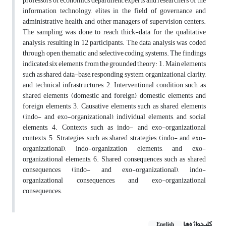
professors of economics department, experts and researchers of the
information technology, elites in the field of governance and
administrative health, and other managers of supervision centers.
The sampling was done to reach thick-data for the qualitative
analysis, resulting in 12 participants. The data analysis was coded
through open, thematic, and selective coding systems. The findings
indicated six elements from the grounded theory: 1. Main elements
such as shared data-base, responding system, organizational clarity,
and technical infrastructures, 2. Interventional condition such as
shared elements (domestic and foreign), domestic elements, and
foreign elements, 3. Causative elements such as shared elements
(indo- and exo-organizational), individual elements, and social
elements, 4. Contexts such as indo- and exo-organizational
contexts, 5. Strategies such as shared strategies (indo- and exo-
organizational), indo-organization elements, and exo-
organizational elements, 6. Shared consequences such as shared
consequences (indo- and exo-organizational), indo-
organizational consequences, and exo-organizational
consequences.
کلیدواژه‌ها
English