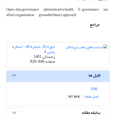
Open-data governance
administrative health
E-governance
tax
affairs organization
grounded theory approach
مراجع
دوره 10، شماره 40 - شماره
پیاپی 4
زمستان 1401
صفحه
826-846
فایل ها
XML
اصل مقاله
837.98 K
سابقه مقاله