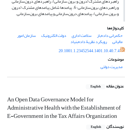
راهبردهای مشترک (درون و برون سازمانی)، راهبردهای درون‌سازمانی
و راهبردهای برون‌سازمانی؛ 6. پیامدها شامل پیامدهای مشترک (درون
و برون سازمانی)، پیامدهای درون‌سازمانی و پیامدهای برون‌سازمانی.
کلیدواژه‌ها
حکمرانی داده‌باز
سلامت اداری
دولت الکترونیک
سازمان امور
مالیاتی
رویکرد نظریۀ داده‌بنیاد
20.1001.1.23452544.1401.10.40.7.4
موضوعات
مدیریت دولتی
عنوان مقاله
English
An Open Data Governance Model for
Administrative Health with the Establishment of
E-Government in the Tax Affairs Organization
نویسندگان
English