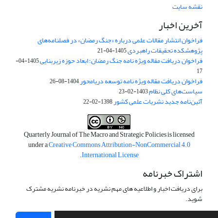
نقشه سایت
آخرین اخبار
فراخوان انتشار مقالات علمی درباره «جنگ رمضان» در فصلنامه‌های
پژوهشکده تحقیقات راهبردی
1405-04-21
فراخوان دریافت مقاله ویژه نامه جنگ رمضان؛ ابعاد حوزه زیربنایی
1405-04-
17
فراخوان دریافت مقاله ویژه نامه توسعه دریامحور
1404-08-26
سیاست‌های کلی نظام
1403-02-23
آئین‌نامه جدید نشریات علمی کشور
1398-02-22
Quarterly Journal of The Macro and Strategic Policies is licensed
under a
Creative Commons Attribution-NonCommercial 4.0
.
International License
اشتراک خبرنامه
برای دریافت اخبار و اطلاعیه های مهم نشریه در خبرنامه نشریه مشترک
شوید.