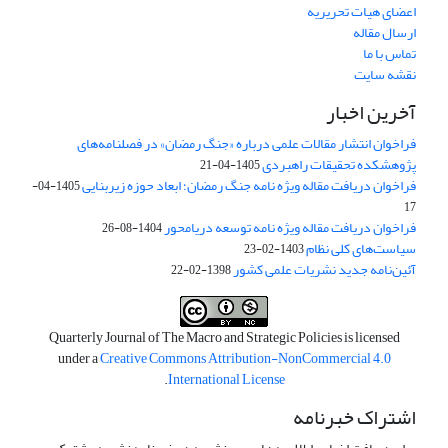
اعضای هیات تحریریه
ارسال مقاله
تماس با ما
نقشه سایت
آخرین اخبار
فراخوان انتشار مقالات علمی درباره «جنگ رمضان» در فصلنامه‌های
پژوهشکده تحقیقات راهبردی
1405-04-21
فراخوان دریافت مقاله ویژه نامه جنگ رمضان؛ ابعاد حوزه زیربنایی
1405-04-
17
فراخوان دریافت مقاله ویژه نامه توسعه دریامحور
1404-08-26
سیاست‌های کلی نظام
1403-02-23
آئین‌نامه جدید نشریات علمی کشور
1398-02-22
Quarterly Journal of The Macro and Strategic Policies is licensed
under a
Creative Commons Attribution-NonCommercial 4.0
.
International License
اشتراک خبرنامه