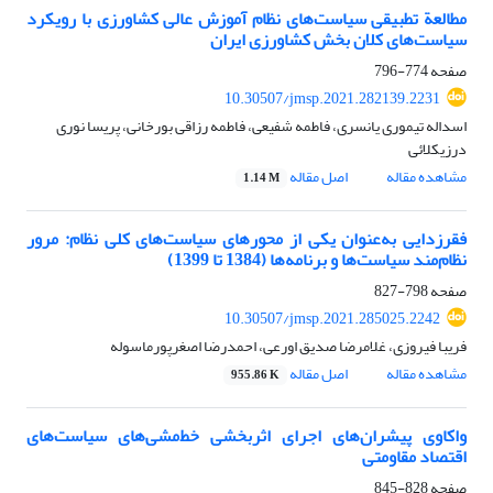
مطالعة تطبیقی سیاست‌های نظام آموزش عالی کشاورزی با رویکرد
سیاست‌های کلان بخش کشاورزی ایران
صفحه
774-796
10.30507/jmsp.2021.282139.2231
اسداله تیموری یانسری، فاطمه شفیعی، فاطمه رزاقی بورخانی، پریسا نوری
درزیکلائی
مشاهده مقاله
اصل مقاله
1.14 M
فقرزدایی به‌عنوان یکی از محورهای سیاست‌های کلی نظام: مرور
نظام‌مند سیاست‌ها و برنامه‌ها (1384 تا 1399)
صفحه
798-827
10.30507/jmsp.2021.285025.2242
فریبا فیروزی، غلامرضا صدیق اورعی، احمدرضا اصغرپورماسوله
مشاهده مقاله
اصل مقاله
955.86 K
واکاوی پیشران‌های اجرای اثربخشی خط‌مشی‌های سیاست‌های
اقتصاد مقاومتی
صفحه
828-845