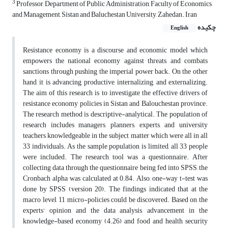
3
Professor, Department of Public Administration, Faculty of Economics
and Management, Sistan and Baluchestan University, Zahedan. Iran
چکیده
English
Resistance economy is a discourse and economic model which
empowers the national economy against threats, and combats
sanctions through pushing the imperial power back. On the other
hand, it is advancing, productive, internalizing, and externalizing.
The aim of this research is to investigate the effective drivers of
resistance economy policies in Sistan and Balouchestan province.
The research method is descriptive-analytical. The population of
research includes managers, planners, experts, and university
teachers knowledgeable in the subject matter which were all in all
33 individuals. As the sample population is limited, all 33 people
were included. The research tool was a questionnaire. After
collecting data through the questionnaire being fed into SPSS, the
Cronbach alpha was calculated at 0.84. Also, one-way t-test was
done by SPSS (version 20). The findings indicated that at the
macro level, 11 micro-policies could be discovered. Based on the
experts' opinion and the data analysis, advancement in the
knowledge-based economy (4.26) and food and health security