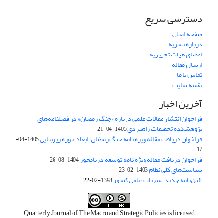
دسترسی سریع
صفحه اصلی
درباره نشریه
اعضای هیات تحریریه
ارسال مقاله
تماس با ما
نقشه سایت
آخرین اخبار
فراخوان انتشار مقالات علمی درباره «جنگ رمضان» در فصلنامه‌های
پژوهشکده تحقیقات راهبردی
1405-04-21
فراخوان دریافت مقاله ویژه نامه جنگ رمضان؛ ابعاد حوزه زیربنایی
1405-04-
17
فراخوان دریافت مقاله ویژه نامه توسعه دریامحور
1404-08-26
سیاست‌های کلی نظام
1403-02-23
آئین‌نامه جدید نشریات علمی کشور
1398-02-22
Quarterly Journal of The Macro and Strategic Policies is licensed