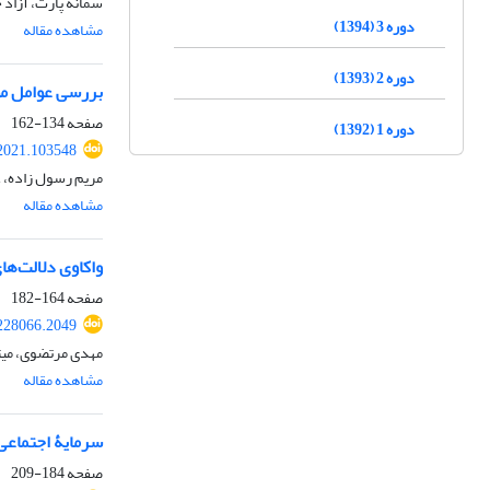
سمانه پارت، آزاد
دوره 3 (1394)
مشاهده مقاله
دوره 2 (1393)
بررسی عوامل مؤث
صفحه
134-162
دوره 1 (1392)
2021.103548
مریم رسول زاده، ع
مشاهده مقاله
واکاوی دلالت‌ه
صفحه
164-182
228066.2049
مهدی مرتضوی، می
مشاهده مقاله
سرمایۀ اجتماعی 
صفحه
184-209