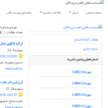
صفحه اصلی
مرور
اطلاعات نشریه
راهنمای نویسندگان
دوره و شماره:
تعداد مقالات:
8
مقالات آماده انتشار
ارائه الگوی تجا
شماره جاری
صفحه
3-22
2020.102269
شماره‌های پیشین نشریه
حسین صفرزاد، فری
مشاهده مقاله
دوره 14 (1405)
ارزیابی اثر نف
دوره 13 (1404)
صفحه
24-37
دوره 12 (1403)
2020.102270
مجید مداح، منصور
دوره 11 (1402)
مشاهده مقاله