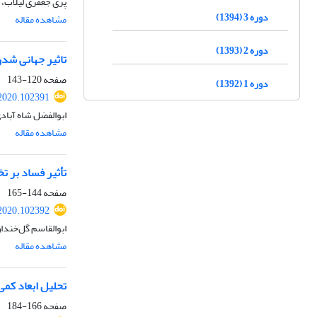
پری جعفری لیلاب،
دوره 3 (1394)
مشاهده مقاله
دوره 2 (1393)
تاثیر جهانی شد
صفحه
120-143
دوره 1 (1392)
2020.102391
ابوالفضل شاه آباد
مشاهده مقاله
تأثیر فساد بر 
صفحه
144-165
2020.102392
ابوالقاسم گلخند
مشاهده مقاله
تحلیل ابعاد کمی
صفحه
166-184