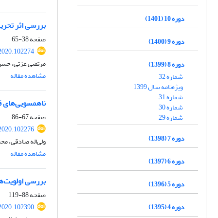
دوره 10 (1401)
بررسی اثر تحری
صفحه
38-65
دوره 9 (1400)
2020.102274
مرتضی عزتی، حسن
دوره 8 (1399)
مشاهده مقاله
شماره 32
ویژه‌نامه سال 1399
شماره 31
ناهمسویی‌های قا
شماره 30
صفحه
67-86
شماره 29
2020.102276
دوره 7 (1398)
ولیاله صادقی، مح
مشاهده مقاله
دوره 6 (1397)
بررسی اولویتها
دوره 5 (1396)
صفحه
88-119
دوره 4 (1395)
2020.102390