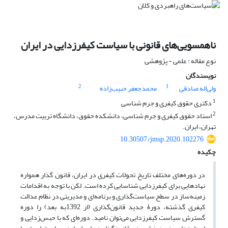
ناهمسویی‌های قانونی با سیاست کیفرزدایی در ایران
نوع مقاله : علمی - پژوهشی
نویسندگان
2
1
ولیاله صادقی
محمدجعفر حبیب‌زاده
1
دکتری حقوق کیفری و جرم شناسی
2
استاد حقوق کیفری و جرم شناسی، دانشکده حقوق، دانشگاه تربیت مدرس،
تهران، ایران.
10.30507/jmsp.2020.102276
چکیده
در دوره‌های مختلف تاریخ تحولات کیفری در ایران، قانون گذار همواره
نهادهایی برای کیفرزدایی شناسایی کرده است. لکن با توجه به اقدامات
زمینه‌ساز در سطح سیاست‌گذاری و برنامه‌ای و مدیریتی در نظام عدالت
کیفری گذشته، دورۀ جدید قانون‌گذاری (از 1392به بعد) را دوره
گسترش سیاست کیفرزدایی می‌توان نامید. دوره‌ای که با حبس‌زدایی و