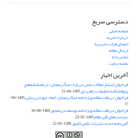
دسترسی سریع
صفحه اصلی
درباره نشریه
اعضای هیات تحریریه
ارسال مقاله
تماس با ما
نقشه سایت
آخرین اخبار
فراخوان انتشار مقالات علمی درباره «جنگ رمضان» در فصلنامه‌های
پژوهشکده تحقیقات راهبردی
1405-04-21
فراخوان دریافت مقاله ویژه نامه جنگ رمضان؛ ابعاد حوزه زیربنایی
1405-04-
17
فراخوان دریافت مقاله ویژه نامه توسعه دریامحور
1404-08-26
سیاست‌های کلی نظام
1403-02-23
آئین‌نامه جدید نشریات علمی کشور
1398-02-22