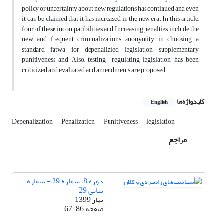
policy or uncertainty about new regulations has continued and even
it can be claimed that it has increased in the new era. In this article,
four of these incompatibilities and Increasing penalties include the
new and frequent criminalizations, anonymity in choosing a
standard fatwa for depenalizied legislation, supplementary
punitiveness and Also, testing- regulating legislation has been
criticized and evaluated and amendments are proposed.
کلیدواژه‌ها
English
Depenalization
Penalization
Punitiveness
legislation
مراجع
دوره 8، شماره 29 - شماره
پیاپی 29
بهار 1399
صفحه
67-86