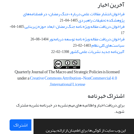
آخرین اخبار
فراخوان انتشار مقالات علمی درباره «جنگ رمضان» در فصلنامه‌های
پژوهشکده تحقیقات راهبردی
1405-04-21
فراخوان دریافت مقاله ویژه نامه جنگ رمضان؛ ابعاد حوزه زیربنایی
1405-04-
17
فراخوان دریافت مقاله ویژه نامه توسعه دریامحور
1404-08-26
سیاست‌های کلی نظام
1403-02-23
آئین‌نامه جدید نشریات علمی کشور
1398-02-22
Quarterly Journal of The Macro and Strategic Policies is licensed
under a
Creative Commons Attribution-NonCommercial 4.0
.
International License
اشتراک خبرنامه
برای دریافت اخبار و اطلاعیه های مهم نشریه در خبرنامه نشریه مشترک
شوید.
اشتراک
این وب سایت از کوکی ها برای اطمینان از ارائه بهترین