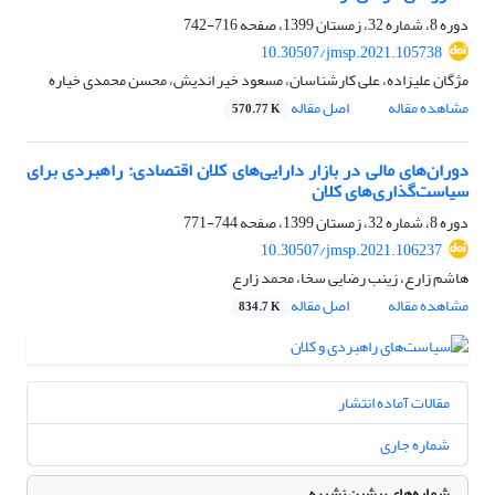
دوره 8، شماره 32، زمستان 1399، صفحه
716-742
10.30507/jmsp.2021.105738
مژگان علیزاده، علی کارشناسان، مسعود خیر اندیش، محسن محمدی خیاره
مشاهده مقاله
اصل مقاله
570.77 K
دوران‌های مالی ‌در بازار دارایی‌های کلان اقتصادی: راهبردی برای
سیاستگذاریهای کلان
دوره 8، شماره 32، زمستان 1399، صفحه
744-771
10.30507/jmsp.2021.106237
هاشم زارع، زینب رضایی سخا، محمد زارع
مشاهده مقاله
اصل مقاله
834.7 K
مقالات آماده انتشار
شماره جاری
شماره‌های پیشین نشریه