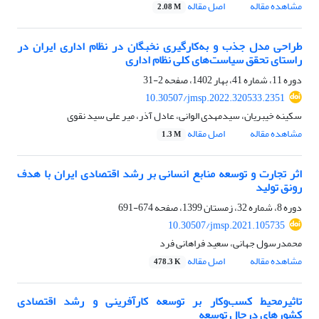
مشاهده مقاله
اصل مقاله
2.08 M
طراحی مدل جذب و به‌کارگیری نخبگان در نظام اداری ایران در
راستای تحقق سیاست‌های کلی نظام اداری
دوره 11، شماره 41، بهار 1402، صفحه
2-31
10.30507/jmsp.2022.320533.2351
سکینه خیبریان، سیدمهدی الوانی، عادل آذر، میر علی سید نقوی
مشاهده مقاله
اصل مقاله
1.3 M
اثر تجارت و توسعه منابع انسانی بر رشد اقتصادی ایران با هدف
رونق تولید
دوره 8، شماره 32، زمستان 1399، صفحه
674-691
10.30507/jmsp.2021.105735
محمدرسول جهانی، سعید فراهانی فرد
مشاهده مقاله
اصل مقاله
478.3 K
تاثیرمحیط کسب‌وکار بر توسعه کارآفرینی و رشد اقتصادی
کشورهای درحال توسعه