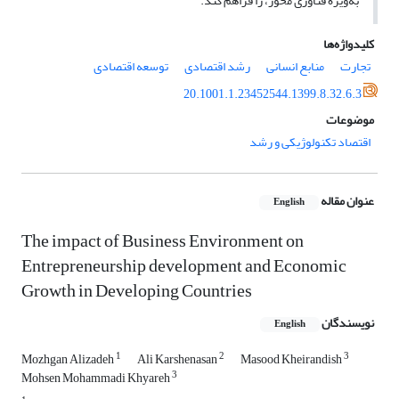
به‌ویژه فناوری محور، را فراهم کند.
کلیدواژه‌ها
تجارت
منابع انسانی
رشد اقتصادی
توسعه اقتصادی
20.1001.1.23452544.1399.8.32.6.3
موضوعات
اقتصاد تکنولوژیکی و رشد
عنوان مقاله
English
The impact of Business Environment on
Entrepreneurship development and Economic
Growth in Developing Countries
نویسندگان
English
1
2
3
Mozhgan Alizadeh
Ali Karshenasan
Masood Kheirandish
3
Mohsen Mohammadi Khyareh