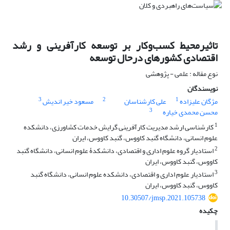
تاثیرمحیط کسب‌وکار بر توسعه کارآفرینی و رشد
اقتصادی کشورهای درحال توسعه
نوع مقاله : علمی - پژوهشی
نویسندگان
3
2
1
مژگان علیزاده
علی کارشناسان
مسعود خیر اندیش
3
محسن محمدی خیاره
1
کارشناسی ارشد مدیریت کارآفرینی گرایش خدمات کشاورزی، دانشکده
علوم انسانی، دانشگاه گنبد کاووس، گنبد کاووس، ایران
2
استادیار گروه علوم اداری و اقتصادی، دانشکدۀ علوم انسانی، دانشگاه گنبد
کاووس، گنبد کاووس، ایران
3
استادیار علوم اداری و اقتصادی، دانشکده علوم انسانی، دانشگاه گنبد
کاووس، گنبد کاووس، ایران
10.30507/jmsp.2021.105738
چکیده