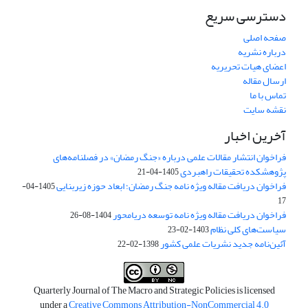
دسترسی سریع
صفحه اصلی
درباره نشریه
اعضای هیات تحریریه
ارسال مقاله
تماس با ما
نقشه سایت
آخرین اخبار
فراخوان انتشار مقالات علمی درباره «جنگ رمضان» در فصلنامه‌های
پژوهشکده تحقیقات راهبردی
1405-04-21
فراخوان دریافت مقاله ویژه نامه جنگ رمضان؛ ابعاد حوزه زیربنایی
1405-04-
17
فراخوان دریافت مقاله ویژه نامه توسعه دریامحور
1404-08-26
سیاست‌های کلی نظام
1403-02-23
آئین‌نامه جدید نشریات علمی کشور
1398-02-22
Quarterly Journal of The Macro and Strategic Policies is licensed
under a
Creative Commons Attribution-NonCommercial 4.0