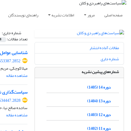
صفحه اصلی
مرور
اطلاعات نشریه
راهنمای نویسندگان
شماره جاری:
تعداد مقالات:
8
مقالات آماده انتشار
شناسایی عوامل 
شماره جاری
553387.2852
مهلا کوچکی، مریم 
شماره‌های پیشین نشریه
مشاهده مقاله
دوره 14 (1405)
سیاست‌گذاری نوآ
534447.2828
دوره 13 (1404)
ساجده صالح نیا، ح
دوره 12 (1403)
مشاهده مقاله
دوره 11 (1402)