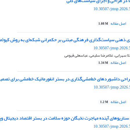
ا در طراحی و اجرای سیاست‌های کلی
10.30507/jmsp.2026.
اصل مقاله
1.08 M
ی ذهنی سیاست‌گذاری فرهنگی مبتنی بر حکمرانی شبکه‌ای به روش کیو(مو
10.30507/jmsp.2026.
لا سهرابی، غلامرضا سلیمی، عباسعلی قیومی
اصل مقاله
1.34 M
راحی داشبوردهای خط‌مشی‌گذاری در بستر انفورماتیک خط‌مشی برای تصمی
10.30507/jmsp.2026.
اصل مقاله
1.2 M
سناریوهای آینده مهاجرت نخبگان حوزه سلامت در بستر اقتصاد دیجیتال وپل
10.30507/jmsp.2026.