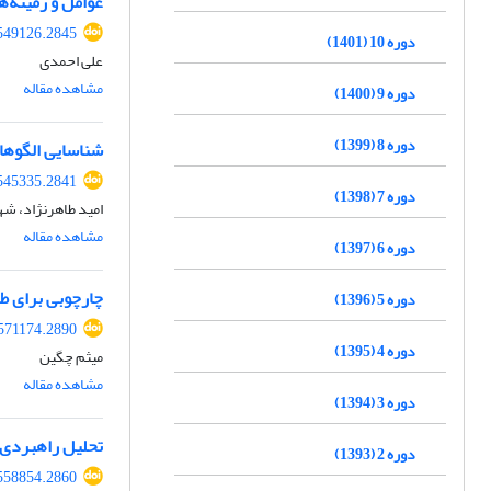
عوامل و زمینه‌ه
549126.2845
دوره 10 (1401)
علی احمدی
مشاهده مقاله
دوره 9 (1400)
دوره 8 (1399)
شناسایی الگوها
545335.2841
دوره 7 (1398)
امید طاهرنژاد، شه
مشاهده مقاله
دوره 6 (1397)
چارچوبی برای ط
دوره 5 (1396)
571174.2890
دوره 4 (1395)
میثم چگین
مشاهده مقاله
دوره 3 (1394)
تحلیل راهبردی 
دوره 2 (1393)
558854.2860