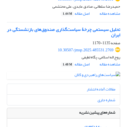
حمیدرضا سلطانی، صادق عابدی، علی محتشمی
مشاهده مقاله
اصل مقاله
1.44 M
تحلیل سیستمی چرخۀ سیاست‌گذاری صندوق‌های بازنشستگی در
ایران
صفحه
1135-1170
10.30507/jmsp.2025.485531.2769
روح اله اسلامی، پگاه لطیفی
مشاهده مقاله
اصل مقاله
1.48 M
مقالات آماده انتشار
شماره جاری
شماره‌های پیشین نشریه