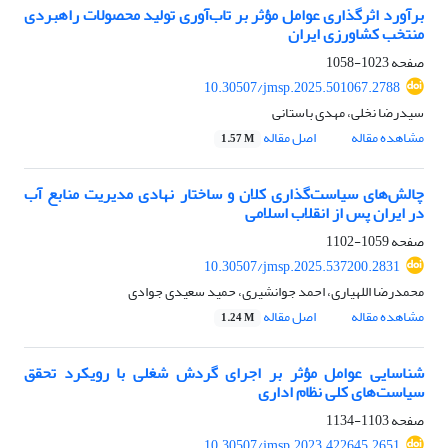
برآورد اثرگذاری عوامل مؤثر بر تاب‌آوری تولید محصولات راهبردی
منتخب کشاورزی ایران
صفحه
1023-1058
10.30507/jmsp.2025.501067.2788
سیدرضا نخلی، مهدی باستانی
مشاهده مقاله
اصل مقاله
1.57 M
چالش‌های سیاست‌گذاری کلان و ساختار نهادی مدیریت منابع آب
در ایران پس از انقلاب اسلامی
صفحه
1059-1102
10.30507/jmsp.2025.537200.2831
محمدرضا اللهیاری، احمد جوانشیری، حمید سعیدی جوادی
مشاهده مقاله
اصل مقاله
1.24 M
شناسایی عوامل مؤثر بر اجرای گردش شغلی با رویکرد تحقق
سیاست‌های کلی نظام اداری
صفحه
1103-1134
10.30507/jmsp.2023.422645.2651