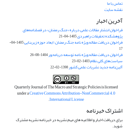
تماس با ما
نقشه سایت
آخرین اخبار
فراخوان انتشار مقالات علمی درباره «جنگ رمضان» در فصلنامه‌های
پژوهشکده تحقیقات راهبردی
1405-04-21
فراخوان دریافت مقاله ویژه نامه جنگ رمضان؛ ابعاد حوزه زیربنایی
1405-04-
17
فراخوان دریافت مقاله ویژه نامه توسعه دریامحور
1404-08-26
سیاست‌های کلی نظام
1403-02-23
آئین‌نامه جدید نشریات علمی کشور
1398-02-22
Quarterly Journal of The Macro and Strategic Policies is licensed
under a
Creative Commons Attribution-NonCommercial 4.0
.
International License
اشتراک خبرنامه
برای دریافت اخبار و اطلاعیه های مهم نشریه در خبرنامه نشریه مشترک
شوید.