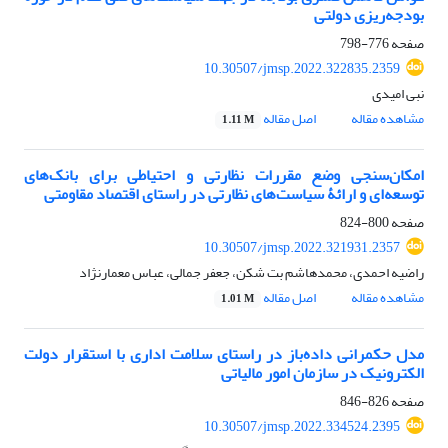
بودجه‌ریزی دولتی
صفحه
776-798
10.30507/jmsp.2022.322835.2359
نبی امیدی
مشاهده مقاله
اصل مقاله
1.11 M
امکان‌سنجی وضع مقررات نظارتی و احتیاطی برای بانک‌های
توسعه‌ای و ارائۀ سیاست‌های نظارتی در راستای اقتصاد مقاومتی
صفحه
800-824
10.30507/jmsp.2022.321931.2357
راضیه احمدی، محمدهاشم بت شکن، جعفر جمالی، عباس معمارنژاد
مشاهده مقاله
اصل مقاله
1.01 M
مدل حکمرانی داده‌باز در راستای سلامت اداری با استقرار دولت
الکترونیک در سازمان امور مالیاتی
صفحه
826-846
10.30507/jmsp.2022.334524.2395