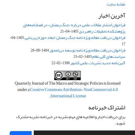
نقشه سایت
آخرین اخبار
فراخوان انتشار مقالات علمی درباره «جنگ رمضان» در فصلنامه‌های
پژوهشکده تحقیقات راهبردی
1405-04-21
فراخوان دریافت مقاله ویژه نامه جنگ رمضان؛ ابعاد حوزه زیربنایی
1405-04-
17
فراخوان دریافت مقاله ویژه نامه توسعه دریامحور
1404-08-26
سیاست‌های کلی نظام
1403-02-23
آئین‌نامه جدید نشریات علمی کشور
1398-02-22
Quarterly Journal of The Macro and Strategic Policies is licensed
under a
Creative Commons Attribution-NonCommercial 4.0
.
International License
اشتراک خبرنامه
برای دریافت اخبار و اطلاعیه های مهم نشریه در خبرنامه نشریه مشترک
شوید.