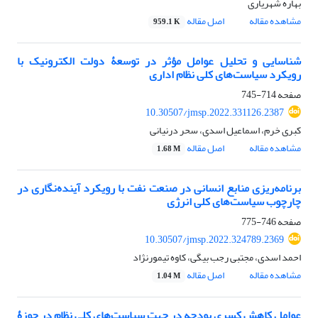
بهاره شهریاری
مشاهده مقاله
اصل مقاله
959.1 K
شناسایی و تحلیل عوامل مؤثر در توسعۀ دولت الکترونیک با
رویکرد سیاست‌های کلی نظام اداری
صفحه
714-745
10.30507/jmsp.2022.331126.2387
کبری خرم، اسماعیل اسدی، سحر درنیانی
مشاهده مقاله
اصل مقاله
1.68 M
برنامه‌ریزی منابع انسانی در صنعت نفت با رویکرد آینده‌نگاری در
چارچوب سیاست‌های کلی انرژی
صفحه
746-775
10.30507/jmsp.2022.324789.2369
احمد اسدی، مجتبی رجب بیگی، کاوه تیمورنژاد
مشاهده مقاله
اصل مقاله
1.04 M
عوامل کاهش کسری بودجه در جهت سیاست‌های کلی نظام در حوزۀ