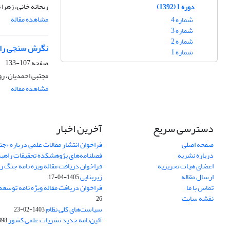
ریحانه خانی، زهرا 
دوره 1 (1392)
مشاهده مقاله
شماره 4
شماره 3
شماره 2
نگرش سنجی رابط
شماره 1
صفحه
107-133
مجتبی احمدیان، رو
مشاهده مقاله
دسترسی سریع
آخرین اخبار
صفحه اصلی
فراخوان انتشار مقالات علمی درباره «ج
درباره نشریه
فصلنامه‌های پژوهشکده تحقیقات راهب
اعضای هیات تحریریه
فراخوان دریافت مقاله ویژه نامه جنگ ر
ارسال مقاله
زیربنایی
1405-04-17
تماس با ما
فراخوان دریافت مقاله ویژه نامه توسعه
نقشه سایت
26
سیاست‌های کلی نظام
1403-02-23
آئین‌نامه جدید نشریات علمی کشور
-02-22