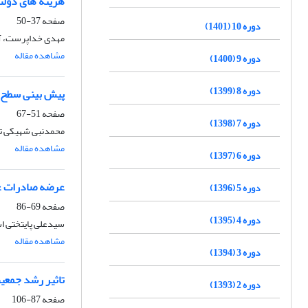
هزینه های دولت
صفحه
37-50
دوره 10 (1401)
مهدی خداپرست، آز
مشاهده مقاله
دوره 9 (1400)
دوره 8 (1399)
پیش بینی سطح ع
صفحه
51-67
دوره 7 (1398)
محمدنبی شهیکی تاش
مشاهده مقاله
دوره 6 (1397)
عرضه صادرات غیر
دوره 5 (1396)
صفحه
69-86
دوره 4 (1395)
سیدعلی پایتختی ا
مشاهده مقاله
دوره 3 (1394)
تاثیر رشد جمعی
دوره 2 (1393)
صفحه
87-106