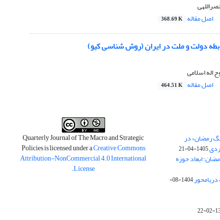
نصراللهی
اصل مقاله
368.69 K
ه دولت و ملت در ایران (روش شناسی کیو)
ح اله اسلامی
اصل مقاله
464.51 K
Quarterly Journal of The Macro and Strategic
نگ رمضان» در
Policies is licensed under a
Creative Commons
ردی
1405-04-21
Attribution-NonCommercial 4.0 International
مضان؛ ابعاد حوزه
.
License
 دریامحور
1404-08-
1398