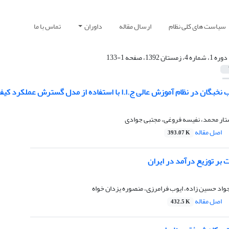
سیاست های کلی نظام
ارسال مقاله
داوران
تماس با ما
دوره 1، شماره 4، زمستان 1392، صفحه 1-133
نخبگان در نظام آموزش عالی ج.ا.ا با استفاده از مدل گسترش عملکرد کیف
تار محمد، نفیسه فروغی، مجتبی جوادی
اصل مقاله
393.07 K
ت بر توزیع درآمد در ایران
جواد حسین زاده، ایوب فرامرزی، منصوره یزدان خواه
اصل مقاله
432.5 K