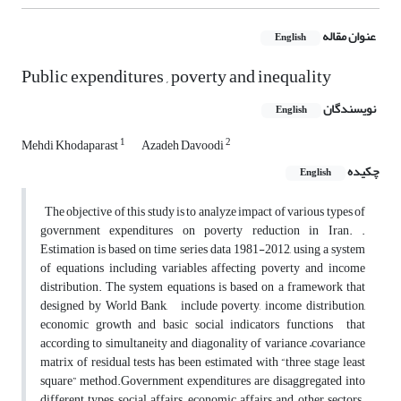
عنوان مقاله
English
Public expenditures , poverty and inequality
نویسندگان
English
1
2
Mehdi Khodaparast
Azadeh Davoodi
چکیده
English
The objective of this study is to analyze impact of various types of
government expenditures on poverty reduction in Iran. .
Estimation is based on time series data 1981-2012, using a system
of equations including variables affecting poverty and income
distribution. The system equations is based on a framework that
designed by World Bank, include poverty, income distribution,
economic growth and basic social indicators functions that
according to simultaneity and diagonality of variance –covariance
matrix of residual tests has been estimated with “three stage least
square” method.Government expenditures are disaggregated into
different types social affairs, economic affairs and other sectors.