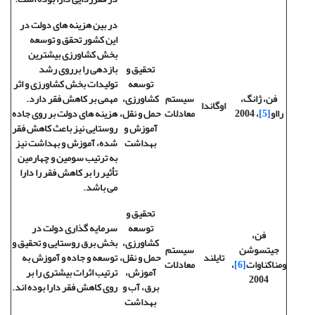
در بین هزینه های دولت در
این کشور تحقق و توسعه
بخش کشاورزی بیشترین
تحقیق و
بازدهی را برروی رشد
توسعه
تولیدات بخش کشاورزی و اثر
فن، ژانگ،
سیستم
کشاورزی،
مهمی بر کاهش فقر دارد.
اوگاندا
رااو
[5]
، 2004
معادلات
حمل و نقل،
هزینه های دولت بر روی جاده
آموزش و
روستایی نیز باعث کاهش فقر
بهداشت
شده، آموزش و بهداشت نیز
به ترتیب سومین و چهارمین
تأثیر را بر کاهش فقر را دارا
می باشد.
تحقیق و
توسعه
سرمایه گذاری دولت در
فن،
کشاورزی،
بخش برق روستایی و تحقیق و
جیتسوشن
سیستم
تایلند
حمل و نقل،
توسعه و جاده و آموزش به
ومناکناوات
[6]
،
معادلات
آموزش،
ترتیب اثرات بیشتری را بر
2004
برق، آب و
روی کاهش فقر دارا بوده اند.
بهداشت