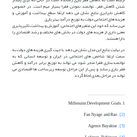
شدن کاهش فقر، توانمند نمودن فقرا بسیار مهم است. در خصوص
کاهش نابرابری نتایج نشان می دهد ارتقا سطح بهداشت و آموزش و
هزینه های اجتماعی دولت به توزیع درآمد بهتر یاری
می رساند که خود این متغیرهای اجتماعی، آموزش و بهداشت تاثیرپذیری
معنی داری از هزینه های دولت در بخش های مختلف و رشد اقتصادی را
دارا هستند.
در نهایت نتایج این مدل نشان می دهد با جهت گیری هزینه های دولت به
سمت ارتقا شاخص های اجتماعی در ایران و توسعه انسانی که به
توانمندسازی فقرا منجر شود می تواند به توزیع برابر درآمد و کاهش
فقر یاری رساند و پس از این مراحل توسعه زیرساخت ها اقتصادی می
تواند در مراحل بعدی لحاظ گردد.
1 .Millenuim Development Goals
. Fan, Nyage , and Rao
[2]
. Agenor, Bayaktar
[3]