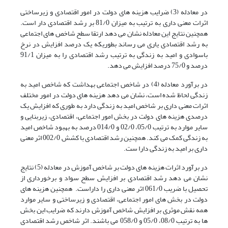
در معادله (3) ضرایب هزینه های دولت در امور اقتصادی و زیرساختی
اثرات معنی داری به ترتیب به میزان 81/0 بر رشد اقتصادی دار است.
همچنین نتایج این معادله نشان می دهد ارتقا سطح شاخص های اجتماعی
به رشد اقتصادی یاری می رساند بطوریکه یک درصد افزایش در نرخ
باسوادی و امید به زندگی به ترتیب رشد اقتصادی را به میزان 91/1
درصد و 75/0 درصد افزایش می دهد.
در برآورد معادله (4) در شاخص اجتماعی بهداشت که شاخص امید به
زندگی لحاظ شده است، نشان می دهد هزینه های دولت در امور مختلف
اثرات معنی داری بر شاخص امید به زندگی دارد به طوری که افزایش یک
درصدی هزینه های دولت در بخش امور اجتماعی، اقتصادی، زیربنایی و
سایر موارد به ترتیب 05/0، 02/0 و 014/0 درصد به بهبود شاخص امید
به زندگی کمک می کند. همچنین رشد اقتصادی با کشش 002/0 اثر معنی
داری بر امید به زندگی دارا ست.
در برآورد اثرات هزینه های دولت بر شاخص آموزش در معادله (5) نتایج
نشان می دهد رشد اقتصادی بر افزایش سطح سواد و برخورداری از
تحصیل با ضریب 061/0 اثر معنی داری را داراست. همچنین هزینه های
دولت در بخش های امور اجتماعی، اقتصادی و زیرساختی و سایر موارد
همه نقش موثری بر افزایش شاخص آموزش دارند که ضرایب این بخش
ها به ترتیب 08/0، 05/0 و 058/0 می باشند. اثر شاخص رشد اقتصادی