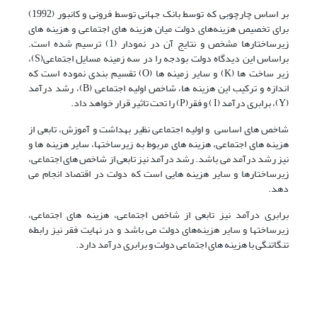
بر اساس چارچوبی که توسط بانک جهانی توسط فرونی و کانبور (1992)
برای تخصیص هزینه‌های دولت میان هزینه های اجتماعی و هزینه های
زیرساختارها مشخص و نتایج آن در نمودار (1) ترسیم شده است.
براساس این دیدگاه دولت بودجه را در سه زمینه مسایل اجتماعی(S)،
زیر ساخت ها (K) و سایر زمینه ها (O) تقسیم بندی نموده است که
اندازه و ترکیب این هزینه ها، شاخص اولیه اجتماعی (B)، رشد درآمد
(Y)، برابری درآمد (I ) و فقر(P) را تحت تاثیر قرار خواهد داد.
شاخص های اساسی و اولیه اجتماعی نظیر بهداشت و آموزش، تابعی از
هزینه های اجتماعی، هزینه های مربوط به زیرساختها، سایر هزینه ها و
نیز رشد درآمد می باشد. رشد درآمد نیز تابعی از شاخص های اجتماعی،
زیرساختارها و سایر هزینه هایی است که دولت در اقتصاد انجام می
دهد.
برابری درآمد نیز تابعی از شاخص اجتماعی، هزینه های اجتماعی،
زیرساختها و سایر هزینه‌های دولت می باشد و در نهایت فقر نیز رابطه
تنگاتنگی با هزینه های اجتماعی دولت و برابری درآمد دارد.