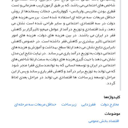
شاخص های اجتماعی می باشد، که بر طبق آزمون اریب همزمانی و تست
قطری بودن ماتریس واریانس- کوواریانس جملات پسماندها از روش
حداقل مربعات سه مرحله ای استفاده شده است. بررسی هزینه های
دولت در سه اقتصادی، اجتماعی و سایر طراحی شده است نشان می
دهد، رشد اقتصادی و توزیع درآمد از عوامل مهم و تاثیرگزار بر کاهش
فقر در ایران می باشند. در بین هزینه های دولت، هزینه های امور
اجتماعی تاثیر بیشتری بر کاهش فقر داشته است. در خصوص کاهش
نابرابری نتایج نشان می دهد ارتقا سطح بهداشت و آموزش و هزینه های
اجتماعی دولت به توزیع درآمد یاری می رساند . در نهایت نتایج این مدل
نشان می دهد با جهت گیری هزینه های دولت به سمت ارتقا شاخص های
اجتماعی در ایران و توسعه انسانی که به توانمندسازی فقرا منجر شود
که می تواند به توزیع برابر درآمد و کاهش فقر یاری رساند و پس از این
مراحل توسعه زیرساخت ها اقتصادی می تواند در مراحل بعدی لحاظ
گردد.
کلیدواژه‌ها
مخارج دولت
فقرزدایی
زیرساخت
حداقل مربعات سه مرحله ای
موضوعات
اقتصاد بخش عمومی