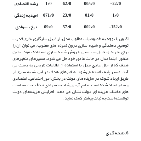
22/0-
005/0
62/0
1/0
رشد اقتصادی
1/0
01/0
23/0
071/0
امید به زندگی
152/0-
002/0
57/0
09/0
نرخ باسوادی
اکنون با توجه به خصوصیات مطلوب مدل، از قبیل سازگاری نظری قدرت
توضیح دهندگی و شبیه سازی درون نمونه های مطلوب، می توان آن را
برای تجزیه و تحلیل سیاستی با روش شبیه سازی استفاده نمود. بدین
منظور، ابتدا مدل در حالت عادی خود حل می شود. مسیرهای متغیرهای
هدف که از حال عادی مدل با استفاده از اطلاعات تاریخی به دست می
آید، مسیر پایه نامیده می‌شود. متغیرهای هدف در این شبیه سازی از
طریق ایجاد شوک در هزینه های دولت در بخش امور اجتماعی، اقتصادی
و سایر ایجاد شده است. نتایج آزمون ثبات متغیرهای هدف تحت سیاست
های مختلف هزینه ای دولت نشان می دهد، افزایش هزینه‌های دولت
توانسته است به ثبات بیشتر کمک نماید.
6. نتیجه گیری