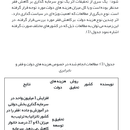
شود: یک سری از تحقیقات اثر یک نوع سرمایه گذاری بر کاهش فقر
مدنظر بوده است و یا کل میزان هزینه های دولت مورد توجه قرار گرفته
است. نوع دیگری از مطالعات که اهمیت ویژه ای در سیاست گذاری دارد،
اثر چندین نوع هزینه دولت بر کاهش فقر مورد بررسی قرار گرفته، در
این زمینه می توان به مطالعات ذیل که در کشورهای مختلف صورت گرفته
اشاره نمود جدول (1).
جدول (1): مطالعات انجام شده در خصوص هزینه های دولت و فقر و
نابرابری
روش
هزینه های
نویسنده
کشور
نتایج
تحقیق
دولت
افزایش 1 میلیون واحد در
سرمایه گذاری بخش دولتی
در آموزش و جاده ؛ فقر را در
کشور تانزانیا به ترتیب به
تحقیق و
میزان 43 و 27 درصد خانوار
توسعه
کاهش می دهد. سرمایه