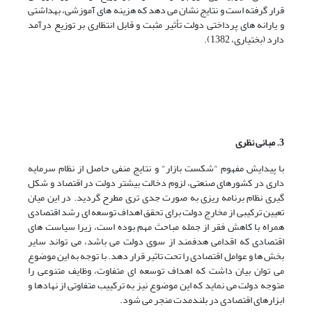
قرار گرفته است و نتایج نشان می دهد که هزینه های آموزشی، بهداشتی
و یارانه های پرداختی دولت تأثیر مثبت و قابل انتظاری بر توزیع درآمد
دارد (بختیاری، 1382).
3
.
مبانی نظری
با پیدایش مفهوم "شکست بازار" و نتایج منفی حاصل از نظام سرمایه
داری در کشورهای صنعتی، لزوم دخالت بیشتر دولت در اقتصاد و شکل
گیری نظام برنامه ریزی به صورت جدی تری مطرح گردید. در این میان
تعیین ترکیبی از مخارج دولت برای تحقق اهداف توسعه ای رشد اقتصادی
همراه با کاهش فقر از جمله مباحث مهم بوده است، زیرا سیاست های
اقتصادی که اقدامی هدفمند از سوی دولت می باشد، می تواند سایر
بخش ها و عوامل اقتصادی را تحت تاثیر قرار دهد. با توجه به این موضوع
می توان بیان داشت که اهداف توسعه ای متفاوت، وظایف متنوعی را
متوجه دولت می نماید که این موضوع نیز به ترکییب متفاوتی از نهادها و
ابزارهای اقتصادی در بلندمدت منجر می شود.