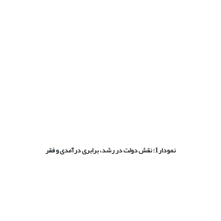
نمودار1: نقش دولت در رشد، برابری درآمدی و فقر