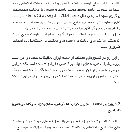
بالاخص کشورهای توسعه یافته، تأمین و تدارک خدمات اجتماعی باید
ابتدا به صورت جامع توسط دولت باشد و سپس با دخالت هدفمندتر
پیگیری شود (سازمان ملل متحد، 2004). با توجه به آنکه اتخاذ سیاست
های متفاوت در تخصیص منابع بخش عمومی به امور مختلف، پیامدهای
رفاهی و توزیعی گوناگون را در بردارد، می بایست کارآمدترین سیاست
قابل دسترسی مورد استفاده قرار گیرد. بنابراین اولویت بندی جهت
اثربخشی هزینه های دولت در زمینه های مختلف در جهت نیل به اهداف
ضروری است.
از این رو در کشورهای مختلف از جمله ایران تحقیقات متعددی در جهت
بررسی اثرات هزینه های دولت بر کاهش فقر انجام شده است که در این
بررسی به برخی از این تحقیقات به صورت خلاصه ذکر شده است و یک
مدل بر اساس چارچوب تعریف شده بانک جهانی برای ایران برآورد شده
است.
2. مروری بر مطالعات تجربی در ارتباط اثر هزینه های دولت بر کاهش فقر و
نابرابری
مطالعات انجام شده در زمینه بررسی اثر هزینه های دولت در زیرساخت
های اقتصادی و اجتماعی بر کاهش فقر به سه نوع تحقیق تقسیم بندی می