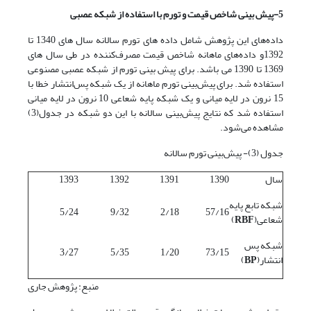
5-پیش بینی شاخص قیمت و تورم با استفاده از شبکه عصبی
داده‌های این پژوهش شامل داده های تورم سالانه سال های 1340 تا
1392و داده‌های ماهانه شاخص قیمت مصرف‌کننده در طی سال های
1369 تا 1390 می باشد. برای پیش بینی تورم از شبکه عصبی مصنوعی
استفاده شد. برای پیش‌بینی تورم ماهانه از یک شبکه پس‌انتشار خطا با
15 نرون در لایه میانی و یک شبکه پایه شعاعی 10 نرون در لایه میانی
استفاده شد که نتایج پیش‌بینی سالانه با این دو شبکه در جدول(3)
مشاهده می‌شود.
جدول (3)- پیش‌بینی تورم سالانه
سال
1390
1391
1392
1393
شبکه تابع پایه
5/24
9/32
2/18
57/16
شعاعی(
RBF
)
شبکه پس
3/27
5/35
1/20
73/15
انتشار(
BP
)
منبع: پژوهش جاری