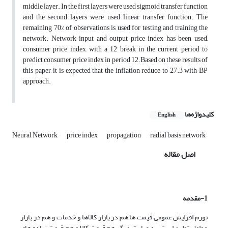
middle layer. In the first layers were used sigmoid transfer function
and the second layers were used linear transfer function. The
remaining 70% of observations is used for testing and training the
network. Network input and output price index has been used,
consumer price index, with a 12 break in the current period to
predict consumer price index in period 12.Based on these results of
this paper, it is expected that the inflation reduce to 27.3 with BP
approach.
کلیدواژه‌ها
English
Neural Network
price index
propagation
radial basis network
اصل مقاله
1-مقدمه
تورم افزایش عمومى قیمت ها هم در بازار کالاها و خدمات و هم در بازار
عوامل تولید است. به عبارت دیگر هم قیمت کالا و هم قیمت نهاده های