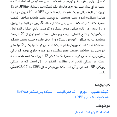
تحقیق برای پیش بینی تورم از شبکه عصبی مصنوعی استفاده شده
است. برای پیش‌بینی تورم ماهانه از یک شبکه پس‌انتشار خطا(BP) با 15
نرون در لایه میانی و یک شبکه پایه شعاعی(RBF) با 10 نرون در لایه
میانی استفاده شده است. همچنین برای پیش‌بینی ماهانه شاخص قیمت
مصرف‌کننده از شبکه عصبی پس انتشار خطا با 5 نرون در لایه میانی اول
و 15 نرون در لایه میانی دوم استفاده گردید. تابع انتقال لایه اول
سیگموئید و تابع انتقال لایه دوم خطی است. همچنین از 70 درصد
مشاهدات به منظور آموزش شبکه و از باقی‌مانده جهت تست شبکه
استفاده شده است. ورودی‌های شبکه شاخص قیمت با یک و 12 وقفه و
خروجی نیز شاخص قیمت مصرف‌کننده در دوره جاری بوده که برای
پیش‌بینی شاخص قیمت مصرف‌کننده در 12 دوره بعد استفاده شده
است. بر مبنای نتایج این مطالعه، انتظار بر آن است که بر مبنای
رویکردBP ، انتظار بر آن است که تورم در سال 1393 به 3/27 کاهش
یابد.
کلیدواژه‌ها
شبکه عصبی
تورم
شاخص قیمت
شبکه پس‌انتشار خطا(BP)
شبکه پایه شعاعی(RBF)
موضوعات
اقتصاد کلان و اقتصاد پولی