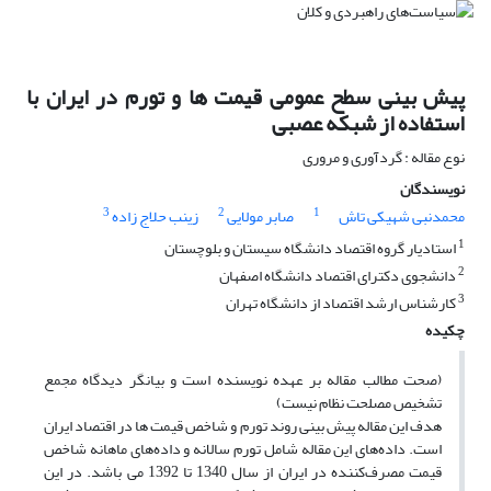
پیش بینی سطح عمومی قیمت ها و تورم در ایران با
استفاده از شبکه عصبی
نوع مقاله : گردآوری و مروری
نویسندگان
3
2
1
محمدنبی شهیکی تاش
صابر مولایی
زینب حلاج زاده
1
استادیار گروه اقتصاد دانشگاه سیستان و بلوچستان
2
دانشجوی دکترای اقتصاد دانشگاه اصفهان
3
کارشناس ارشد اقتصاد از دانشگاه تهران
چکیده
(صحت مطالب مقاله بر عهده نویسنده است و بیانگر دیدگاه مجمع
تشخیص مصلحت نظام نیست)
هدف این مقاله پیش بینی روند تورم و شاخص قیمت ها در اقتصاد ایران
است. داده‌های این مقاله شامل تورم سالانه و داده‌های ماهانه شاخص
قیمت مصرف‌کننده در ایران از سال 1340 تا 1392 می باشد. در این