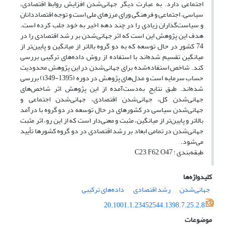
اجتماعی دارد. به عبارت دیگر جهانی‌شدن افزایش روابط اقتصادی،
سیاسی، اجتماعی و فرهنگی ورای مرزهای ملی است و توجه اقتصاددانان
و سیاست‌گذاران زیادی را در چند دهه اخیر به خود جلب کرده است.
هدف این پژوهش این است که اثر جهانی‌شدن بر رشد اقتصادی را در
74 کشور در حال توسعه که به دو گروه بالاتر از میانگین و پایین‌تر از
میانگین تقسیم شده‌اند با استفاده از روش داده‌های ترکیبی بررسی
کند. شاخص استفاده‌شده برای جهانی‌شدن در این پژوهش محدودیت
حساب سرمایه است و مدل‌های پژوهش در دوره (1395-۱349) بررسی
شده‌اند. طبق نتایج به‌دست‌آمده از این پژوهش اثر شاخص‌های
جهانی‌شدن کل، جهانی‌شدن اقتصادی، جهانی‌شدن اجتماعی و
جهانی‌شدن سیاسی در کشورهای در حال توسعه در دو گروه با درآمد
بالاتر و پایین‌تر از میانگین، مثبت و معنی‌دار است که از این رو، اثر مثبت
جهانی‌شدن در تمامی ابعاد بر رشد اقتصادی در دو گروه کشورها تأیید
می‌شود.
طبقه‌بندی : C23, F62, O47
کلیدواژه‌ها
جهانی‌شدن
رشد اقتصادی
داده‌های ترکیبی
20.1001.1.23452544.1398.7.25.2.8
موضوعات