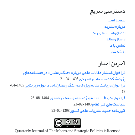
دسترسی سریع
صفحه اصلی
درباره نشریه
اعضای هیات تحریریه
ارسال مقاله
تماس با ما
نقشه سایت
آخرین اخبار
فراخوان انتشار مقالات علمی درباره «جنگ رمضان» در فصلنامه‌های
پژوهشکده تحقیقات راهبردی
1405-04-21
فراخوان دریافت مقاله ویژه نامه جنگ رمضان؛ ابعاد حوزه زیربنایی
1405-04-
17
فراخوان دریافت مقاله ویژه نامه توسعه دریامحور
1404-08-26
سیاست‌های کلی نظام
1403-02-23
آئین‌نامه جدید نشریات علمی کشور
1398-02-22
Quarterly Journal of The Macro and Strategic Policies is licensed