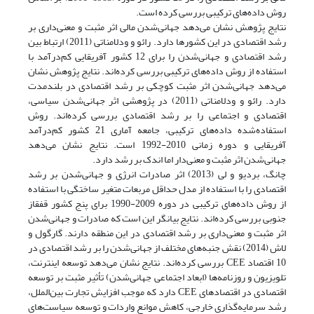
روش داده‌های ترکیبی بررسی کرده است.
نتایج پژوهش نشان می‌دهد جهانی‌شدن مالی اثر مثبت و معنی‌داری بر
رشد اقتصادی در این کشورها دارد. رائو و ودلامناتی (2011) ارتباط بین
رشد اقتصادی و جهانی‌شدن را برای 12 کشور آفریقایی کم‌درآمد با
استفاده از روش داده‌های ترکیبی بررسی کرده‌اند. نتایج پژوهش نشان
می‌دهد جهانی‌شدن اثر مثبت کوچکی بر رشد اقتصادی در بلندمدت
دارد. رائو و ودلامناتی (2011) در پژوهشی اثر جهانی‌شدن سیاسی،
اقتصادی و اجتماعی را بر رشد اقتصادی بررسی کرده‌اند. روش
استفاده‌شده داده‌های ترکیبی، جامعه آماری 21 کشور کم‌درآمد
آفریقایی و دوره زمانی 2010-1992 است. نتایج نشان می‌دهد
جهانی‌شدن اثر مثبت و معنی‌دار اما اندک بر رشد دارد.
چانگ، بردیو و لی (2013) اثر صادرات انرژی و جهانی‌شدن بر رشد
اقتصادی را با استفاده از مدل حداقل مربعات متغیر ساختگی با استفاده
از روش داده‌های ترکیبی در دوره 2009-1990 برای پنج کشور قفقاز
جنوبی بررسی کرده‌اند. نتایج بیانگر این است که صادرات و جهانی‌شدن
اثر مثبت و معنی‌داری بر رشد اقتصادی در این منطقه دارند. گارگول و
لاش (2014) نقش جنبه‌های مختلف از جهانی‌شدن را بر رشد اقتصادی در
10 اقتصاد CEE بررسی کرده‌اند. نتایج نشان می‌دهد توسعه اینترنت،
تلویزیون و روزنامه‌ها (ابعاد اجتماعی جهانی‌شدن) تأثیر مثبت بر توسعه
اقتصادی در اقتصادهای CEE دارد که موجب افزایش تجارت بین‌الملل،
رشد سرمایه‌گذاری خارجی، کاهش موانع واردات و توسعه سیاست‌های