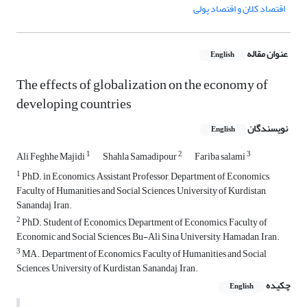
اقتصاد کلان و اقتصاد پولی
عنوان مقاله
English
The effects of globalization on the economy of
developing countries
نویسندگان
English
1
2
3
Ali Feghhe Majidi
Shahla Samadipour
Fariba salami
1
PhD. in Economics, Assistant Professor, Department of Economics,
Faculty of Humanities and Social Sciences, University of Kurdistan,
Sanandaj, Iran.
2
PhD. Student of Economics, Department of Economics, Faculty of
Economic and Social Sciences, Bu-Ali Sina University, Hamadan, Iran.
3
MA., Department of Economics, Faculty of Humanities and Social
Sciences, University of Kurdistan, Sanandaj, Iran.
چکیده
English