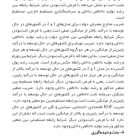
مثبت است و نشان می‌دهد با فرض ثابت‌بودن سایر شرایط، رابطه بین
رشد تولید ناخالص داخلی و سرمایه‌گذاری مستقیم خارجی، مستقیم
است.
ضریب مخارج مصرفی دولت برای مدل‌های 1 و 2 در کشورهای در حال
توسعه با درآمد بالاتر از میانگین منفی است؛یعنی با فرض ثابت‌بودن
دیگر شرایط رابطه معکوسی بین مخارج دولت و رشد تولید ناخالص
داخلی وجود دارد. ضریب تورم برای کشورهای در حال توسعه با درآمد
پایین‌تر از میانگین در هر دو گروه کشورهای در حال توسعه و هر چهار
مدل منفی است؛ به این معنا که با فرض ثابت‌بودن دیگر شرایط بین تورم
و رشد تولید ناخلص داخلی رابطه عکس برقرار است. ضریب رشد پول
گسترده در مدل 1 و 2 در کشورهای در حال توسعه با درآمد بالاتر از
میانگین و در هر چهار مدل کشورهای در حال توسعه با درآمد پایین،
مثبت است؛ یعنی با فرض ثابت‌بودن دیگر شرایط، رابطه مستقیم بین
متغیر مذکور و رشد تولید ناخالص داخلی وجود دارد. ضریب متغیر
تشکیل سرمایه ثابت ناخالص در کشورهای در حال توسعه با درآمد
پایین‌تر از میانگین مثبت است و رابطه مستقیم بین دو متغیر وجود دارد.
ضریب KOF اقتصادی، اجتماعی، سیاسی و کلی در کشورهای در حال
توسعه با درآمد پایین‌تر و بالاتر از میانگین مثبت است که نشان از این
دارد که با فرض ثابت‌بودن دیگر شرایط رابطه مستقیمی بین متغیر
مذکور و رشد تولید ناخالص داخلی وجود دارد.
4- بحث و نتیجه‌گیری