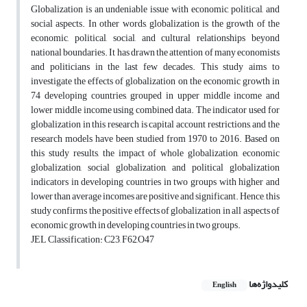
Globalization is an undeniable issue with economic, political, and
social aspects. In other words, globalization is the growth of the
economic, political, social, and cultural relationships beyond
national boundaries. It has drawn the attention of many economists
and politicians in the last few decades. This study aims to
investigate the effects of globalization on the economic growth in
74 developing countries, grouped in upper middle income and
lower middle income using combined data. The indicator used for
globalization in this research is capital account restrictions, and the
research models have been studied from 1970 to 2016. Based on
this study results, the impact of whole globalization, economic
globalization, social globalization, and political globalization
indicators in developing countries in two groups with higher and
lower than average incomes are positive and significant. Hence, this
study confirms the positive effects of globalization in all aspects of
economic growth in developing countries in two groups.
JEL Classification: C23, F62,O47
کلیدواژه‌ها
English