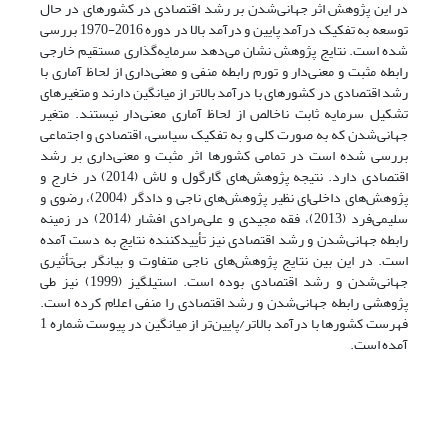
در این پژوهش اثر جهانی‌شدن بر رشد اقتصادی در کشورهای در حال
توسعه به تفکیک درآمد پایین و درآمد بالا در دوره 2016-1970 بررسی
شده است. نتایج پژوهش نشان می‌دهد سرمایه‌گذاری مستقیم خارجی
رابطه مثبت و معنی‌دار و تورم رابطه منفی و معنی‌داری از لحاظ آماری با
رشد اقتصادی در کشورهای با درآمد بالاتر از میانگین دارند و متغیرهای
تشکیل سرمایه ثابت ناخالص از لحاظ آماری معنی‌دار نیستند. متغیر
جهانی‌شدن که به صورت کلی و به تفکیک سیاسی، اقتصادی و اجتماعی
بررسی شده است در تمامی کشورها اثر مثبت و معنی‌داری بر رشد
اقتصادی دارد. نتیجه پژوهش‌های گارگول و لاش (2014) در خارج و
پژوهش‌های داخلی‌ای نظیر پژوهش‌های ناجی و دادگر (2004)، رضوی و
سلیمی‌فرد (2013)، فقه مجیدی و علی‌مرادی افشار (2014) در زمینه
رابطه جهانی‌شدن و رشد اقتصادی نیز تأییدکننده نتایج به دست آمده
است. در این بین نتایج پژوهش‌های ناجی متفاوت و بیانگر بی‌تأثیری
جهانی‌شدن و رشد اقتصادی بوده است. استیلگیز (1999) نیز طی
پژوهشی رابطه جهانی‌شدن و رشد اقتصادی را منفی اعلام کرده است.
فهرست کشورها با درآمد بالاتر/پایین‌تر از میانگین در پیوست شماره 1
آمده است.